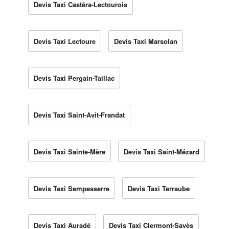
Devis Taxi Castéra-Lectourois
Devis Taxi Lectoure
Devis Taxi Marsolan
Devis Taxi Pergain-Taillac
Devis Taxi Saint-Avit-Frandat
Devis Taxi Sainte-Mère
Devis Taxi Saint-Mézard
Devis Taxi Sempesserre
Devis Taxi Terraube
Devis Taxi Auradé
Devis Taxi Clermont-Savès