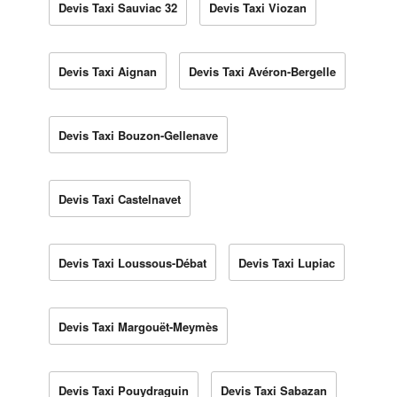
Devis Taxi Sauviac 32
Devis Taxi Viozan
Devis Taxi Aignan
Devis Taxi Avéron-Bergelle
Devis Taxi Bouzon-Gellenave
Devis Taxi Castelnavet
Devis Taxi Loussous-Débat
Devis Taxi Lupiac
Devis Taxi Margouët-Meymès
Devis Taxi Pouydraguin
Devis Taxi Sabazan