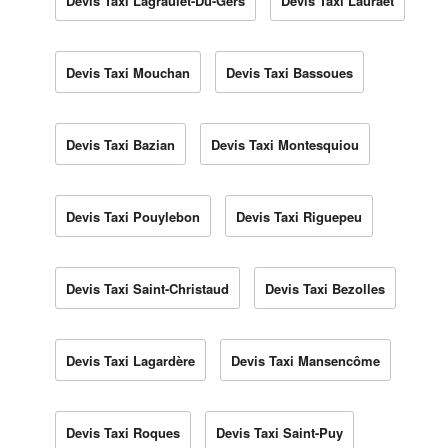
Devis Taxi Lagraulet-Du-Gers
Devis Taxi Lauraët
Devis Taxi Mouchan
Devis Taxi Bassoues
Devis Taxi Bazian
Devis Taxi Montesquiou
Devis Taxi Pouylebon
Devis Taxi Riguepeu
Devis Taxi Saint-Christaud
Devis Taxi Bezolles
Devis Taxi Lagardère
Devis Taxi Mansencôme
Devis Taxi Roques
Devis Taxi Saint-Puy