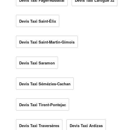
Devis Taxi Faget-Abbatial
Devis Taxi Lartigue 32
Devis Taxi Saint-Élix
Devis Taxi Saint-Martin-Gimois
Devis Taxi Saramon
Devis Taxi Sémézies-Cachan
Devis Taxi Tirent-Pontejac
Devis Taxi Traversères
Devis Taxi Ardizas