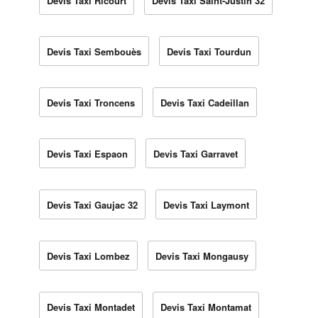
Devis Taxi Ricourt
Devis Taxi Saint-Justin 32
Devis Taxi Sembouès
Devis Taxi Tourdun
Devis Taxi Troncens
Devis Taxi Cadeillan
Devis Taxi Espaon
Devis Taxi Garravet
Devis Taxi Gaujac 32
Devis Taxi Laymont
Devis Taxi Lombez
Devis Taxi Mongausy
Devis Taxi Montadet
Devis Taxi Montamat