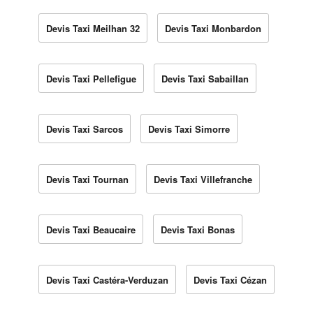
Devis Taxi Meilhan 32
Devis Taxi Monbardon
Devis Taxi Pellefigue
Devis Taxi Sabaillan
Devis Taxi Sarcos
Devis Taxi Simorre
Devis Taxi Tournan
Devis Taxi Villefranche
Devis Taxi Beaucaire
Devis Taxi Bonas
Devis Taxi Castéra-Verduzan
Devis Taxi Cézan