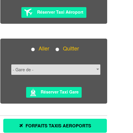
Réserver Taxi Aéroport
Aller
Quitter
Réserver Taxi Gare
FORFAITS TAXIS AEROPORTS