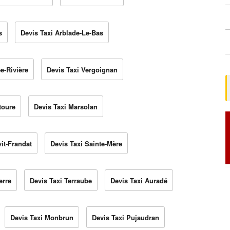
s
Devis Taxi Arblade-Le-Bas
e-Rivière
Devis Taxi Vergoignan
toure
Devis Taxi Marsolan
vit-Frandat
Devis Taxi Sainte-Mère
erre
Devis Taxi Terraube
Devis Taxi Auradé
Devis Taxi Monbrun
Devis Taxi Pujaudran