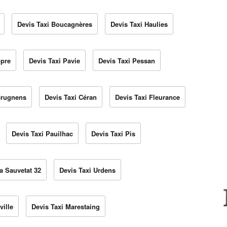
Devis Taxi Boucagnères
Devis Taxi Haulies
opre
Devis Taxi Pavie
Devis Taxi Pessan
Brugnens
Devis Taxi Céran
Devis Taxi Fleurance
Devis Taxi Pauilhac
Devis Taxi Pis
a Sauvetat 32
Devis Taxi Urdens
ville
Devis Taxi Marestaing