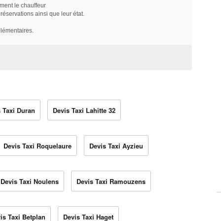
ment le chauffeur
servations ainsi que leur état.
plémentaires.
 Taxi Duran
Devis Taxi Lahitte 32
Devis Taxi Roquelaure
Devis Taxi Ayzieu
Devis Taxi Noulens
Devis Taxi Ramouzens
is Taxi Betplan
Devis Taxi Haget