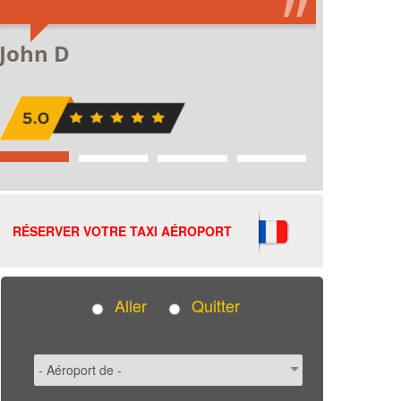
RÉSERVER VOTRE TAXI AÉROPORT
Aller
Quitter