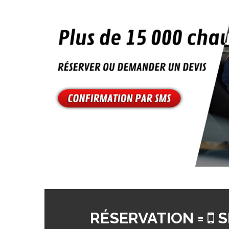
RÉSERVATION =
S