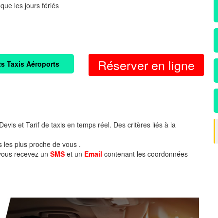
 que les jours fériés
Réserver en ligne
ts Taxis Aéroports
evis et Tarif de taxis en temps réel. Des critères liés à la
s les plus proche de vous .
 vous recevez un
SMS
et un
Email
contenant les coordonnées