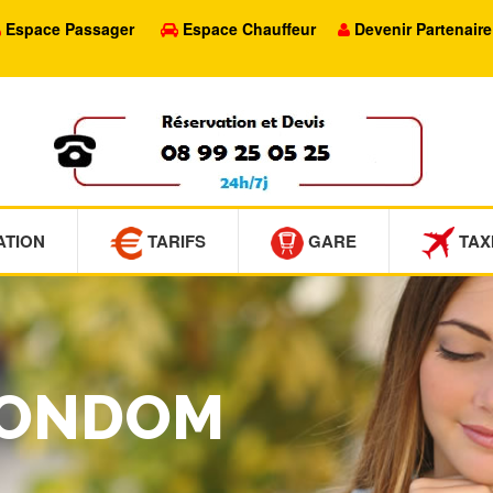
Espace Passager
Espace Chauffeur
Devenir Partenaire
ATION
TARIFS
GARE
TAX
 CONDOM