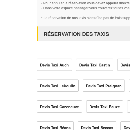
- Pour annuler la réservation vous devez appeler directe
- Dans votre espace passager vous trouverez toutes vos ré
* La réservation de nos taxis n'entraîne pas de frais sup
RÉSERVATION DES TAXIS
Devis Taxi Auch
Devis Taxi Castin
Devis
Devis Taxi Leboulin
Devis Taxi Preignan
Devis Taxi Cazeneuve
Devis Taxi Eauze
Devis Taxi Réans
Devis Taxi Beccas
Dev