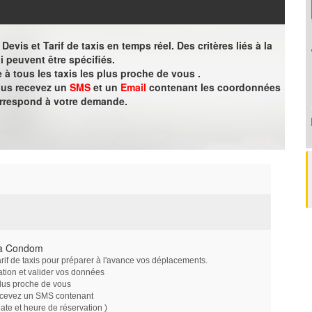
evis et Tarif de taxis en temps réel. Des critères liés à la
i peuvent être spécifiés.
à tous les taxis les plus proche de vous .
vous recevez un
SMS
et un
Email
contenant les coordonnées
orrespond à votre demande.
 à Condom
arif de taxis pour préparer à l'avance vos déplacements.
ation et valider vos données
plus proche de vous
ecevez un SMS contenant
e et heure de réservation )