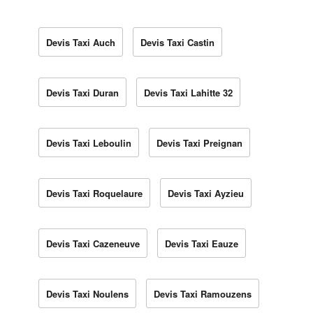
Devis Taxi Auch
Devis Taxi Castin
Devis Taxi Duran
Devis Taxi Lahitte 32
Devis Taxi Leboulin
Devis Taxi Preignan
Devis Taxi Roquelaure
Devis Taxi Ayzieu
Devis Taxi Cazeneuve
Devis Taxi Eauze
Devis Taxi Noulens
Devis Taxi Ramouzens