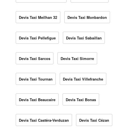
Devis Taxi Meilhan 32
Devis Taxi Monbardon
Devis Taxi Pellefigue
Devis Taxi Sabaillan
Devis Taxi Sarcos
Devis Taxi Simorre
Devis Taxi Tournan
Devis Taxi Villefranche
Devis Taxi Beaucaire
Devis Taxi Bonas
Devis Taxi Castéra-Verduzan
Devis Taxi Cézan