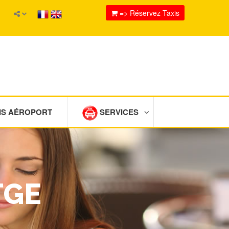
=> Réservez Taxis
IS AÉROPORT
SERVICES
TGE