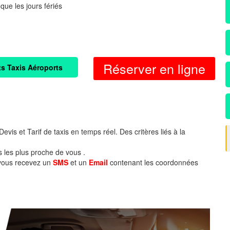
 que les jours fériés
Réserver en ligne
ts Taxis Aéroports
evis et Tarif de taxis en temps réel. Des critères liés à la
s les plus proche de vous .
 vous recevez un
SMS
et un
Email
contenant les coordonnées