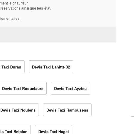
ment le chauffeur
servations ainsi que leur état.
plémentaires.
 Taxi Duran
Devis Taxi Lahitte 32
Devis Taxi Roquelaure
Devis Taxi Ayzieu
Devis Taxi Noulens
Devis Taxi Ramouzens
is Taxi Betplan
Devis Taxi Haget