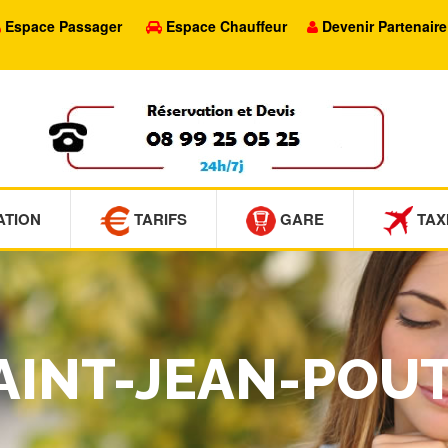
Espace Passager
Espace Chauffeur
Devenir Partenaire
ATION
TARIFS
GARE
TAX
SAINT-JEAN-POU