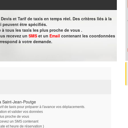
evis et Tarif de taxis en temps réel. Des critères liés à la
i peuvent être spécifiés.
à tous les taxis les plus proche de vous .
vous recevez un
SMS
et un
Email
contenant les coordonnées
orrespond à votre demande.
à Saint-Jean-Poutge
arif de taxis pour préparer à l'avance vos déplacements.
ation et valider vos données
plus proche de vous
ecevez un SMS contenant
e et heure de réservation )