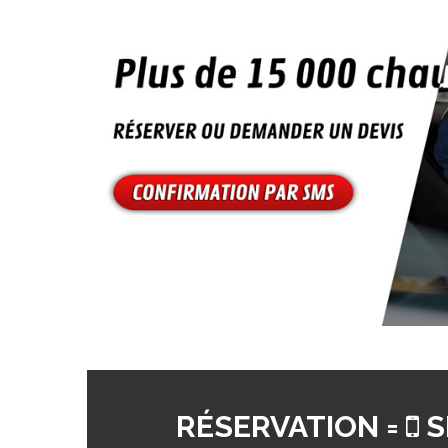
RÉSERVATION =
S