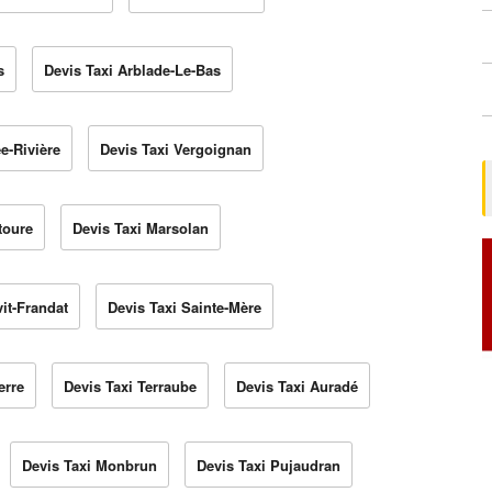
s
Devis Taxi Arblade-Le-Bas
e-Rivière
Devis Taxi Vergoignan
toure
Devis Taxi Marsolan
vit-Frandat
Devis Taxi Sainte-Mère
erre
Devis Taxi Terraube
Devis Taxi Auradé
Devis Taxi Monbrun
Devis Taxi Pujaudran