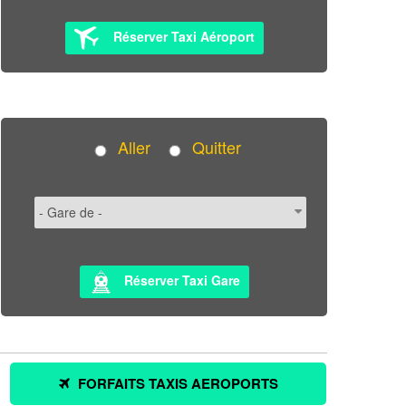
Réserver Taxi Aéroport
Aller
Quitter
Réserver Taxi Gare
FORFAITS TAXIS AEROPORTS