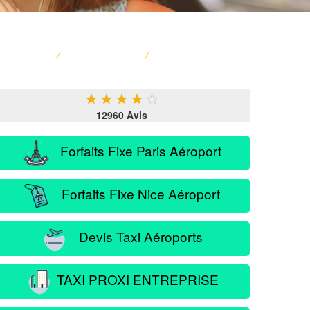
ACCUEIL
/
CARTE FRANCE
/
SERVICE PASSAGER
★
★
★
★
★
12960 Avis
Forfaits Fixe Paris Aéroport
Forfaits Fixe Nice Aéroport
Devis Taxi Aéroports
TAXI PROXI ENTREPRISE