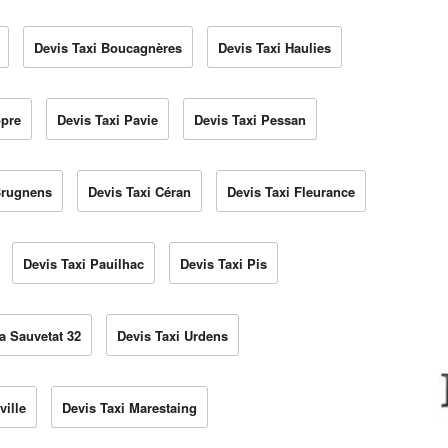
Devis Taxi Boucagnères
Devis Taxi Haulies
opre
Devis Taxi Pavie
Devis Taxi Pessan
Brugnens
Devis Taxi Céran
Devis Taxi Fleurance
Devis Taxi Pauilhac
Devis Taxi Pis
a Sauvetat 32
Devis Taxi Urdens
ville
Devis Taxi Marestaing