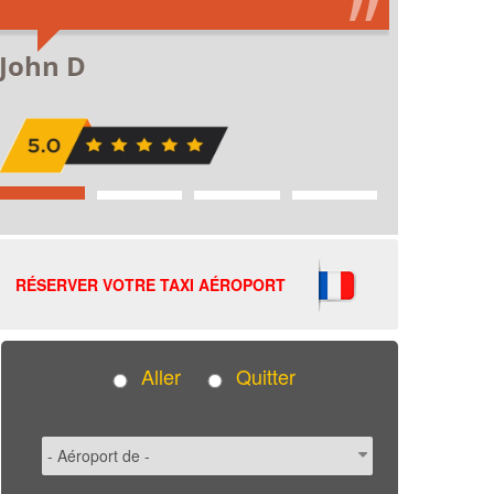
RÉSERVER VOTRE TAXI AÉROPORT
Aller
Quitter