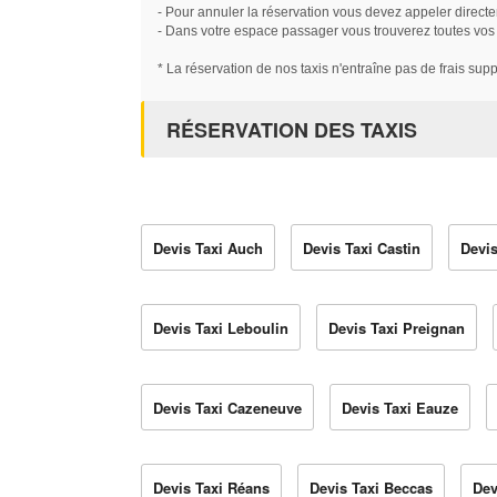
- Pour annuler la réservation vous devez appeler directe
- Dans votre espace passager vous trouverez toutes vos ré
* La réservation de nos taxis n'entraîne pas de frais sup
RÉSERVATION DES TAXIS
Devis Taxi Auch
Devis Taxi Castin
Devis
Devis Taxi Leboulin
Devis Taxi Preignan
Devis Taxi Cazeneuve
Devis Taxi Eauze
Devis Taxi Réans
Devis Taxi Beccas
Dev