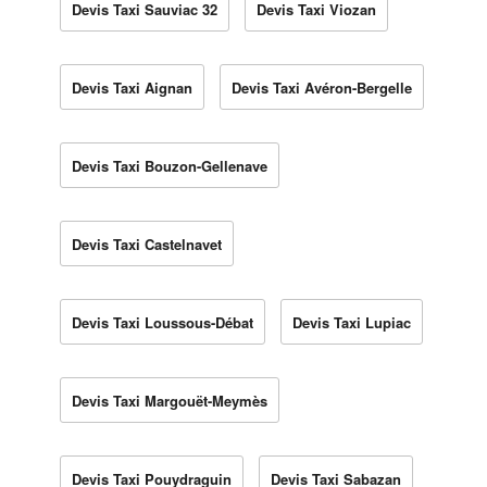
Devis Taxi Sauviac 32
Devis Taxi Viozan
Devis Taxi Aignan
Devis Taxi Avéron-Bergelle
Devis Taxi Bouzon-Gellenave
Devis Taxi Castelnavet
Devis Taxi Loussous-Débat
Devis Taxi Lupiac
Devis Taxi Margouët-Meymès
Devis Taxi Pouydraguin
Devis Taxi Sabazan