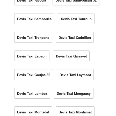
Devis Taxi Ricourt
Devis Taxi Saint-Justin 32
Devis Taxi Sembouès
Devis Taxi Tourdun
Devis Taxi Troncens
Devis Taxi Cadeillan
Devis Taxi Espaon
Devis Taxi Garravet
Devis Taxi Gaujac 32
Devis Taxi Laymont
Devis Taxi Lombez
Devis Taxi Mongausy
Devis Taxi Montadet
Devis Taxi Montamat