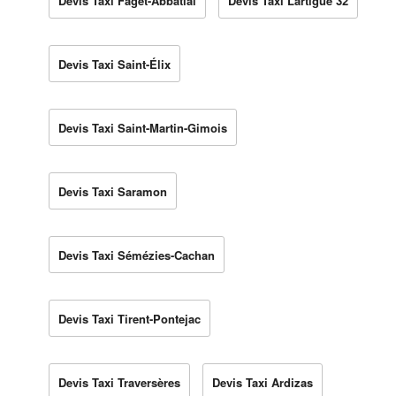
Devis Taxi Faget-Abbatial
Devis Taxi Lartigue 32
Devis Taxi Saint-Élix
Devis Taxi Saint-Martin-Gimois
Devis Taxi Saramon
Devis Taxi Sémézies-Cachan
Devis Taxi Tirent-Pontejac
Devis Taxi Traversères
Devis Taxi Ardizas