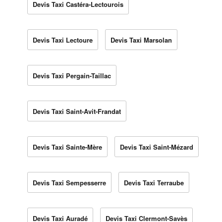
Devis Taxi Castéra-Lectourois
Devis Taxi Lectoure
Devis Taxi Marsolan
Devis Taxi Pergain-Taillac
Devis Taxi Saint-Avit-Frandat
Devis Taxi Sainte-Mère
Devis Taxi Saint-Mézard
Devis Taxi Sempesserre
Devis Taxi Terraube
Devis Taxi Auradé
Devis Taxi Clermont-Savès