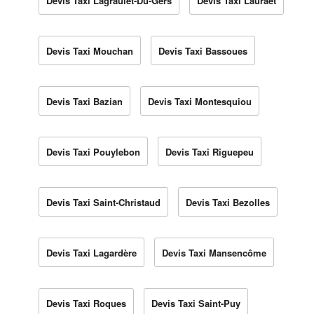
Devis Taxi Lagraulet-Du-Gers
Devis Taxi Lauraët
Devis Taxi Mouchan
Devis Taxi Bassoues
Devis Taxi Bazian
Devis Taxi Montesquiou
Devis Taxi Pouylebon
Devis Taxi Riguepeu
Devis Taxi Saint-Christaud
Devis Taxi Bezolles
Devis Taxi Lagardère
Devis Taxi Mansencôme
Devis Taxi Roques
Devis Taxi Saint-Puy