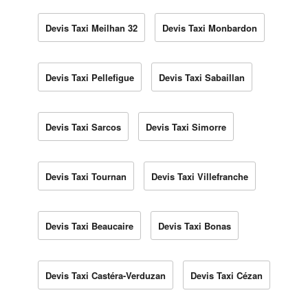
Devis Taxi Meilhan 32
Devis Taxi Monbardon
Devis Taxi Pellefigue
Devis Taxi Sabaillan
Devis Taxi Sarcos
Devis Taxi Simorre
Devis Taxi Tournan
Devis Taxi Villefranche
Devis Taxi Beaucaire
Devis Taxi Bonas
Devis Taxi Castéra-Verduzan
Devis Taxi Cézan