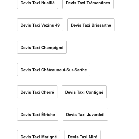
Devis Taxi Nuaillé
Devis Taxi Trémentines
Devis Taxi Vezins 49
Devis Taxi Brissarthe
Devis Taxi Champigné
Devis Taxi Châteauneuf-Sur-Sarthe
Devis Taxi Cherré
Devis Taxi Contigné
Devis Taxi Étriché
Devis Taxi Juvardeil
Devis Taxi Marigné
Devis Taxi Miré