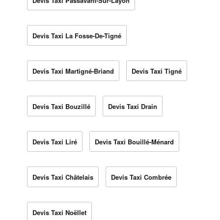
Devis Taxi Passavant-Sur-Layon
Devis Taxi La Fosse-De-Tigné
Devis Taxi Martigné-Briand
Devis Taxi Tigné
Devis Taxi Bouzillé
Devis Taxi Drain
Devis Taxi Liré
Devis Taxi Bouillé-Ménard
Devis Taxi Châtelais
Devis Taxi Combrée
Devis Taxi Noëllet