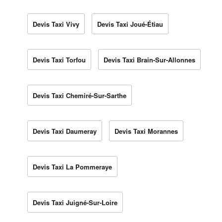
Devis Taxi Vivy
Devis Taxi Joué-Étiau
Devis Taxi Torfou
Devis Taxi Brain-Sur-Allonnes
Devis Taxi Chemiré-Sur-Sarthe
Devis Taxi Daumeray
Devis Taxi Morannes
Devis Taxi La Pommeraye
Devis Taxi Juigné-Sur-Loire