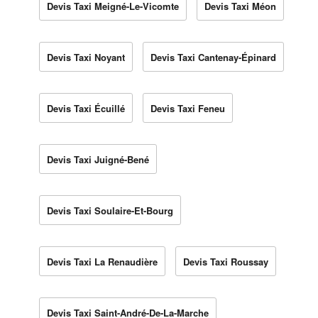
Devis Taxi Meigné-Le-Vicomte
Devis Taxi Méon
Devis Taxi Noyant
Devis Taxi Cantenay-Épinard
Devis Taxi Écuillé
Devis Taxi Feneu
Devis Taxi Juigné-Bené
Devis Taxi Soulaire-Et-Bourg
Devis Taxi La Renaudière
Devis Taxi Roussay
Devis Taxi Saint-André-De-La-Marche