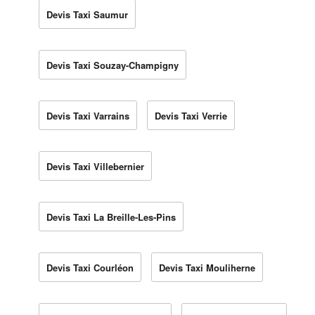
Devis Taxi Saumur
Devis Taxi Souzay-Champigny
Devis Taxi Varrains
Devis Taxi Verrie
Devis Taxi Villebernier
Devis Taxi La Breille-Les-Pins
Devis Taxi Courléon
Devis Taxi Mouliherne