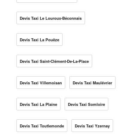
Devis Taxi Le Louroux-Béconnais
Devis Taxi La Pouëze
Devis Taxi Saint-Clément-De-La-Place
Devis Taxi Villemoisan
Devis Taxi Maulévrier
Devis Taxi La Plaine
Devis Taxi Somloire
Devis Taxi Toutlemonde
Devis Taxi Yzernay