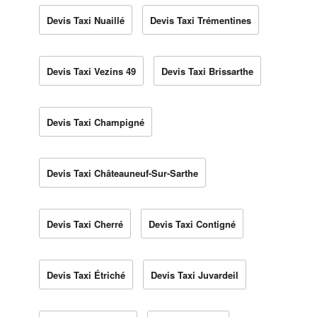
Devis Taxi Nuaillé
Devis Taxi Trémentines
Devis Taxi Vezins 49
Devis Taxi Brissarthe
Devis Taxi Champigné
Devis Taxi Châteauneuf-Sur-Sarthe
Devis Taxi Cherré
Devis Taxi Contigné
Devis Taxi Étriché
Devis Taxi Juvardeil