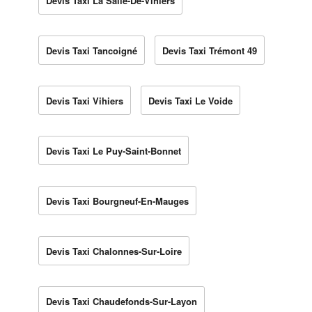
Devis Taxi La Salle-De-Vihiers
Devis Taxi Tancoigné
Devis Taxi Trémont 49
Devis Taxi Vihiers
Devis Taxi Le Voide
Devis Taxi Le Puy-Saint-Bonnet
Devis Taxi Bourgneuf-En-Mauges
Devis Taxi Chalonnes-Sur-Loire
Devis Taxi Chaudefonds-Sur-Layon