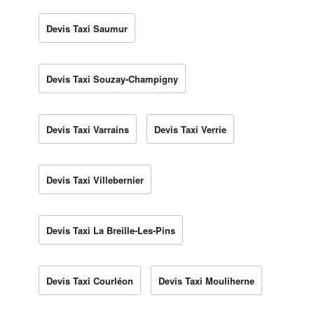
Devis Taxi Saumur
Devis Taxi Souzay-Champigny
Devis Taxi Varrains
Devis Taxi Verrie
Devis Taxi Villebernier
Devis Taxi La Breille-Les-Pins
Devis Taxi Courléon
Devis Taxi Mouliherne