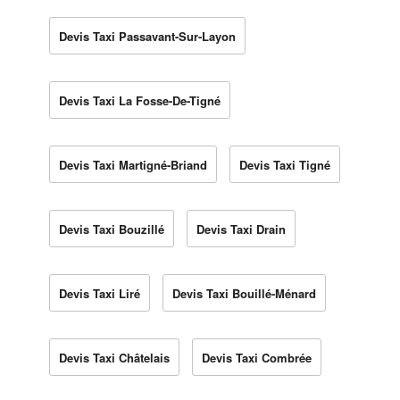
Devis Taxi Passavant-Sur-Layon
Devis Taxi La Fosse-De-Tigné
Devis Taxi Martigné-Briand
Devis Taxi Tigné
Devis Taxi Bouzillé
Devis Taxi Drain
Devis Taxi Liré
Devis Taxi Bouillé-Ménard
Devis Taxi Châtelais
Devis Taxi Combrée