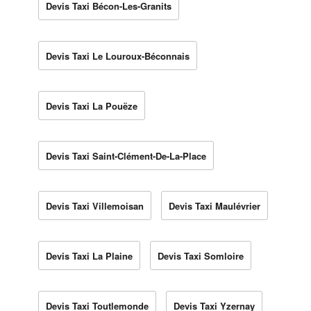
Devis Taxi Bécon-Les-Granits
Devis Taxi Le Louroux-Béconnais
Devis Taxi La Pouëze
Devis Taxi Saint-Clément-De-La-Place
Devis Taxi Villemoisan
Devis Taxi Maulévrier
Devis Taxi La Plaine
Devis Taxi Somloire
Devis Taxi Toutlemonde
Devis Taxi Yzernay