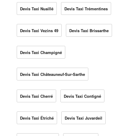
Devis Taxi Nuaillé
Devis Taxi Trémentines
Devis Taxi Vezins 49
Devis Taxi Brissarthe
Devis Taxi Champigné
Devis Taxi Châteauneuf-Sur-Sarthe
Devis Taxi Cherré
Devis Taxi Contigné
Devis Taxi Étriché
Devis Taxi Juvardeil