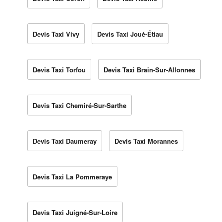
Devis Taxi Vivy
Devis Taxi Joué-Étiau
Devis Taxi Torfou
Devis Taxi Brain-Sur-Allonnes
Devis Taxi Chemiré-Sur-Sarthe
Devis Taxi Daumeray
Devis Taxi Morannes
Devis Taxi La Pommeraye
Devis Taxi Juigné-Sur-Loire