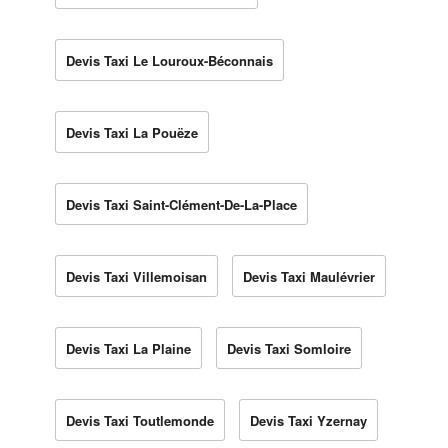
Devis Taxi Le Louroux-Béconnais
Devis Taxi La Pouëze
Devis Taxi Saint-Clément-De-La-Place
Devis Taxi Villemoisan
Devis Taxi Maulévrier
Devis Taxi La Plaine
Devis Taxi Somloire
Devis Taxi Toutlemonde
Devis Taxi Yzernay