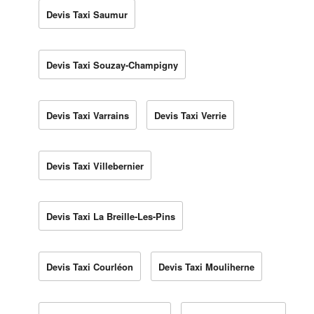
Devis Taxi Saumur
Devis Taxi Souzay-Champigny
Devis Taxi Varrains
Devis Taxi Verrie
Devis Taxi Villebernier
Devis Taxi La Breille-Les-Pins
Devis Taxi Courléon
Devis Taxi Mouliherne