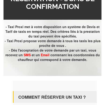
CONFIRMATION
- Taxi Proxi met à votre disposition un système de Devis et
Tarif de taxis en temps réel. Des critères liés à la prestation
du taxi peuvent être spécifiés.
- Taxi Proxi propose votre demande à tous les taxis les plus
proche de vous .
- Dés l'acceptation de votre demande par un taxi, vous
recevez un
SMS
et un
Email
contenant les coordonnées du
chauffeur qui correspond à votre demande.
COMMENT RÉSERVER UN TAXI ?