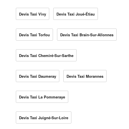
Devis Taxi Vivy
Devis Taxi Joué-Étiau
Devis Taxi Torfou
Devis Taxi Brain-Sur-Allonnes
Devis Taxi Chemiré-Sur-Sarthe
Devis Taxi Daumeray
Devis Taxi Morannes
Devis Taxi La Pommeraye
Devis Taxi Juigné-Sur-Loire