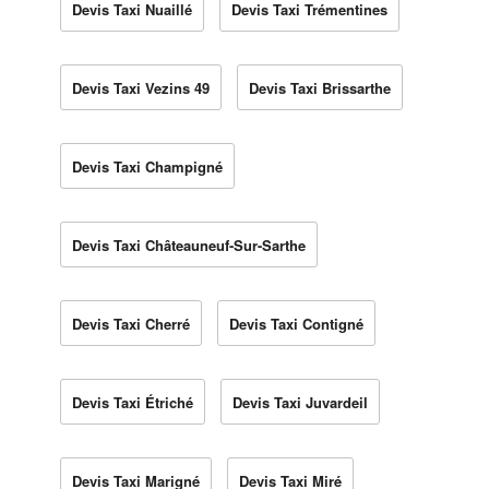
Devis Taxi Nuaillé
Devis Taxi Trémentines
Devis Taxi Vezins 49
Devis Taxi Brissarthe
Devis Taxi Champigné
Devis Taxi Châteauneuf-Sur-Sarthe
Devis Taxi Cherré
Devis Taxi Contigné
Devis Taxi Étriché
Devis Taxi Juvardeil
Devis Taxi Marigné
Devis Taxi Miré