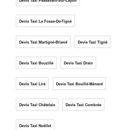
Devis Taxi Passavant-Sur-Layon
Devis Taxi La Fosse-De-Tigné
Devis Taxi Martigné-Briand
Devis Taxi Tigné
Devis Taxi Bouzillé
Devis Taxi Drain
Devis Taxi Liré
Devis Taxi Bouillé-Ménard
Devis Taxi Châtelais
Devis Taxi Combrée
Devis Taxi Noëllet