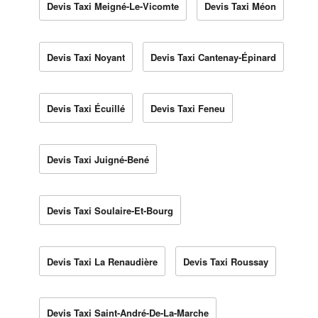
Devis Taxi Meigné-Le-Vicomte
Devis Taxi Méon
Devis Taxi Noyant
Devis Taxi Cantenay-Épinard
Devis Taxi Écuillé
Devis Taxi Feneu
Devis Taxi Juigné-Bené
Devis Taxi Soulaire-Et-Bourg
Devis Taxi La Renaudière
Devis Taxi Roussay
Devis Taxi Saint-André-De-La-Marche