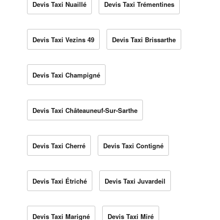
Devis Taxi Nuaillé
Devis Taxi Trémentines
Devis Taxi Vezins 49
Devis Taxi Brissarthe
Devis Taxi Champigné
Devis Taxi Châteauneuf-Sur-Sarthe
Devis Taxi Cherré
Devis Taxi Contigné
Devis Taxi Étriché
Devis Taxi Juvardeil
Devis Taxi Marigné
Devis Taxi Miré