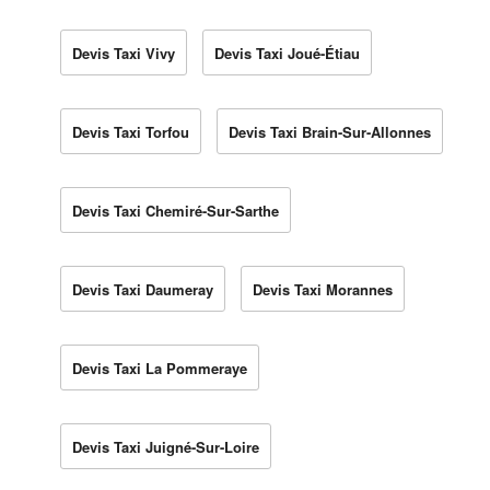
Devis Taxi Vivy
Devis Taxi Joué-Étiau
Devis Taxi Torfou
Devis Taxi Brain-Sur-Allonnes
Devis Taxi Chemiré-Sur-Sarthe
Devis Taxi Daumeray
Devis Taxi Morannes
Devis Taxi La Pommeraye
Devis Taxi Juigné-Sur-Loire