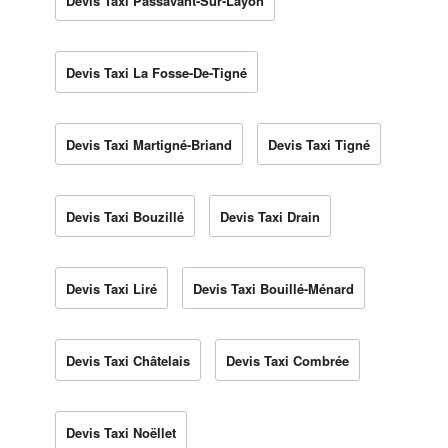
Devis Taxi Passavant-Sur-Layon
Devis Taxi La Fosse-De-Tigné
Devis Taxi Martigné-Briand
Devis Taxi Tigné
Devis Taxi Bouzillé
Devis Taxi Drain
Devis Taxi Liré
Devis Taxi Bouillé-Ménard
Devis Taxi Châtelais
Devis Taxi Combrée
Devis Taxi Noëllet