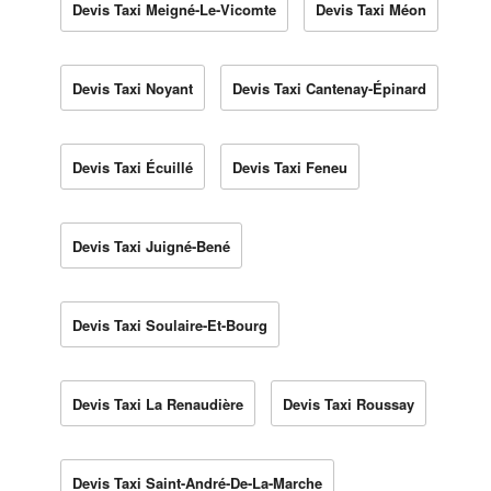
Devis Taxi Meigné-Le-Vicomte
Devis Taxi Méon
Devis Taxi Noyant
Devis Taxi Cantenay-Épinard
Devis Taxi Écuillé
Devis Taxi Feneu
Devis Taxi Juigné-Bené
Devis Taxi Soulaire-Et-Bourg
Devis Taxi La Renaudière
Devis Taxi Roussay
Devis Taxi Saint-André-De-La-Marche