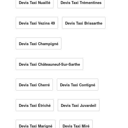
Devis Taxi Nuaillé
Devis Taxi Trémentines
Devis Taxi Vezins 49
Devis Taxi Brissarthe
Devis Taxi Champigné
Devis Taxi Châteauneuf-Sur-Sarthe
Devis Taxi Cherré
Devis Taxi Contigné
Devis Taxi Étriché
Devis Taxi Juvardeil
Devis Taxi Marigné
Devis Taxi Miré