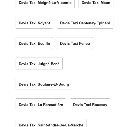
Devis Taxi Meigné-Le-Vicomte
Devis Taxi Méon
Devis Taxi Noyant
Devis Taxi Cantenay-Épinard
Devis Taxi Écuillé
Devis Taxi Feneu
Devis Taxi Juigné-Bené
Devis Taxi Soulaire-Et-Bourg
Devis Taxi La Renaudière
Devis Taxi Roussay
Devis Taxi Saint-André-De-La-Marche