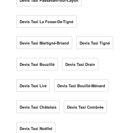
Devis Taxi Passavant-Sur-Layon
Devis Taxi La Fosse-De-Tigné
Devis Taxi Martigné-Briand
Devis Taxi Tigné
Devis Taxi Bouzillé
Devis Taxi Drain
Devis Taxi Liré
Devis Taxi Bouillé-Ménard
Devis Taxi Châtelais
Devis Taxi Combrée
Devis Taxi Noëllet