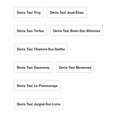
Devis Taxi Vivy
Devis Taxi Joué-Étiau
Devis Taxi Torfou
Devis Taxi Brain-Sur-Allonnes
Devis Taxi Chemiré-Sur-Sarthe
Devis Taxi Daumeray
Devis Taxi Morannes
Devis Taxi La Pommeraye
Devis Taxi Juigné-Sur-Loire