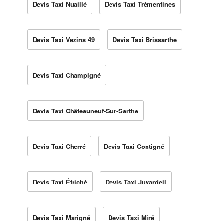
Devis Taxi Nuaillé
Devis Taxi Trémentines
Devis Taxi Vezins 49
Devis Taxi Brissarthe
Devis Taxi Champigné
Devis Taxi Châteauneuf-Sur-Sarthe
Devis Taxi Cherré
Devis Taxi Contigné
Devis Taxi Étriché
Devis Taxi Juvardeil
Devis Taxi Marigné
Devis Taxi Miré