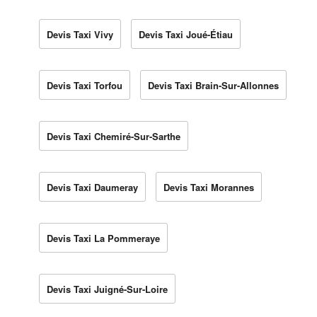
Devis Taxi Vivy
Devis Taxi Joué-Étiau
Devis Taxi Torfou
Devis Taxi Brain-Sur-Allonnes
Devis Taxi Chemiré-Sur-Sarthe
Devis Taxi Daumeray
Devis Taxi Morannes
Devis Taxi La Pommeraye
Devis Taxi Juigné-Sur-Loire