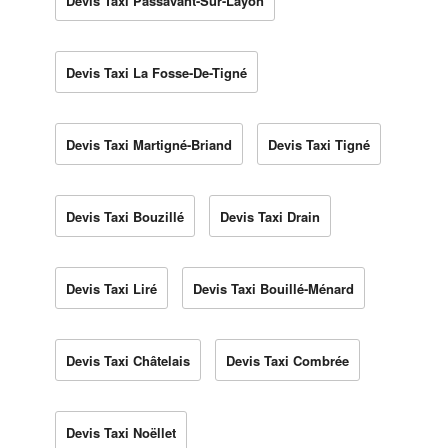
Devis Taxi Passavant-Sur-Layon
Devis Taxi La Fosse-De-Tigné
Devis Taxi Martigné-Briand
Devis Taxi Tigné
Devis Taxi Bouzillé
Devis Taxi Drain
Devis Taxi Liré
Devis Taxi Bouillé-Ménard
Devis Taxi Châtelais
Devis Taxi Combrée
Devis Taxi Noëllet