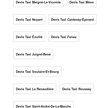
Devis Taxi Meigné-Le-Vicomte
Devis Taxi Méon
Devis Taxi Noyant
Devis Taxi Cantenay-Épinard
Devis Taxi Écuillé
Devis Taxi Feneu
Devis Taxi Juigné-Bené
Devis Taxi Soulaire-Et-Bourg
Devis Taxi La Renaudière
Devis Taxi Roussay
Devis Taxi Saint-André-De-La-Marche