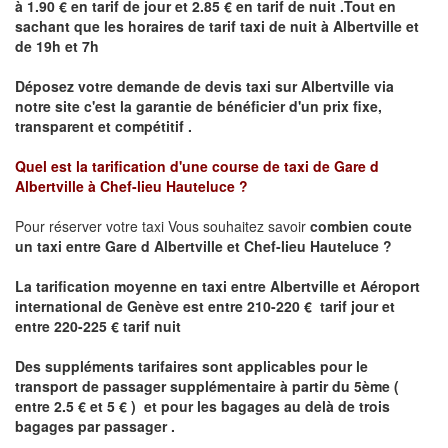
à 1.90 € en tarif de jour et 2.85 € en tarif de nuit .Tout en
sachant que les horaires de tarif taxi de nuit à
Albertville
et
de 19h et 7h
Déposez votre demande de devis taxi sur
Albertville
via
notre site
c'est la garantie de bénéficier
d'un prix fixe,
transparent et compétitif .
Quel est la tarification d'une course de taxi de
Gare d
Albertville à Chef-lieu Hauteluce
?
Pour réserver votre taxi Vous souhaitez savoir
combien coute
un taxi
entre
Gare d Albertville
et
Chef-lieu Hauteluce
?
La tarification moyenne en taxi entre Albertville et Aéroport
international de Genève est entre 210-220 € tarif jour et
entre 220-225 € tarif nuit
Des suppléments tarifaires sont applicables pour le
transport de passager supplémentaire à partir du 5ème (
entre 2.5 € et 5 € ) et pour les bagages au delà de trois
bagages par passager .