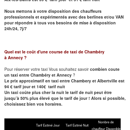
Nous mettons à votre disposition des chauffeurs
professionnels et expérimentés avec des berlines et/ou VAN
pour répondre à tous vos besoins de mise à disposition
24h/24, 7j/7
Quel est le coût d'une course de taxi de Chambéry
à Annecy ?
Pour réserver votre taxi Vous souhaitez savoir
combien coute
un taxi entre
Chambéry et Annecy
?
Le prix approximatif en taxi entre Chambery et Albertville est
94 € tarif jour et 140€ tarif nuit
Un taxi coûte plus cher la nuit le tarif de nuit peut être
jusqu’à 50% plus élevé que le tarif de jour ! Alors si possible,
choisissez bien vos horaires.
Nombre de
Tarif Estimé Jour
Tarif Estimé Nuit
chauffeur Disponible