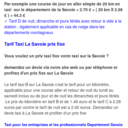
Par exemple une course de jour en
aller simple
de 20 km en
taxi sur le département de la
Savoie
= 2.70 € + ( 20 km X 2.08
€ ) = 44.3 €
✓
Tarif D de nuit, dimanche et jours fériés avec retour à vide à la
station ; également applicable en cas de neige dans les
départements montagneux
Tarif Taxi La Savoie prix fixe
Vous voulez un prix taxi fixe votre taxi sur la Savoie ?
demandez un devis via notre site web ou par téléphone et
profitez d'un prix fixe sur La Savoie
Le tarif taxi B sur La Savoie c'est le tarif pour un kilomètre,
applicable pour une course aller et retour de nuit du lundi au
samedi inclus ou de jour et de nuit les dimanches et jours fériés
.Le prix du kilomètre en tarif B et de 1.46 euro et le tarif C à 2.28
euros par contre le tarif de nuit est a 2.92 euros .Demandez un
devis taxi à La Savoie
et profiter d'un prix fixe
Taxi pour les entreprises et les professionnels
Departement
Savoie