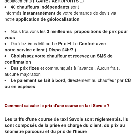
déplacements
( GARE / AEROPORTS ..)
40 chauffeurs indépendants
sont
informés
instantanément
de votre demande de devis via
notre
application de géolocalisation
Nous trouvons les
3 meilleures propositions de prix pour
vous
Decidez Vous Même
Le Prix
Et
Le Confort avec
notre service client ( Dispo 24h/7j)
Choisissez votre chauffeur et
recevez un SMS de
confirmation
Des prix fixes
et communiqués à l’avance . Aucun frais,
aucune majoration
Le paiement se fait à bord
, directement au chauffeur par
CB
ou en espèces
Comment calculer le prix d'une course en taxi Savoie ?
Les tarifs d'une course de taxi Savoie sont réglementés. Ils
sont composés de la prise en charge du client, du prix au
kilomètre parcouru et du prix de l'heure