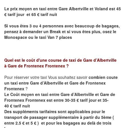
Le prix moyen en taxi entre
Gare Albertville et Voland
est 45
€ tarif jour et 65 € tarif nuit
Si vous êtes 3 ou 4 personnes avec beaucoup de bagages,
pensez à demander un Break et si vous êtes plus, osez le
Monospace ou le taxi Van 7 places
Quel est le coût d'une course de taxi de Gare d’Albertville
à Gare de Frontenex Frontenex
?
Pour réserver votre taxi Vous souhaitez savoir
combien coute
un taxi entre
Gare d’Albertville et Gare de Frontenex
Frontenex
?
Le Coût moyen en taxi entre
Gare d’Albertville et Gare de
Frontenex Frontenex est
entre 30-35 € tarif jour et 35-
40 € tarif nuit
Des suppléments tarifaires sont applicables pour le
transport de passager supplémentaire à partir du 5ème (
entre 2.5 € et 5 € ) et pour les bagages au delà de trois