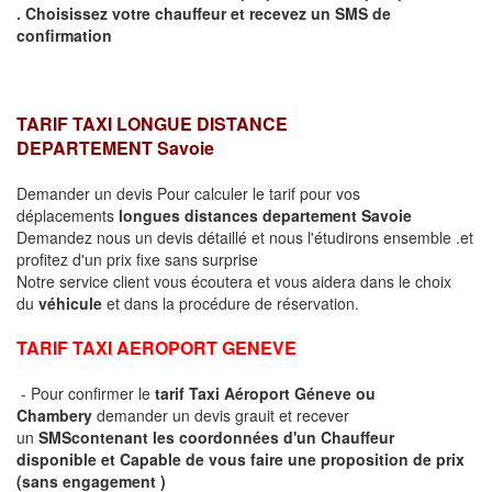
.
Choisissez votre chauffeur et recevez un SMS de
confirmation
TARIF TAXI LONGUE DISTANCE
DEPARTEMENT
Savoie
Demander un devis Pour calculer le tarif pour vos
déplacements
longues
distances departement
Savoie
Demandez nous un devis détaillé et nous l'étudirons ensemble .et
profitez d'un prix fixe sans surprise
Notre service client vous écoutera et vous aidera dans le choix
du
véhicule
et dans la procédure de réservation.
TARIF TAXI AEROPORT GENEVE
- Pour confirmer le
tarif Taxi Aéroport Géneve ou
Chambery
demander un devis grauit et recever
un
SMS
contenant les coordonnées d'un Chauffeur
disponible et Capable de vous faire une proposition de prix
(sans engagement )