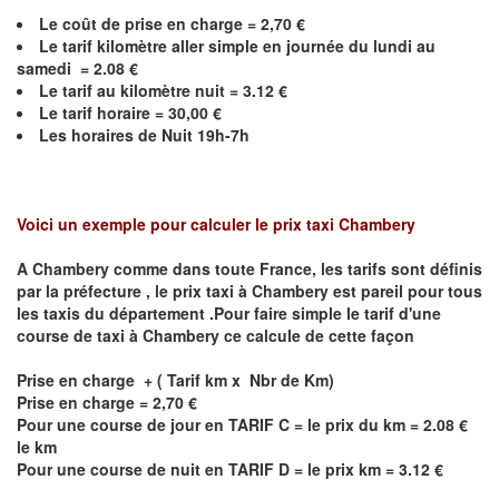
Le coût de prise en charge = 2,70 €
Le
tarif kilomètre aller simple en journée du lundi au
samedi = 2.08 €
Le
tarif au kilomètre nuit = 3.12 €
Le
tarif horaire =
30,00
€
Les horaires de Nuit 19h-7h
Voici un exemple pour calculer le prix taxi
Chambery
A
Chambery
comme dans toute France, les tarifs sont définis
par la préfecture , le prix taxi à
Chambery
est pareil pour tous
les taxis du département .Pour faire simple le tarif d'une
course de taxi à
Chambery
ce calcule de cette façon
Prise en charge + ( Tarif km x Nbr de Km)
Prise en charge = 2,70 €
Pour une course de jour en TARIF C = le prix du km = 2.08 €
le km
Pour une course de nuit en TARIF D = le prix km = 3.12 €