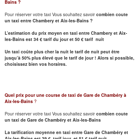
Bains
?
Pour réserver votre taxi Vous souhaitez savoir
combien coute
un taxi entre Chambery et Aix-les-Bains ?
L’estimation du prix moyen en taxi entre Chambery et Aix-
les-Bains
est 34 € tarif du jour et 50 € tarif nuit
Un taxi coûte plus cher la nuit le tarif de nuit peut être
jusqu’à 50% plus élevé que le tarif de jour ! Alors si possible,
choisissez bien vos horaires.
Quel prix pour une course de taxi de Gare de Chambéry à
Aix-les-Bains
?
Pour réserver votre taxi Vous souhaitez savoir
combien coute
un taxi de
Gare de Chambéry et Aix-les-Bains
La tarification moyenne en taxi entre
Gare de Chambéry et
Aix-les-Bains
est 39 € tarif jour et 51 € tarif nuit