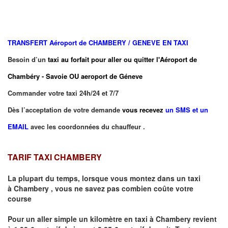
TRANSFERT
Aéroport de CHAMBERY / GENEVE EN TAXI
Besoin d’un
taxi au forfait pour aller ou quitter l'Aéroport de
Chambéry - Savoie OU aeroport de Géneve
Commander votre taxi 24h/24 et 7/7
Dès l’acceptation de votre demande
vous recevez
un SMS et un
EMAIL
avec les coordonnées du chauffeur .
TARIF TAXI CHAMBERY
La plupart du temps, lorsque vous montez dans un taxi
à
Chambery
,
vous ne savez pas combien
coûte
votre
course
Pour un aller simple un kilomètre en taxi à
Chambery
revient