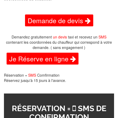
Demande de devis
Demandez gratuitement
un devis
taxi et recevez un
SMS
contenant les coordonnées du chauffeur qui correspond à votre
demande. ( sans engagement )
Je Réserve en ligne
Réservation =
SMS
Comfirmation
Réservez jusqu'à 15 jours à l'avance.
RÉSERVATION =
SMS DE
CONFIRMATION