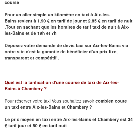
course
Pour un aller simple un kilomètre en taxi à
Aix-les-
Bains
revient à 1.90 € en tarif de jour et 2.85 € en tarif de nuit
.Tout en sachant que les horaires de tarif taxi de nuit à
Aix-
les-Bains
et de 19h et 7h
Déposez votre demande de devis taxi sur
Aix-les-Bains
via
notre site
c'est la garantie de bénéficier
d'un prix fixe,
transparent et compétitif .
Quel est la tarification d'une course de taxi de
Aix-les-
Bains
à
Chambery
?
Pour réserver votre taxi Vous souhaitez savoir
combien coute
un taxi
entre
Aix-les-Bains et
Chambery
?
Le prix moyen en taxi entre
Aix-les-Bains et
Chambery
est 34
€ tarif jour et 50 € en tarif nuit