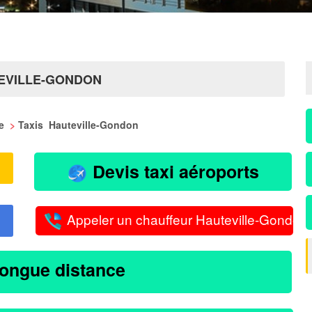
TEVILLE-GONDON
ie
>
Taxis Hauteville-Gondon
Devis taxi aéroports
Appeler un chauffeur Hauteville-Gondon
longue distance