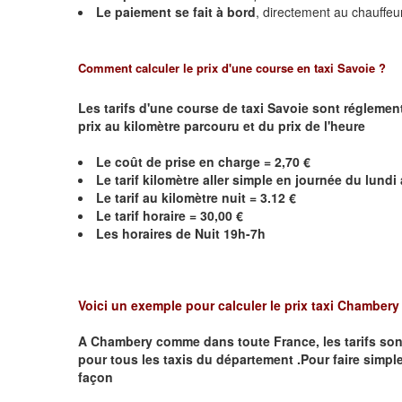
Le paiement se fait à bord
, directement au chauffeu
Comment calculer le prix d'une course en taxi Savoie ?
Les tarifs d'une course de taxi Savoie sont réglemen
prix au kilomètre parcouru et du prix de l'heure
Le coût de prise en charge = 2,70 €
Le
tarif kilomètre aller simple en journée du lund
Le
tarif au kilomètre nuit = 3.12 €
Le
tarif horaire =
30,00
€
Les horaires de Nuit 19h-7h
Voici un exemple pour calculer le prix taxi
Chamber
A
Chambery
comme dans toute France, les tarifs sont 
pour tous les taxis du département .Pour faire simple
façon