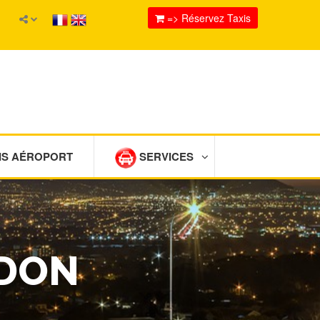
=> Réservez Taxis
IS AÉROPORT
SERVICES
NDON