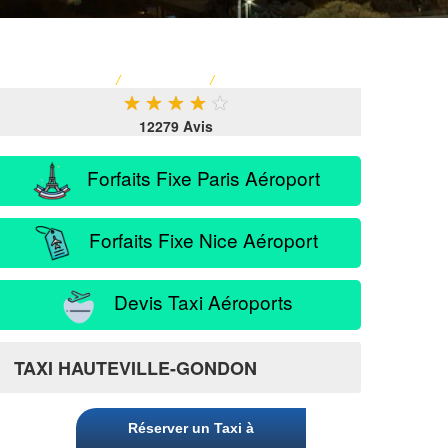
ACCUEIL
/
TARIF TAXI
/
SERVICE PASSAGER
★
★
★
★
★
12279 Avis
Forfaits Fixe Paris Aéroport
Forfaits Fixe Nice Aéroport
Devis Taxi Aéroports
TAXI HAUTEVILLE-GONDON
Réserver un Taxi à