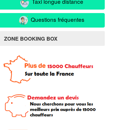
Taxi longue distance
Questions fréquentes
ZONE BOOKING BOX