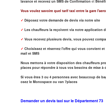
lavance et recevez un SMS de Confirmation
et
Bénéfi
Vous voulez savoire quel tarif taxi entre la gare l'aer
✓
Déposez votre demande de devis via notre site
✓
L
es chauffeurs la reçoivent via notre application 
✓
Vous recevez plusieurs devis, vous pouvez comparer
✓
Choisissez et réservez l'offre qui vous convient et 
mail
et
SMS
Nous mettons à votre disposition des chauffeurs pro
places pour répondre à tous vos besoins de mise à d
Si vous êtes 3 ou 4 personnes avec beaucoup de bag
osez le Monospace ou van 7places
Demander un devis taxi sur le Département 73