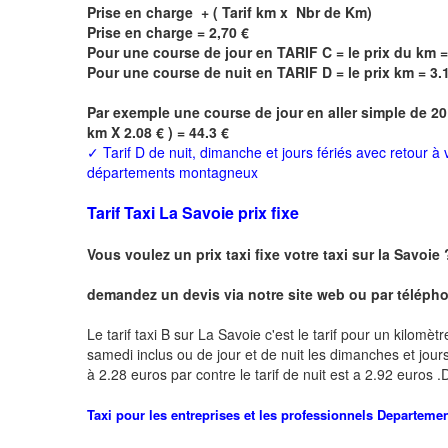
Prise en charge + ( Tarif km x Nbr de Km)
Prise en charge = 2,70 €
Pour une course de jour en TARIF C = le prix du km =
Pour une course de nuit en TARIF D = le prix km = 3.
Par exemple une course de jour en
aller simple
de 20
km X 2.08 € ) = 44.3 €
✓
Tarif D de nuit, dimanche et jours fériés avec retour à
départements montagneux
Tarif Taxi La Savoie prix fixe
Vous voulez un prix taxi fixe votre taxi sur la Savoie
demandez un devis via notre site web ou par téléphon
Le tarif taxi B sur La Savoie c'est le tarif pour un kilomèt
samedi inclus ou de jour et de nuit les dimanches et jours f
à 2.28 euros par contre le tarif de nuit est a 2.92 euros
Taxi pour les entreprises et les professionnels
Departeme