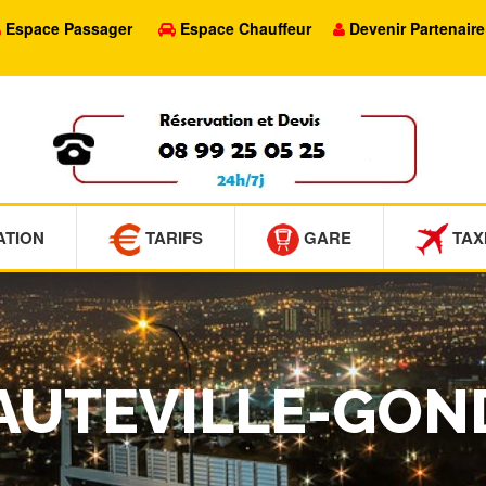
Espace Passager
Espace Chauffeur
Devenir Partenaire
ATION
TARIFS
GARE
TAX
 HAUTEVILLE-GO