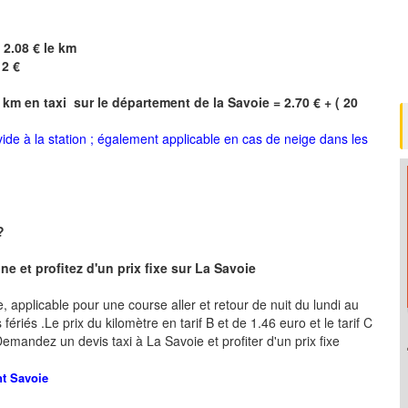
 2.08 € le km
12 €
 km en taxi sur le département de la
Savoie
= 2.70 € + ( 20
 vide à la station ; également applicable en cas de neige dans les
 ?
e et profitez d'un prix fixe sur La Savoie
re, applicable pour une course aller et retour de nuit du lundi au
ériés .Le prix du kilomètre en tarif B et de 1.46 euro et le tarif C
 .Demandez un devis taxi à La Savoie
et profiter d'un prix fixe
nt
Savoie