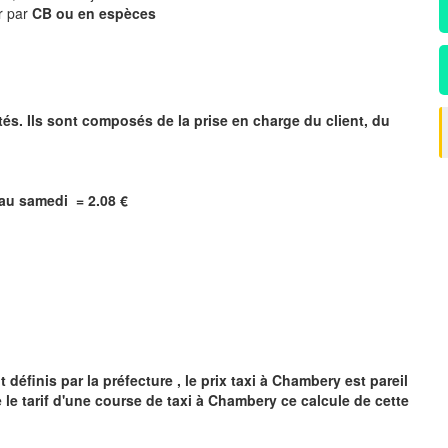
r par
CB ou en espèces
tés. Ils sont composés de la prise en charge du client, du
i au samedi = 2.08 €
y
définis par la préfecture , le prix taxi à
Chambery
est pareil
 le tarif d'une course de taxi à
Chambery
ce calcule de cette