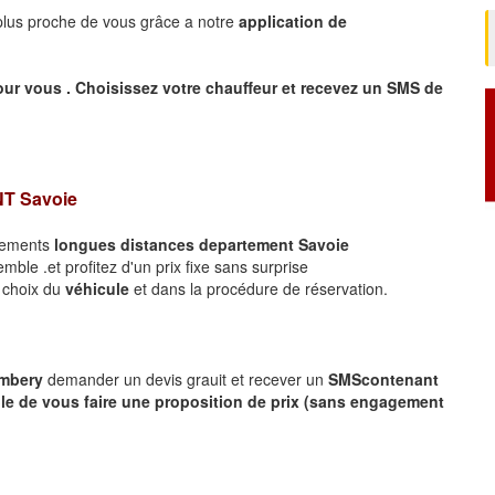
 plus proche de vous grâce a notre
application de
our vous .
Choisissez votre chauffeur et recevez un SMS de
NT
Savoie
acements
longues
distances departement
Savoie
ble .et profitez d'un prix fixe sans surprise
e choix du
véhicule
et dans la procédure de réservation.
ambery
demander un devis grauit et recever un
SMS
contenant
le de vous faire une proposition de prix (sans engagement