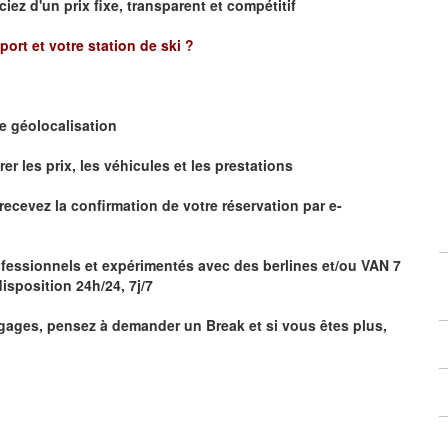
ciez d'un prix fixe, transparent et compétitif
oport et votre station de ski ?
de
géolocalisation
 les prix, les véhicules et les prestations
r
ecevez la confirmation de votre réservation par
e-
fessionnels et expérimentés avec des berlines et/ou VAN 7
isposition 24h/24, 7j/7
ages, pensez à demander un Break et si vous êtes plus,