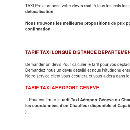
TAXI Proxi propose votre
devis taxi
à tous les taxis les
délocalisation
Nous trouvons les meilleures propositions de prix p
confirmation
TARIF TAXI LONGUE DISTANCE DEPARTEME
Demander un devis Pour calculer le tarif pour vos dépl
Demandez nous un devis détaillé et nous l'étudirons ensem
Notre service client vous écoutera et vous aidera dans l
TARIF TAXI AEROPORT GENEVE
- Pour confirmer le
tarif Taxi Aéroport Géneve ou Ch
les coordonnées d'un Chauffeur disponible et Capab
)