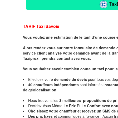
Taxi
TARIF Taxi Savoie
Vous voulez une estimation de le tarif d’une course 
Alors rendez vous sur notre formulaire de demande 
service client analyse votre demande avant de la tra
Taxiproxi prendra contact avec vous.
Vous souhaitez savoir combien coute un taxi pour l
Effectuez votre
demande de devis
pour tous vos dé
40 chauffeurs indépendants
sont informés
instan
de géolocalisation
Nous trouvons les
3 meilleures propositions de pr
Decidez Vous Même
Le Prix
Et
Le Confort avec notr
Choisissez votre chauffeur et
recevez un SMS de 
Des prix fixes
et communiqués à l’avance . Aucun fra