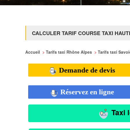
CALCULER TARIF COURSE TAXI HAU
Accueil
>
Tarifs taxi Rhône Alpes
>
Tarifs taxi Savo
Demande de devis
Réservez en ligne
Taxi 