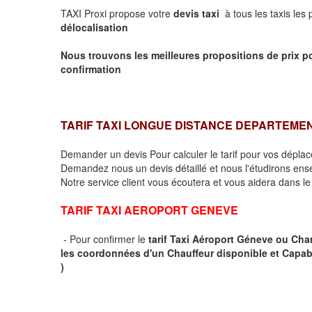
TAXI Proxi propose votre
devis taxi
à tous les taxis les
délocalisation
Nous trouvons les meilleures propositions de prix p
confirmation
TARIF TAXI LONGUE DISTANCE DEPARTEME
Demander un devis Pour calculer le tarif pour vos dépl
Demandez nous un devis détaillé et nous l'étudirons ensem
Notre service client vous écoutera et vous aidera dans l
TARIF TAXI AEROPORT GENEVE
- Pour confirmer le
tarif Taxi Aéroport Géneve ou Ch
les coordonnées d'un Chauffeur disponible et Capab
)