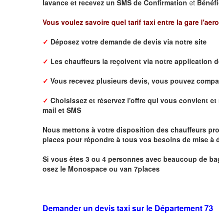
lavance et recevez un SMS de Confirmation
et
Bénéfi
Vous voulez savoire quel tarif taxi entre la gare l'aer
✓
Déposez votre demande de devis via notre site
✓
L
es chauffeurs la reçoivent via notre application 
✓
Vous recevez plusieurs devis, vous pouvez comparer
✓
Choisissez et réservez l'offre qui vous convient et 
mail
et
SMS
Nous mettons à votre disposition des chauffeurs pro
places pour répondre à tous vos besoins de mise à d
Si vous êtes 3 ou 4 personnes avec beaucoup de bag
osez le Monospace ou van 7places
Demander un devis taxi sur le Département 73