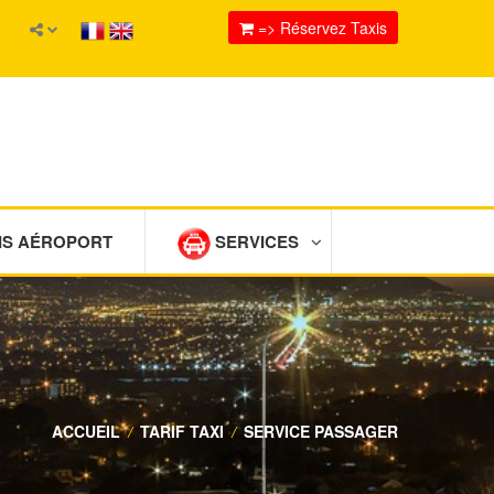
=> Réservez Taxis
IS AÉROPORT
SERVICES
ACCUEIL
/
TARIF TAXI
/
SERVICE PASSAGER