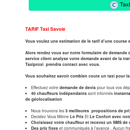
Taxi
TARIF Taxi Savoie
Vous voulez une estimation de le tarif d’une course 
Alors rendez vous sur notre formulaire de demande 
service client analyse votre demande avant de la tra
Taxiproxi prendra contact avec vous.
Vous souhaitez savoir combien coute un taxi pour l
Effectuez votre
demande de devis
pour tous vos dé
40 chauffeurs indépendants
sont informés
instan
de géolocalisation
Nous trouvons les
3 meilleures propositions de pr
Decidez Vous Même
Le Prix
Et
Le Confort avec notr
Choisissez votre chauffeur et
recevez un SMS de 
Des prix fixes
et communiqués à l’avance . Aucun fra