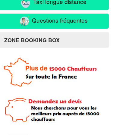
Taxi longue distance
Questions fréquentes
ZONE BOOKING BOX