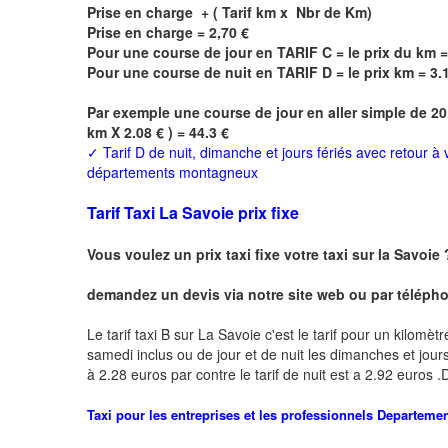
Prise en charge + ( Tarif km x Nbr de Km)
Prise en charge = 2,70 €
Pour une course de jour en TARIF C = le prix du km =
Pour une course de nuit en TARIF D = le prix km = 3.
Par exemple une course de jour en
aller simple
de 20
km X 2.08 € ) = 44.3 €
✓
Tarif D de nuit, dimanche et jours fériés avec retour à
départements montagneux
Tarif Taxi La Savoie prix fixe
Vous voulez un prix taxi fixe votre taxi sur la Savoie
demandez un devis via notre site web ou par téléphon
Le tarif taxi B sur La Savoie c'est le tarif pour un kilomèt
samedi inclus ou de jour et de nuit les dimanches et jours f
à 2.28 euros par contre le tarif de nuit est a 2.92 euros
Taxi pour les entreprises et les professionnels
Departeme