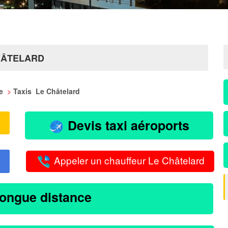
HÂTELARD
ie
>
Taxis Le Châtelard
Devis taxi aéroports
Appeler un chauffeur Le Châtelard
longue distance