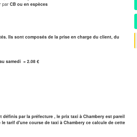
r par
CB ou en espèces
tés. Ils sont composés de la prise en charge du client, du
i au samedi = 2.08 €
y
définis par la préfecture , le prix taxi à
Chambery
est pareil
 le tarif d'une course de taxi à
Chambery
ce calcule de cette