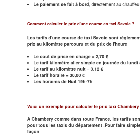
Le paiement se fait à bord
, directement au chauffeu
Comment calculer le prix d'une course en taxi Savoie ?
Les tarifs d'une course de taxi Savoie sont réglemen
prix au kilomètre parcouru et du prix de l'heure
Le coût de prise en charge = 2,70 €
Le
tarif kilomètre aller simple en journée du lund
Le
tarif au kilomètre nuit = 3.12 €
Le
tarif horaire =
30,00
€
Les horaires de Nuit 19h-7h
Voici un exemple pour calculer le prix taxi
Chamber
A
Chambery
comme dans toute France, les tarifs sont 
pour tous les taxis du département .Pour faire simple
façon