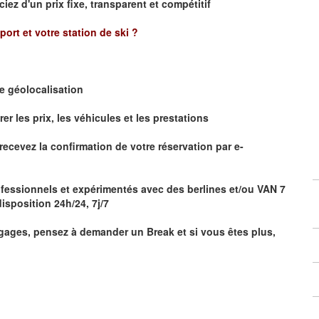
ciez d'un prix fixe, transparent et compétitif
oport et votre station de ski ?
de
géolocalisation
 les prix, les véhicules et les prestations
r
ecevez la confirmation de votre réservation par
e-
fessionnels et expérimentés avec des berlines et/ou VAN 7
isposition 24h/24, 7j/7
ages, pensez à demander un Break et si vous êtes plus,