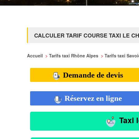
CALCULER TARIF COURSE TAXI LE C
Accueil
>
Tarifs taxi Rhône Alpes
>
Tarifs taxi Savo
Demande de devis
Réservez en ligne
Taxi 