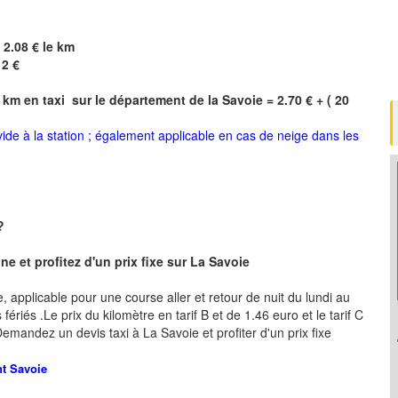
 2.08 € le km
12 €
 km en taxi sur le département de la
Savoie
= 2.70 € + ( 20
 vide à la station ; également applicable en cas de neige dans les
 ?
e et profitez d'un prix fixe sur La Savoie
re, applicable pour une course aller et retour de nuit du lundi au
ériés .Le prix du kilomètre en tarif B et de 1.46 euro et le tarif C
 .Demandez un devis taxi à La Savoie
et profiter d'un prix fixe
nt
Savoie