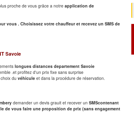
 plus proche de vous grâce a notre
application de
our vous .
Choisissez votre chauffeur et recevez un SMS de
NT
Savoie
acements
longues
distances departement
Savoie
ble .et profitez d'un prix fixe sans surprise
e choix du
véhicule
et dans la procédure de réservation.
ambery
demander un devis grauit et recever un
SMS
contenant
le de vous faire une proposition de prix (sans engagement