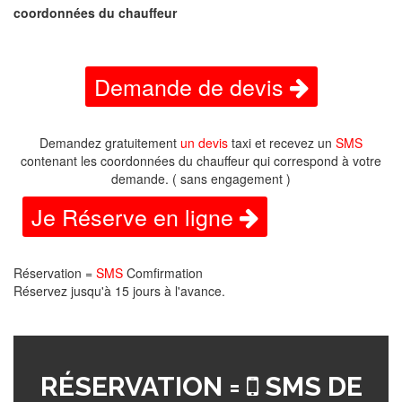
coordonnées du chauffeur
Demande de devis
Demandez gratuitement
un devis
taxi et recevez un
SMS
contenant les coordonnées du chauffeur qui correspond à votre
demande. ( sans engagement )
Je Réserve en ligne
Réservation =
SMS
Comfirmation
Réservez jusqu'à 15 jours à l'avance.
RÉSERVATION =
SMS DE