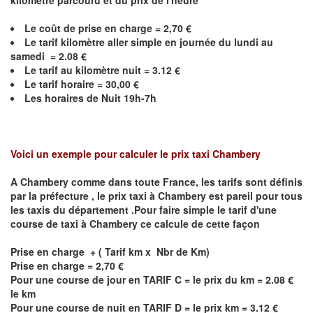
kilomètre parcouru et du prix de l'heure
Le coût de prise en charge = 2,70 €
Le
tarif kilomètre aller simple en journée du lundi au
samedi = 2.08 €
Le
tarif au kilomètre nuit = 3.12 €
Le
tarif horaire =
30,00
€
Les horaires de Nuit 19h-7h
Voici un exemple pour calculer le prix taxi
Chambery
A
Chambery
comme dans toute France, les tarifs sont définis
par la préfecture , le prix taxi à
Chambery
est pareil pour tous
les taxis du département .Pour faire simple le tarif d'une
course de taxi à
Chambery
ce calcule de cette façon
Prise en charge + ( Tarif km x Nbr de Km)
Prise en charge = 2,70 €
Pour une course de jour en TARIF C = le prix du km = 2.08 €
le km
Pour une course de nuit en TARIF D = le prix km = 3.12 €