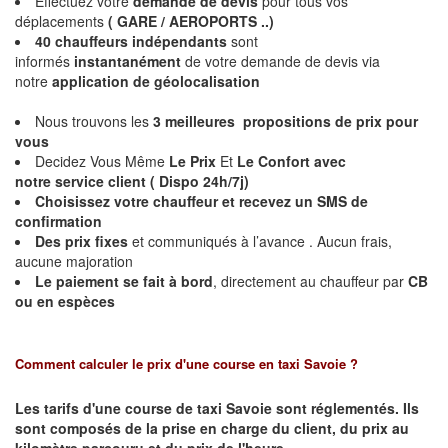
Effectuez votre
demande de devis
pour tous vos
déplacements
( GARE / AEROPORTS ..)
40 chauffeurs indépendants
sont
informés
instantanément
de votre demande de devis via
notre
application de géolocalisation
Nous trouvons les
3 meilleures propositions de prix pour
vous
Decidez Vous Même
Le Prix
Et
Le Confort avec
notre service client ( Dispo 24h/7j)
Choisissez votre chauffeur et
recevez un SMS de
confirmation
Des prix fixes
et communiqués à l’avance . Aucun frais,
aucune majoration
Le paiement se fait à bord
, directement au chauffeur par
CB
ou en espèces
Comment calculer le prix d'une course en taxi Savoie ?
Les tarifs d'une course de taxi Savoie sont réglementés. Ils
sont composés de la prise en charge du client, du prix au