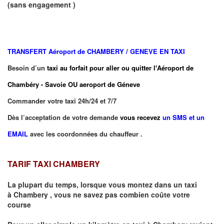
(sans engagement )
TRANSFERT
Aéroport de CHAMBERY / GENEVE EN TAXI
Besoin d’un
taxi au forfait pour aller ou quitter l'Aéroport de
Chambéry - Savoie OU aeroport de Géneve
Commander votre taxi 24h/24 et 7/7
Dès l’acceptation de votre demande
vous recevez
un SMS et un
EMAIL
avec les coordonnées du chauffeur .
TARIF TAXI CHAMBERY
La plupart du temps, lorsque vous montez dans un taxi
à
Chambery
,
vous ne savez pas combien
coûte
votre
course