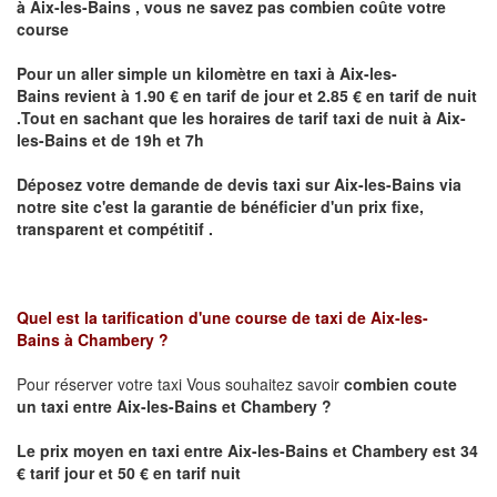
à
Aix-les-Bains
,
vous ne savez pas combien
coûte
votre
course
Pour un aller simple un kilomètre en taxi à
Aix-les-
Bains
revient à 1.90 € en tarif de jour et 2.85 € en tarif de nuit
.Tout en sachant que les horaires de tarif taxi de nuit à
Aix-
les-Bains
et de 19h et 7h
Déposez votre demande de devis taxi sur
Aix-les-Bains
via
notre site
c'est la garantie de bénéficier
d'un prix fixe,
transparent et compétitif .
Quel est la tarification d'une course de taxi de
Aix-les-
Bains
à
Chambery
?
Pour réserver votre taxi Vous souhaitez savoir
combien coute
un taxi
entre
Aix-les-Bains et
Chambery
?
Le prix moyen en taxi entre
Aix-les-Bains et
Chambery
est 34
€ tarif jour et 50 € en tarif nuit