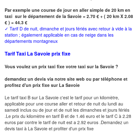
Par exemple une course de jour en
aller simple
de 20 km en
taxi sur le département de la
Savoie
= 2.70 € + ( 20 km X 2.08
€ ) = 44.3 €
✓
Tarif D de nuit, dimanche et jours fériés avec retour à vide à la
station ; également applicable en cas de neige dans les
départements montagneux
Tarif Taxi La Savoie prix fixe
Vous voulez un prix taxi fixe votre taxi sur la Savoie ?
demandez un devis via notre site web ou par téléphone et
profitez d'un prix fixe sur La Savoie
Le tarif taxi B sur La Savoie c'est le tarif pour un kilomètre,
applicable pour une course aller et retour de nuit du lundi au
samedi inclus ou de jour et de nuit les dimanches et jours fériés
.Le prix du kilomètre en tarif B et de 1.46 euro et le tarif C à 2.28
euros par contre le tarif de nuit est a 2.92 euros .Demandez un
devis taxi à La Savoie
et profiter d'un prix fixe