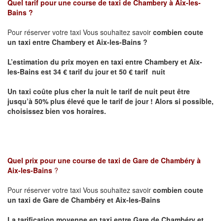
Quel tarif pour une course de taxi de
Chambery à Aix-les-
Bains
?
Pour réserver votre taxi Vous souhaitez savoir
combien coute
un taxi entre Chambery et Aix-les-Bains ?
L’estimation du prix moyen en taxi entre Chambery et Aix-
les-Bains
est 34 € tarif du jour et 50 € tarif nuit
Un taxi coûte plus cher la nuit le tarif de nuit peut être
jusqu’à 50% plus élevé que le tarif de jour ! Alors si possible,
choisissez bien vos horaires.
Quel prix pour une course de taxi de Gare de Chambéry à
Aix-les-Bains
?
Pour réserver votre taxi Vous souhaitez savoir
combien coute
un taxi de
Gare de Chambéry et Aix-les-Bains
La tarification moyenne en taxi entre
Gare de Chambéry et