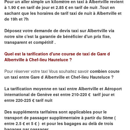
Pour un aller simple un kilomètre en taxi à
Albertville
revient
à 1.90 € en tarif de jour et 2.85 € en tarif de nuit .Tout en
sachant que les horaires de tarif taxi de nuit à
Albertville
et
de 19h et 7h
Déposez votre demande de devis taxi sur
Albertville
via
notre site
c'est la garantie de bénéficier
d'un prix fixe,
transparent et compétitif .
Quel est la tarification d'une course de taxi de
Gare d
Albertville à Chef-lieu Hauteluce
?
Pour réserver votre taxi Vous souhaitez savoir
combien coute
un taxi
entre
Gare d Albertville
et
Chef-lieu Hauteluce
?
La tarification moyenne en taxi entre Albertville et Aéroport
international de Genève est entre 210-220 € tarif jour et
entre 220-225 € tarif nuit
Des suppléments tarifaires sont applicables pour le
transport de passager supplémentaire à partir du 5ème (
entre 2.5 € et 5 € ) et pour les bagages au delà de trois
bagages par passager .