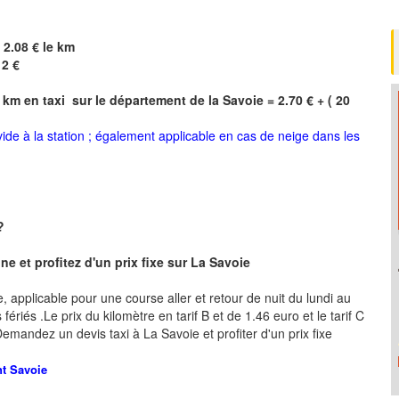
 2.08 € le km
12 €
 km en taxi sur le département de la
Savoie
= 2.70 € + ( 20
 vide à la station ; également applicable en cas de neige dans les
 ?
e et profitez d'un prix fixe sur La Savoie
re, applicable pour une course aller et retour de nuit du lundi au
ériés .Le prix du kilomètre en tarif B et de 1.46 euro et le tarif C
 .Demandez un devis taxi à La Savoie
et profiter d'un prix fixe
nt
Savoie