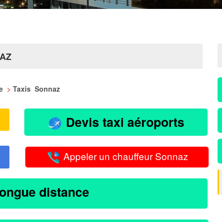
NAZ
ie
>
Taxis Sonnaz
Devis taxi aéroports
Appeler un chauffeur Sonnaz
longue distance