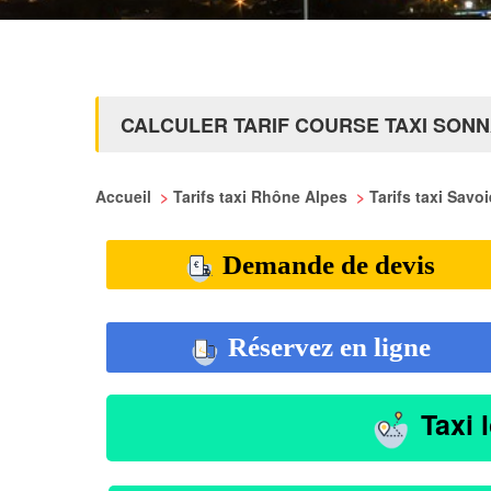
CALCULER TARIF COURSE TAXI SON
Accueil
>
Tarifs taxi Rhône Alpes
>
Tarifs taxi Savo
Demande de devis
Réservez en ligne
Taxi 