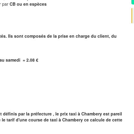
r par
CB ou en espèces
tés. Ils sont composés de la prise en charge du client, du
i au samedi = 2.08 €
y
définis par la préfecture , le prix taxi à
Chambery
est pareil
 le tarif d'une course de taxi à
Chambery
ce calcule de cette