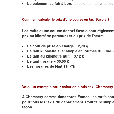
Le paiement se fait à bord
, directement au chauffeu
Comment calculer le prix d'une course en taxi Savoie ?
Les tarifs d'une course de taxi Savoie sont réglemen
prix au kilomètre parcouru et du prix de l'heure
Le coût de prise en charge = 2,70 €
Le
tarif kilomètre aller simple en journée du lund
Le
tarif au kilomètre nuit = 3.12 €
Le
tarif horaire =
30,00
€
Les horaires de Nuit 19h-7h
Voici un exemple pour calculer le prix taxi
Chamber
A
Chambery
comme dans toute France, les tarifs sont 
pour tous les taxis du département .Pour faire simple
façon