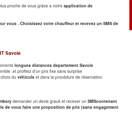
 plus proche de vous grâce a notre
application de
our vous .
Choisissez votre chauffeur et recevez un SMS de
NT
Savoie
acements
longues
distances departement
Savoie
ble .et profitez d'un prix fixe sans surprise
e choix du
véhicule
et dans la procédure de réservation.
ambery
demander un devis grauit et recever un
SMS
contenant
le de vous faire une proposition de prix (sans engagement