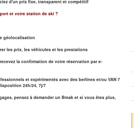
ciez d'un prix fixe, transparent et compétitif
oport et votre station de ski ?
de
géolocalisation
 les prix, les véhicules et les prestations
r
ecevez la confirmation de votre réservation par
e-
fessionnels et expérimentés avec des berlines et/ou VAN 7
isposition 24h/24, 7j/7
ages, pensez à demander un Break et si vous êtes plus,