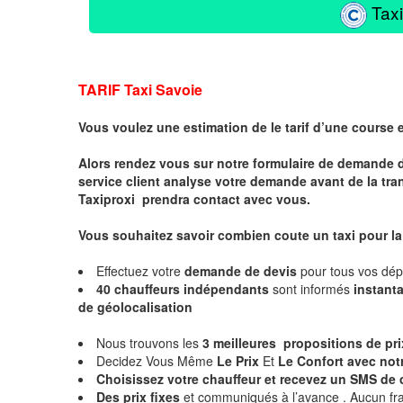
Taxi
TARIF Taxi Savoie
Vous voulez une estimation de le tarif d’une course 
Alors rendez vous sur notre formulaire de demande 
service client analyse votre demande avant de la tra
Taxiproxi prendra contact avec vous.
Vous souhaitez savoir combien coute un taxi pour l
Effectuez votre
demande de devis
pour tous vos dé
40 chauffeurs indépendants
sont informés
instan
de géolocalisation
Nous trouvons les
3 meilleures propositions de pr
Decidez Vous Même
Le Prix
Et
Le Confort avec notr
Choisissez votre chauffeur et
recevez un SMS de 
Des prix fixes
et communiqués à l’avance . Aucun fra