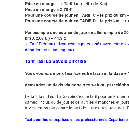
Prise en charge + ( Tarif km x Nbr de Km)
Prise en charge = 2,70 €
Pour une course de jour en TARIF C = le prix du km =
Pour une course de nuit en TARIF D = le prix km = 3.
Par exemple une course de jour en
aller simple
de 20
km X 2.08 € ) = 44.3 €
✓
Tarif D de nuit, dimanche et jours fériés avec retour à
départements montagneux
Tarif Taxi La Savoie prix fixe
Vous voulez un prix taxi fixe votre taxi sur la Savoie
demandez un devis via notre site web ou par téléphon
Le tarif taxi B sur La Savoie c'est le tarif pour un kilomèt
samedi inclus ou de jour et de nuit les dimanches et jours f
à 2.28 euros par contre le tarif de nuit est a 2.92 euros
Taxi pour les entreprises et les professionnels
Departeme