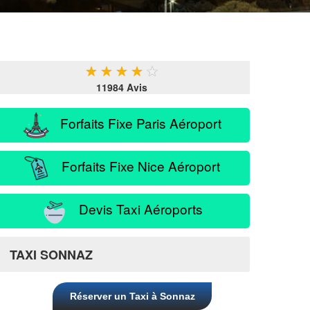
★
★
★
★
★
11984 Avis
Forfaits Fixe Paris Aéroport
Forfaits Fixe Nice Aéroport
Devis Taxi Aéroports
TAXI SONNAZ
Réserver un Taxi à Sonnaz