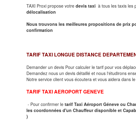
TAXI Proxi propose votre
devis taxi
à tous les taxis les
délocalisation
Nous trouvons les meilleures propositions de prix p
confirmation
TARIF TAXI LONGUE DISTANCE DEPARTEME
Demander un devis Pour calculer le tarif pour vos dépl
Demandez nous un devis détaillé et nous l'étudirons ensem
Notre service client vous écoutera et vous aidera dans l
TARIF TAXI AEROPORT GENEVE
- Pour confirmer le
tarif Taxi Aéroport Géneve ou Ch
les coordonnées d'un Chauffeur disponible et Capab
)