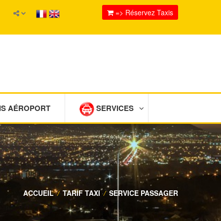
=> Réservez Taxis
IS AÉROPORT
SERVICES
ACCUEIL
/
TARIF TAXI
/
SERVICE PASSAGER