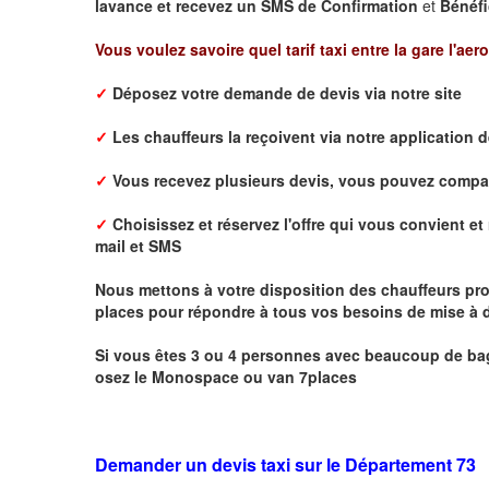
lavance et recevez un SMS de Confirmation
et
Bénéfi
Vous voulez savoire quel tarif taxi entre la gare l'aer
✓
Déposez votre demande de devis via notre site
✓
L
es chauffeurs la reçoivent via notre application 
✓
Vous recevez plusieurs devis, vous pouvez comparer
✓
Choisissez et réservez l'offre qui vous convient et 
mail
et
SMS
Nous mettons à votre disposition des chauffeurs pro
places pour répondre à tous vos besoins de mise à d
Si vous êtes 3 ou 4 personnes avec beaucoup de bag
osez le Monospace ou van 7places
Demander un devis taxi sur le Département 73