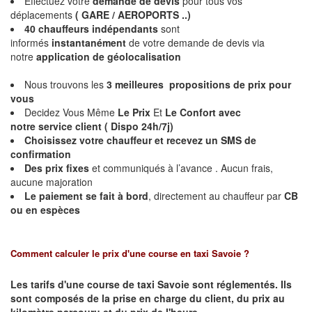
Effectuez votre
demande de devis
pour tous vos
déplacements
( GARE / AEROPORTS ..)
40 chauffeurs indépendants
sont
informés
instantanément
de votre demande de devis via
notre
application de géolocalisation
Nous trouvons les
3 meilleures propositions de prix pour
vous
Decidez Vous Même
Le Prix
Et
Le Confort avec
notre service client ( Dispo 24h/7j)
Choisissez votre chauffeur et
recevez un SMS de
confirmation
Des prix fixes
et communiqués à l’avance . Aucun frais,
aucune majoration
Le paiement se fait à bord
, directement au chauffeur par
CB
ou en espèces
Comment calculer le prix d'une course en taxi Savoie ?
Les tarifs d'une course de taxi Savoie sont réglementés. Ils
sont composés de la prise en charge du client, du prix au