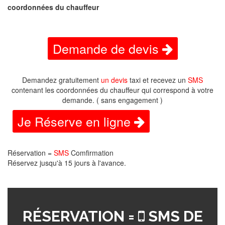
coordonnées du chauffeur
Demande de devis
Demandez gratuitement
un devis
taxi et recevez un
SMS
contenant les coordonnées du chauffeur qui correspond à votre
demande. ( sans engagement )
Je Réserve en ligne
Réservation =
SMS
Comfirmation
Réservez jusqu'à 15 jours à l'avance.
RÉSERVATION =
SMS DE