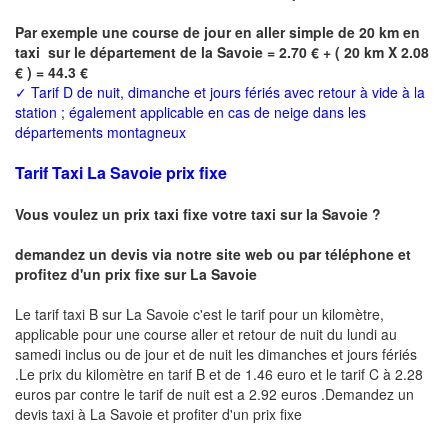
Par exemple une course de jour en
aller simple
de 20 km en
taxi sur le département de la
Savoie
= 2.70 € + ( 20 km X 2.08
€ ) = 44.3 €
✓
Tarif D de nuit, dimanche et jours fériés avec retour à vide à la
station ; également applicable en cas de neige dans les
départements montagneux
Tarif Taxi La Savoie prix fixe
Vous voulez un prix taxi fixe votre taxi sur la Savoie ?
demandez un devis via notre site web ou par téléphone et
profitez d'un prix fixe sur La Savoie
Le tarif taxi B sur La Savoie c'est le tarif pour un kilomètre,
applicable pour une course aller et retour de nuit du lundi au
samedi inclus ou de jour et de nuit les dimanches et jours fériés
.Le prix du kilomètre en tarif B et de 1.46 euro et le tarif C à 2.28
euros par contre le tarif de nuit est a 2.92 euros .Demandez un
devis taxi à La Savoie
et profiter d'un prix fixe