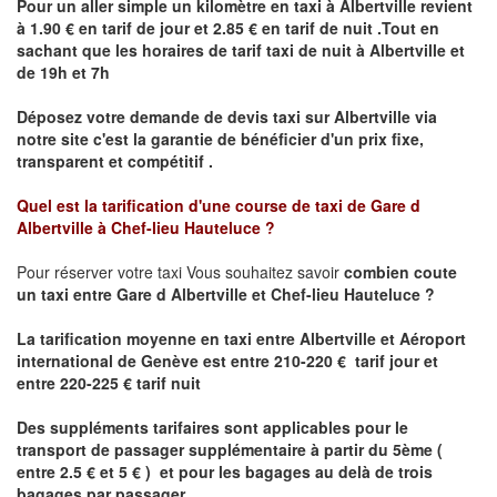
Pour un aller simple un kilomètre en taxi à
Albertville
revient
à 1.90 € en tarif de jour et 2.85 € en tarif de nuit .Tout en
sachant que les horaires de tarif taxi de nuit à
Albertville
et
de 19h et 7h
Déposez votre demande de devis taxi sur
Albertville
via
notre site
c'est la garantie de bénéficier
d'un prix fixe,
transparent et compétitif .
Quel est la tarification d'une course de taxi de
Gare d
Albertville à Chef-lieu Hauteluce
?
Pour réserver votre taxi Vous souhaitez savoir
combien coute
un taxi
entre
Gare d Albertville
et
Chef-lieu Hauteluce
?
La tarification moyenne en taxi entre Albertville et Aéroport
international de Genève est entre 210-220 € tarif jour et
entre 220-225 € tarif nuit
Des suppléments tarifaires sont applicables pour le
transport de passager supplémentaire à partir du 5ème (
entre 2.5 € et 5 € ) et pour les bagages au delà de trois
bagages par passager .