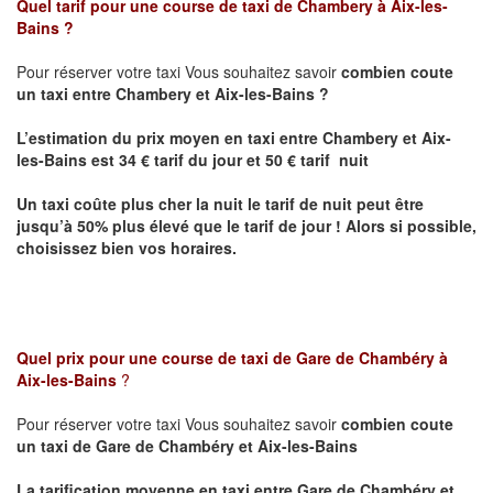
Quel tarif pour une course de taxi de
Chambery à Aix-les-
Bains
?
Pour réserver votre taxi Vous souhaitez savoir
combien coute
un taxi entre Chambery et Aix-les-Bains ?
L’estimation du prix moyen en taxi entre Chambery et Aix-
les-Bains
est 34 € tarif du jour et 50 € tarif nuit
Un taxi coûte plus cher la nuit le tarif de nuit peut être
jusqu’à 50% plus élevé que le tarif de jour ! Alors si possible,
choisissez bien vos horaires.
Quel prix pour une course de taxi de Gare de Chambéry à
Aix-les-Bains
?
Pour réserver votre taxi Vous souhaitez savoir
combien coute
un taxi de
Gare de Chambéry et Aix-les-Bains
La tarification moyenne en taxi entre
Gare de Chambéry et