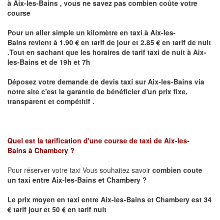
à
Aix-les-Bains
,
vous ne savez pas combien
coûte
votre
course
Pour un aller simple un kilomètre en taxi à
Aix-les-
Bains
revient à 1.90 € en tarif de jour et 2.85 € en tarif de nuit
.Tout en sachant que les horaires de tarif taxi de nuit à
Aix-
les-Bains
et de 19h et 7h
Déposez votre demande de devis taxi sur
Aix-les-Bains
via
notre site
c'est la garantie de bénéficier
d'un prix fixe,
transparent et compétitif .
Quel est la tarification d'une course de taxi de
Aix-les-
Bains
à
Chambery
?
Pour réserver votre taxi Vous souhaitez savoir
combien coute
un taxi
entre
Aix-les-Bains et
Chambery
?
Le prix moyen en taxi entre
Aix-les-Bains et
Chambery
est 34
€ tarif jour et 50 € en tarif nuit