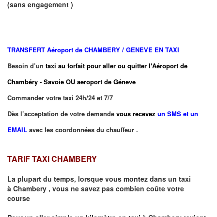
(sans engagement )
TRANSFERT
Aéroport de CHAMBERY / GENEVE EN TAXI
Besoin d’un
taxi au forfait pour aller ou quitter l'Aéroport de
Chambéry - Savoie OU aeroport de Géneve
Commander votre taxi 24h/24 et 7/7
Dès l’acceptation de votre demande
vous recevez
un SMS et un
EMAIL
avec les coordonnées du chauffeur .
TARIF TAXI CHAMBERY
La plupart du temps, lorsque vous montez dans un taxi
à
Chambery
,
vous ne savez pas combien
coûte
votre
course