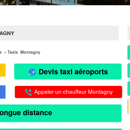
TAGNY
ie
>
Taxis Montagny
Devis taxi aéroports
Appeler un chauffeur Montagny
longue distance