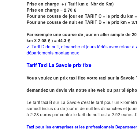
Prise en charge + ( Tarif km x Nbr de Km)
Prise en charge = 2,70 €
Pour une course de jour en TARIF C = le prix du km =
Pour une course de nuit en TARIF D = le prix km = 3.
Par exemple une course de jour en
aller simple
de 20
km X 2.08 € ) = 44.3 €
✓
Tarif D de nuit, dimanche et jours fériés avec retour à
départements montagneux
Tarif Taxi La Savoie prix fixe
Vous voulez un prix taxi fixe votre taxi sur la Savoie
demandez un devis via notre site web ou par téléphon
Le tarif taxi B sur La Savoie c'est le tarif pour un kilomèt
samedi inclus ou de jour et de nuit les dimanches et jours f
à 2.28 euros par contre le tarif de nuit est a 2.92 euros
Taxi pour les entreprises et les professionnels
Departeme