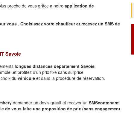
 plus proche de vous grâce a notre
application de
our vous .
Choisissez votre chauffeur et recevez un SMS de
NT
Savoie
acements
longues
distances departement
Savoie
ble .et profitez d'un prix fixe sans surprise
e choix du
véhicule
et dans la procédure de réservation.
ambery
demander un devis grauit et recever un
SMS
contenant
le de vous faire une proposition de prix (sans engagement