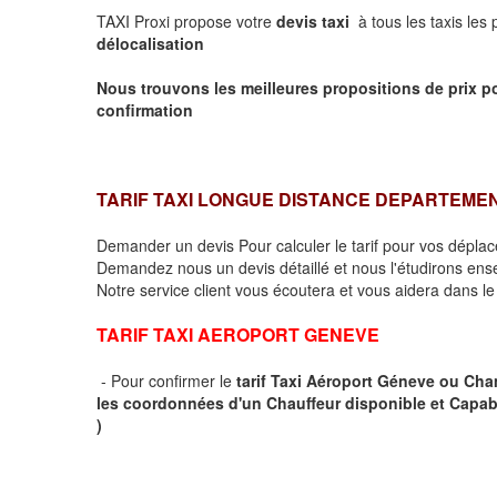
TAXI Proxi propose votre
devis taxi
à tous les taxis les
délocalisation
Nous trouvons les meilleures propositions de prix p
confirmation
TARIF TAXI LONGUE DISTANCE DEPARTEME
Demander un devis Pour calculer le tarif pour vos dépl
Demandez nous un devis détaillé et nous l'étudirons ensem
Notre service client vous écoutera et vous aidera dans l
TARIF TAXI AEROPORT GENEVE
- Pour confirmer le
tarif Taxi Aéroport Géneve ou Ch
les coordonnées d'un Chauffeur disponible et Capab
)