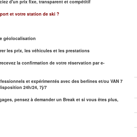
ciez d'un prix fixe, transparent et compétitif
oport et votre station de ski ?
de
géolocalisation
 les prix, les véhicules et les prestations
r
ecevez la confirmation de votre réservation par
e-
fessionnels et expérimentés avec des berlines et/ou VAN 7
isposition 24h/24, 7j/7
ages, pensez à demander un Break et si vous êtes plus,