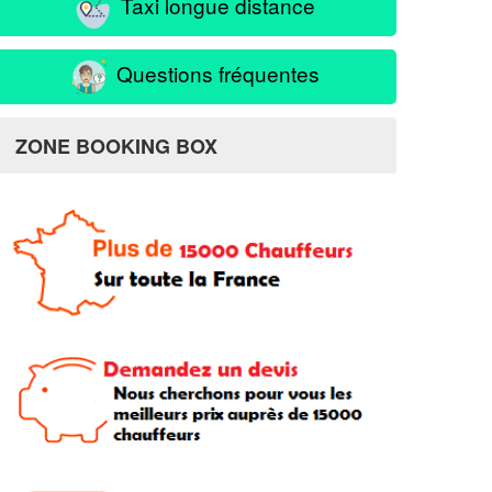
Taxi longue distance
Questions fréquentes
ZONE BOOKING BOX