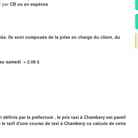
r par
CB ou en espèces
tés. Ils sont composés de la prise en charge du client, du
i au samedi = 2.08 €
y
définis par la préfecture , le prix taxi à
Chambery
est pareil
 le tarif d'une course de taxi à
Chambery
ce calcule de cette