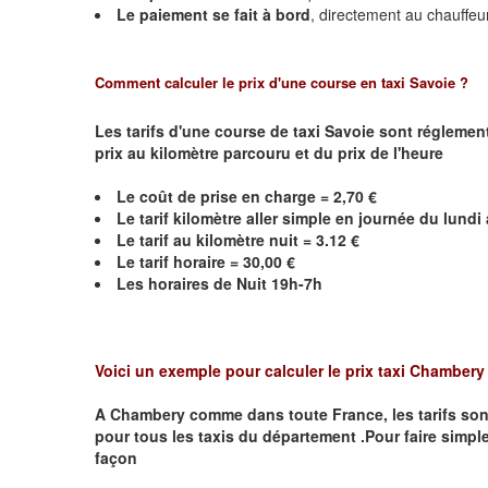
Le paiement se fait à bord
, directement au chauffeu
Comment calculer le prix d'une course en taxi Savoie ?
Les tarifs d'une course de taxi Savoie sont réglemen
prix au kilomètre parcouru et du prix de l'heure
Le coût de prise en charge = 2,70 €
Le
tarif kilomètre aller simple en journée du lund
Le
tarif au kilomètre nuit = 3.12 €
Le
tarif horaire =
30,00
€
Les horaires de Nuit 19h-7h
Voici un exemple pour calculer le prix taxi
Chamber
A
Chambery
comme dans toute France, les tarifs sont 
pour tous les taxis du département .Pour faire simple
façon