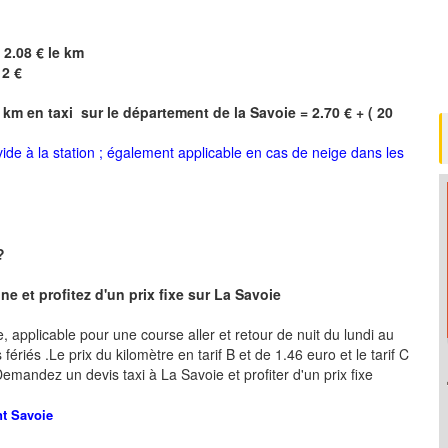
 2.08 € le km
12 €
 km en taxi sur le département de la
Savoie
= 2.70 € + ( 20
 vide à la station ; également applicable en cas de neige dans les
 ?
e et profitez d'un prix fixe sur La Savoie
re, applicable pour une course aller et retour de nuit du lundi au
ériés .Le prix du kilomètre en tarif B et de 1.46 euro et le tarif C
 .Demandez un devis taxi à La Savoie
et profiter d'un prix fixe
nt
Savoie