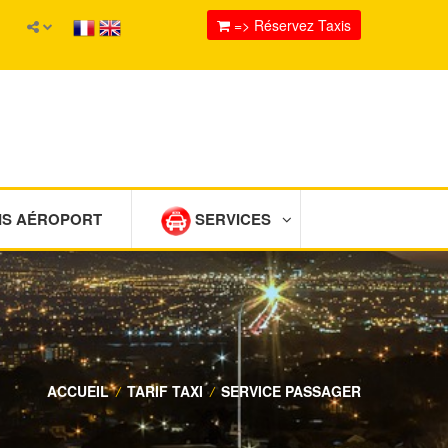
=> Réservez Taxis
IS AÉROPORT
SERVICES
ACCUEIL
/
TARIF TAXI
/
SERVICE PASSAGER