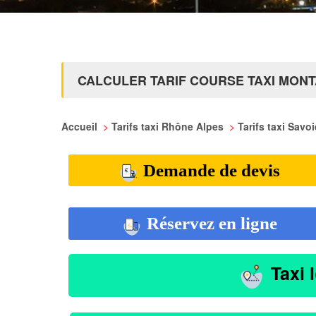
CALCULER TARIF COURSE TAXI MON
Accueil
>
Tarifs taxi Rhône Alpes
>
Tarifs taxi Savo
Demande de devis
Réservez en ligne
Taxi 