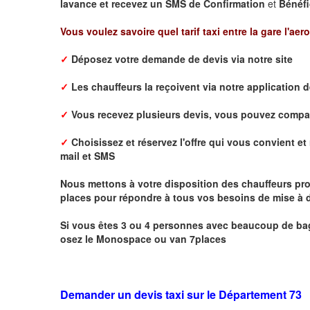
lavance et recevez un SMS de Confirmation
et
Bénéfi
Vous voulez savoire quel tarif taxi entre la gare l'aer
✓
Déposez votre demande de devis via notre site
✓
L
es chauffeurs la reçoivent via notre application 
✓
Vous recevez plusieurs devis, vous pouvez comparer
✓
Choisissez et réservez l'offre qui vous convient et 
mail
et
SMS
Nous mettons à votre disposition des chauffeurs pro
places pour répondre à tous vos besoins de mise à d
Si vous êtes 3 ou 4 personnes avec beaucoup de bag
osez le Monospace ou van 7places
Demander un devis taxi sur le Département 73