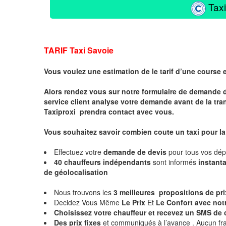
Taxi
TARIF Taxi Savoie
Vous voulez une estimation de le tarif d’une course 
Alors rendez vous sur notre formulaire de demande 
service client analyse votre demande avant de la tra
Taxiproxi prendra contact avec vous.
Vous souhaitez savoir combien coute un taxi pour l
Effectuez votre
demande de devis
pour tous vos dé
40 chauffeurs indépendants
sont informés
instan
de géolocalisation
Nous trouvons les
3 meilleures propositions de pr
Decidez Vous Même
Le Prix
Et
Le Confort avec notr
Choisissez votre chauffeur et
recevez un SMS de 
Des prix fixes
et communiqués à l’avance . Aucun fra