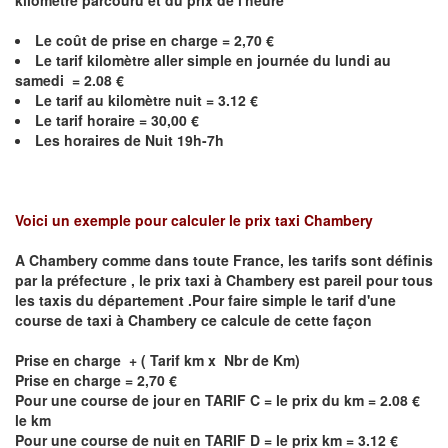
kilomètre parcouru et du prix de l'heure
Le coût de prise en charge = 2,70 €
Le
tarif kilomètre aller simple en journée du lundi au
samedi = 2.08 €
Le
tarif au kilomètre nuit = 3.12 €
Le
tarif horaire =
30,00
€
Les horaires de Nuit 19h-7h
Voici un exemple pour calculer le prix taxi
Chambery
A
Chambery
comme dans toute France, les tarifs sont définis
par la préfecture , le prix taxi à
Chambery
est pareil pour tous
les taxis du département .Pour faire simple le tarif d'une
course de taxi à
Chambery
ce calcule de cette façon
Prise en charge + ( Tarif km x Nbr de Km)
Prise en charge = 2,70 €
Pour une course de jour en TARIF C = le prix du km = 2.08 €
le km
Pour une course de nuit en TARIF D = le prix km = 3.12 €