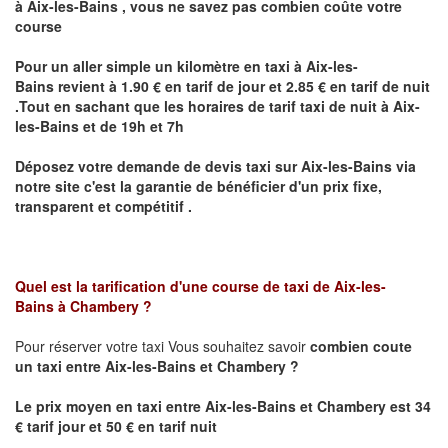
à
Aix-les-Bains
,
vous ne savez pas combien
coûte
votre
course
Pour un aller simple un kilomètre en taxi à
Aix-les-
Bains
revient à 1.90 € en tarif de jour et 2.85 € en tarif de nuit
.Tout en sachant que les horaires de tarif taxi de nuit à
Aix-
les-Bains
et de 19h et 7h
Déposez votre demande de devis taxi sur
Aix-les-Bains
via
notre site
c'est la garantie de bénéficier
d'un prix fixe,
transparent et compétitif .
Quel est la tarification d'une course de taxi de
Aix-les-
Bains
à
Chambery
?
Pour réserver votre taxi Vous souhaitez savoir
combien coute
un taxi
entre
Aix-les-Bains et
Chambery
?
Le prix moyen en taxi entre
Aix-les-Bains et
Chambery
est 34
€ tarif jour et 50 € en tarif nuit