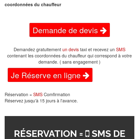
coordonnées du chauffeur
Demande de devis
Demandez gratuitement
un devis
taxi et recevez un
SMS
contenant les coordonnées du chauffeur qui correspond à votre
demande. ( sans engagement )
Je Réserve en ligne
Réservation =
SMS
Comfirmation
Réservez jusqu'à 15 jours à l'avance.
RÉSERVATION =
SMS DE