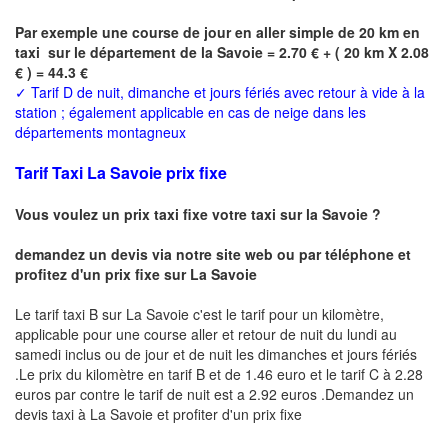
Par exemple une course de jour en
aller simple
de 20 km en
taxi sur le département de la
Savoie
= 2.70 € + ( 20 km X 2.08
€ ) = 44.3 €
✓
Tarif D de nuit, dimanche et jours fériés avec retour à vide à la
station ; également applicable en cas de neige dans les
départements montagneux
Tarif Taxi La Savoie prix fixe
Vous voulez un prix taxi fixe votre taxi sur la Savoie ?
demandez un devis via notre site web ou par téléphone et
profitez d'un prix fixe sur La Savoie
Le tarif taxi B sur La Savoie c'est le tarif pour un kilomètre,
applicable pour une course aller et retour de nuit du lundi au
samedi inclus ou de jour et de nuit les dimanches et jours fériés
.Le prix du kilomètre en tarif B et de 1.46 euro et le tarif C à 2.28
euros par contre le tarif de nuit est a 2.92 euros .Demandez un
devis taxi à La Savoie
et profiter d'un prix fixe