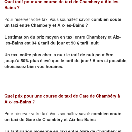
Quel tarif pour une course de taxi de
Chambery à Aix-les-
Bains
?
Pour réserver votre taxi Vous souhaitez savoir
combien coute
un taxi entre Chambery et Aix-les-Bains ?
L’estimation du prix moyen en taxi entre Chambery et Aix-
les-Bains
est 34 € tarif du jour et 50 € tarif nuit
Un taxi coûte plus cher la nuit le tarif de nuit peut être
jusqu’à 50% plus élevé que le tarif de jour ! Alors si possible,
choisissez bien vos horaires.
Quel prix pour une course de taxi de Gare de Chambéry à
Aix-les-Bains
?
Pour réserver votre taxi Vous souhaitez savoir
combien coute
un taxi de
Gare de Chambéry et Aix-les-Bains
La tarification moyenne en taxi entre
Gare de Chambéry et