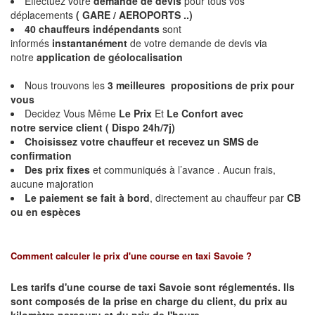
Effectuez votre
demande de devis
pour tous vos
déplacements
( GARE / AEROPORTS ..)
40 chauffeurs indépendants
sont
informés
instantanément
de votre demande de devis via
notre
application de géolocalisation
Nous trouvons les
3 meilleures propositions de prix pour
vous
Decidez Vous Même
Le Prix
Et
Le Confort avec
notre service client ( Dispo 24h/7j)
Choisissez votre chauffeur et
recevez un SMS de
confirmation
Des prix fixes
et communiqués à l’avance . Aucun frais,
aucune majoration
Le paiement se fait à bord
, directement au chauffeur par
CB
ou en espèces
Comment calculer le prix d'une course en taxi Savoie ?
Les tarifs d'une course de taxi Savoie sont réglementés. Ils
sont composés de la prise en charge du client, du prix au