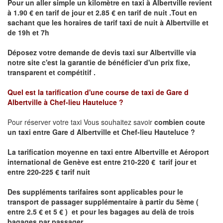
Pour un aller simple un kilomètre en taxi à
Albertville
revient
à 1.90 € en tarif de jour et 2.85 € en tarif de nuit .Tout en
sachant que les horaires de tarif taxi de nuit à
Albertville
et
de 19h et 7h
Déposez votre demande de devis taxi sur
Albertville
via
notre site
c'est la garantie de bénéficier
d'un prix fixe,
transparent et compétitif .
Quel est la tarification d'une course de taxi de
Gare d
Albertville à Chef-lieu Hauteluce
?
Pour réserver votre taxi Vous souhaitez savoir
combien coute
un taxi
entre
Gare d Albertville
et
Chef-lieu Hauteluce
?
La tarification moyenne en taxi entre Albertville et Aéroport
international de Genève est entre 210-220 € tarif jour et
entre 220-225 € tarif nuit
Des suppléments tarifaires sont applicables pour le
transport de passager supplémentaire à partir du 5ème (
entre 2.5 € et 5 € ) et pour les bagages au delà de trois
bagages par passager .