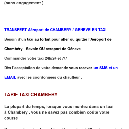
(sans engagement )
TRANSFERT
Aéroport de CHAMBERY / GENEVE EN TAXI
Besoin d’un
taxi au forfait pour aller ou quitter l'Aéroport de
Chambéry - Savoie OU aeroport de Géneve
Commander votre taxi 24h/24 et 7/7
Dès l’acceptation de votre demande
vous recevez
un SMS et un
EMAIL
avec les coordonnées du chauffeur .
TARIF TAXI CHAMBERY
La plupart du temps, lorsque vous montez dans un taxi
à
Chambery
,
vous ne savez pas combien
coûte
votre
course