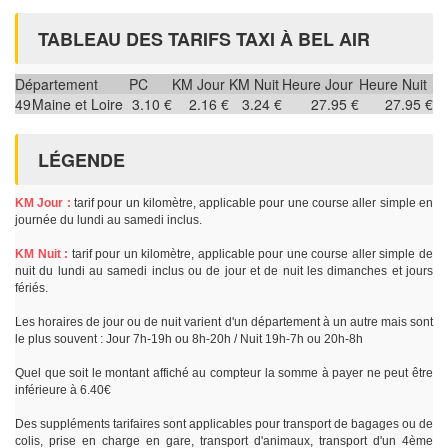
TABLEAU DES TARIFS TAXI À BEL AIR
Département
PC
KM Jour
KM Nuit
Heure Jour
Heure Nuit
49
Maine et Loire
3.10 €
2.16 €
3.24 €
27.95 €
27.95 €
LÉGENDE
KM Jour :
tarif pour un kilomètre, applicable pour une course aller simple en
journée du lundi au samedi inclus.
KM Nuit :
tarif pour un kilomètre, applicable pour une course aller simple de
nuit du lundi au samedi inclus ou de jour et de nuit les dimanches et jours
fériés.
Les horaires de jour ou de nuit varient d'un département à un autre mais sont
le plus souvent : Jour 7h-19h ou 8h-20h / Nuit 19h-7h ou 20h-8h
Quel que soit le montant affiché au compteur la somme à payer ne peut être
inférieure à 6.40€
Des suppléments tarifaires sont applicables pour transport de bagages ou de
colis, prise en charge en gare, transport d'animaux, transport d'un 4ème