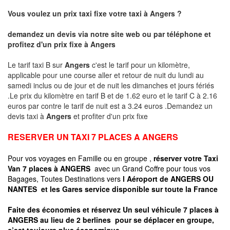
Vous voulez un prix taxi fixe votre taxi à Angers ?
demandez un devis via notre site web ou par téléphone et
profitez d'un prix fixe à
Angers
Le tarif taxi B sur
Angers
c'est le tarif pour un kilomètre,
applicable pour une course aller et retour de nuit du lundi au
samedi inclus ou de jour et de nuit les dimanches et jours fériés
.Le prix du kilomètre en tarif B et de 1.62 euro et le tarif C à 2.16
euros par contre le tarif de nuit est a 3.24 euros .Demandez un
devis taxi à
Angers
et profiter d'un prix fixe
RESERVER UN TAXI 7 PLACES A ANGERS
Pour vos voyages en Famille ou en groupe ,
réserver votre Taxi
Van 7 places à ANGERS
avec un Grand Coffre pour tous vos
Bagages, Toutes Destinations vers
l Aéroport de ANGERS OU
NANTES
et les Gares service disponible sur toute la France
Faite des économies et réservez Un seul véhicule 7 places à
ANGERS au lieu de 2 berlines pour se déplacer en groupe,