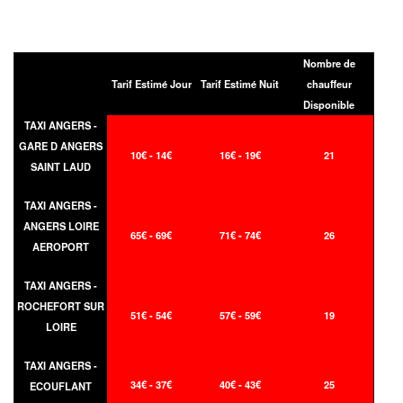
Nombre de
Tarif Estimé Jour
Tarif Estimé Nuit
chauffeur
Disponible
TAXI ANGERS -
GARE D ANGERS
10€ - 14€
16€ - 19€
21
SAINT LAUD
TAXI ANGERS -
ANGERS LOIRE
65€ - 69€
71€ - 74€
26
AEROPORT
TAXI ANGERS -
ROCHEFORT SUR
51€ - 54€
57€ - 59€
19
LOIRE
TAXI ANGERS -
34€ - 37€
40€ - 43€
25
ECOUFLANT