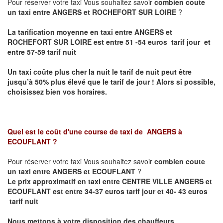
Pour réserver votre taxi Vous souhaitez savoir
combien coute
un taxi entre ANGERS et ROCHEFORT SUR LOIRE
?
La tarification moyenne en taxi entre ANGERS et
ROCHEFORT SUR LOIRE est entre 51 -54 euros tarif jour et
entre 57-59 tarif nuit
Un taxi coûte plus cher la nuit le tarif de nuit peut être
jusqu’à 50% plus élevé que le tarif de jour ! Alors si possible,
choisissez bien vos horaires.
Quel est le coût d'une course de taxi de
ANGERS à
ECOUFLANT
?
Pour réserver votre taxi Vous souhaitez savoir
combien coute
un taxi entre ANGERS et ECOUFLANT
?
Le prix approximatif en taxi entre CENTRE VILLE ANGERS et
ECOUFLANT est entre 34-37 euros tarif jour et 40- 43 euros
tarif nuit
Nous mettons à votre disposition des chauffeurs