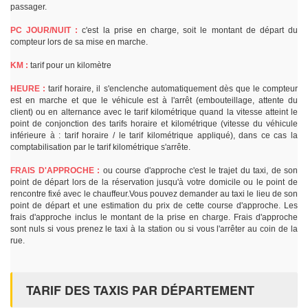
passager.
PC JOUR/NUIT :
c'est la prise en charge, soit le montant de départ du
compteur lors de sa mise en marche.
KM :
tarif pour un kilomètre
HEURE :
tarif horaire, il s'enclenche automatiquement dès que le compteur
est en marche et que le véhicule est à l'arrêt (embouteillage, attente du
client) ou en alternance avec le tarif kilométrique quand la vitesse atteint le
point de conjonction des tarifs horaire et kilométrique (vitesse du véhicule
inférieure à : tarif horaire / le tarif kilométrique appliqué), dans ce cas la
comptabilisation par le tarif kilométrique s'arrête.
FRAIS D'APPROCHE :
ou course d'approche c'est le trajet du taxi, de son
point de départ lors de la réservation jusqu'à votre domicile ou le point de
rencontre fixé avec le chauffeur.Vous pouvez demander au taxi le lieu de son
point de départ et une estimation du prix de cette course d'approche. Les
frais d'approche inclus le montant de la prise en charge. Frais d'approche
sont nuls si vous prenez le taxi à la station ou si vous l'arrêter au coin de la
rue.
TARIF DES TAXIS PAR DÉPARTEMENT