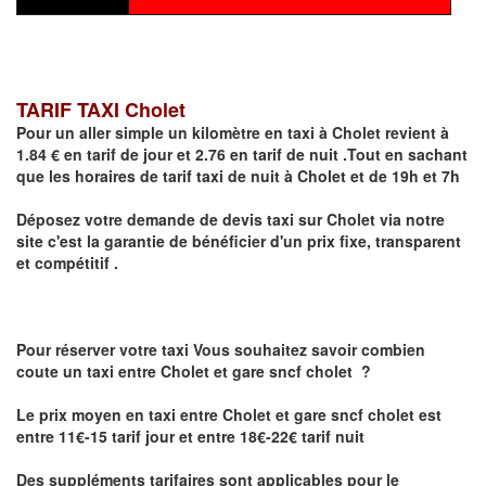
TARIF TAXI Cholet
Pour un aller simple un kilomètre en taxi à
Cholet
revient à
1.84 € en tarif de jour et 2.76 en tarif de nuit .Tout en sachant
que les horaires de tarif taxi de nuit à
Cholet
et de 19h et 7h
Déposez votre demande de devis taxi sur
Cholet
via notre
site
c'est la garantie de bénéficier
d'un prix fixe, transparent
et compétitif .
Pour réserver votre taxi Vous souhaitez savoir
combien
coute un taxi
entre Cholet et gare sncf cholet ?
Le prix moyen en taxi entre Cholet et gare sncf cholet est
entre 11€-15 tarif jour et entre 18€-22€ tarif nuit
Des suppléments tarifaires sont applicables pour le