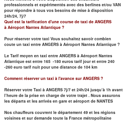
professionnels et expérimentés avec des berlines et/ou VAN
pour répondre à tous vos besoins de mise à disposition
24h/24, 7j/7
Quel est la tarification d'une course de taxi de
ANGERS
à
Aéroport Nantes Atlantique
?
Pour réserver votre taxi Vous souhaitez savoir
combien
coute un taxi
entre
ANGERS à Aéroport Nantes Atlantique
?
Le Tarif moyen en taxi entre
ANGERS à Aéroport Nantes
Atlantique
est entre 165 -180 euros tarif jour et entre 240
-260 euro tarif nuit pour une distance de 104 km
Comment réserver un taxi à l'avance sur
ANGERS
?
Réserver votre Taxi à ANGERS
7j/7 et 24h/24 jusqu’à 1h avant
l’heure de la prise en charge de votre trajet .
Nous assurons
les départs et les arrivés en gare et aéroport de
NANTES
Nos chauffeurs couvrent le département 49 et les régions
voisines et sur demande toute la France métropolitaine