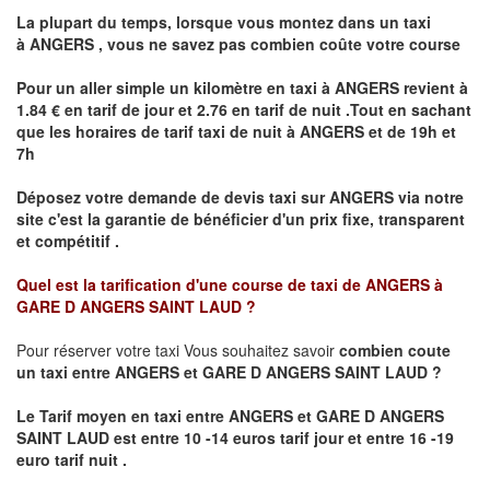
La plupart du temps, lorsque vous montez dans un taxi
à
ANGERS
,
vous ne savez pas combien
coûte
votre course
Pour un aller simple un kilomètre en taxi à
ANGERS
revient à
1.84 € en tarif de jour et 2.76 en tarif de nuit .Tout en sachant
que les horaires de tarif taxi de nuit à
ANGERS
et de 19h et
7h
Déposez votre demande de devis taxi sur
ANGERS
via notre
site
c'est la garantie de bénéficier
d'un prix fixe, transparent
et compétitif .
Quel est la tarification d'une course de taxi de
ANGERS à
GARE D ANGERS SAINT LAUD ?
Pour réserver votre taxi Vous souhaitez savoir
combien coute
un taxi
entre ANGERS et GARE D ANGERS SAINT LAUD ?
Le Tarif moyen en taxi entre ANGERS et GARE D ANGERS
SAINT LAUD est entre 10 -14 euros tarif jour et entre 16 -19
euro tarif nuit .