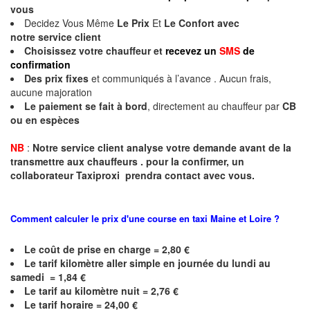
vous
Decidez Vous Même
Le Prix
Et
Le Confort avec
notre
service client
Choisissez votre chauffeur et
recevez un
SMS
de
confirmation
Des prix fixes
et communiqués à l’avance . Aucun frais,
aucune majoration
Le paiement se fait à bord
, directement au chauffeur par
CB
ou en espèces
NB
:
Notre service client analyse votre demande avant de la
transmettre aux chauffeurs . pour la confirmer, un
collaborateur Taxiproxi prendra contact avec vous.
Comment calculer le prix d'une course en taxi
Maine et Loire
?
Le coût de prise en charge = 2,80 €
Le
tarif kilomètre aller simple en journée du lundi au
samedi = 1,84 €
Le
tarif au kilomètre nuit = 2,76 €
Le
tarif horaire = 24,00 €