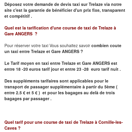
Déposez votre demande de devis taxi sur
Trelaze
via notre
site
c'est la garantie de bénéficier
d'un prix fixe, transparent
et compétitif .
Quel est la tarification d'une course de taxi de
Trelaze à
Gare
ANGERS ?
Pour réserver votre taxi Vous souhaitez savoir
combien coute
un taxi
entre
Trelaze et Gare
ANGERS
?
Le Tarif moyen en taxi entre
Trelaze et Gare
ANGERS
est
entre 18 -20 euros tarif jour et entre 23 -28 euro tarif nuit .
Des suppléments tarifaires sont applicables pour le
transport de passager supplémentaire à partir du 5ème (
entre 2.5 € et 5 € ) et pour les bagages au delà de trois
bagages par passager .
Quel tarif pour une course de taxi de
Trelaze
à
Cornille-les-
Caves
?