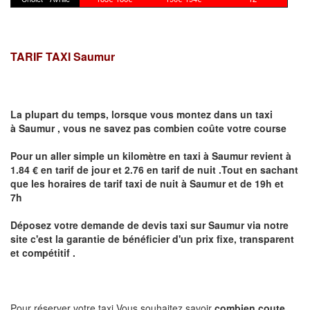
TARIF TAXI Saumur
La plupart du temps, lorsque vous montez dans un taxi
à
Saumur
,
vous ne savez pas combien
coûte
votre course
Pour un aller simple un kilomètre en taxi à
Saumur
revient à
1.84 € en tarif de jour et 2.76 en tarif de nuit .Tout en sachant
que les horaires de tarif taxi de nuit à
Saumur
et de 19h et
7h
Déposez votre demande de devis taxi sur
Saumur
via notre
site
c'est la garantie de bénéficier
d'un prix fixe, transparent
et compétitif .
Pour réserver votre taxi Vous souhaitez savoir
combien coute