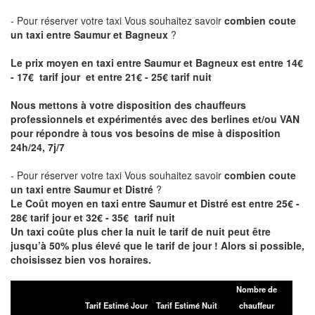
- Pour réserver votre taxi Vous souhaitez savoir
combien coute
un taxi entre Saumur et Bagneux
?
Le prix moyen en taxi entre Saumur et Bagneux est entre 14€
- 17€ tarif jour et entre 21€ - 25€ tarif nuit
Nous mettons à votre disposition des chauffeurs
professionnels et expérimentés avec des berlines et/ou VAN
pour répondre à tous vos besoins de mise à disposition
24h/24, 7j/7
- Pour réserver votre taxi Vous souhaitez savoir
combien coute
un taxi entre Saumur et Distré
?
Le Coût moyen en taxi entre Saumur et Distré est entre 25€ -
28€ tarif jour et 32€ - 35€ tarif nuit
Un taxi coûte plus cher la nuit le tarif de nuit peut être
jusqu’à 50% plus élevé que le tarif de jour ! Alors si possible,
choisissez bien vos horaires.
Nombre de
Tarif Estimé Jour
Tarif Estimé Nuit
chauffeur