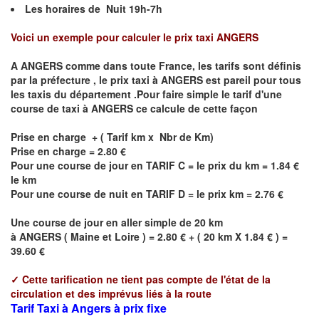
Les horaires de Nuit 19h-7h
Voici un exemple pour calculer le prix taxi
ANGERS
A
ANGERS
comme dans toute France, les tarifs sont définis
par la préfecture , le prix taxi à
ANGERS
est pareil pour tous
les taxis du département .Pour faire simple le tarif d'une
course de taxi à
ANGERS
ce calcule de cette façon
Prise en charge + ( Tarif km x Nbr de Km)
Prise en charge = 2.80 €
Pour une course de jour en TARIF C = le prix du km = 1.84 €
le km
Pour une course de nuit en TARIF D = le prix km = 2.76 €
Une course de jour en aller simple de 20 km
à
ANGERS
(
Maine et Loire
) = 2.80 € + ( 20 km X 1.84 € ) =
39.60 €
✓
Cette tarification ne tient pas compte de l'état de la
circulation et des imprévus liés à la route
Tarif Taxi à Angers à prix fixe