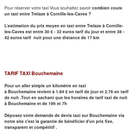
Pour réserver votre taxi Vous souhaitez savoir
combien coute
un taxi entre
Trelaze
à Cornille-les-Caves
?
L’estimation du prix moyen en taxi entre
Trelaze
à Cornille-
les-Caves
est entre 30 € - 32 euros tarif du jour et entre 38 -
42 euros tarif nuit pour une distance de 17 km
TARIF TAXI Bouchemaine
Pour un aller simple un kilomètre en taxi
à
Bouchemaine
revient à 1.84 € en tarif de jour et 2.76 en tarif
de nuit .Tout en sachant que les horaires de tarif taxi de nuit
à
Bouchemaine
et de 19h et 7h
Déposez votre demande de devis taxi sur
Bouchemaine
via
notre site
c'est la garantie de bénéficier
d'un prix fixe,
transparent et compétitif .