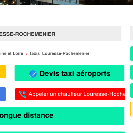
RESSE-ROCHEMENIER
aine et Loire
>
Taxis Louresse-Rochemenier
Devis taxi aéroports
Appeler un chauffeur Louresse-Rocheme
longue distance