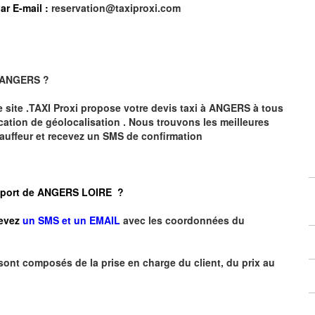
ar E-mail :
reservation@taxiproxi.com
ANGERS
?
e site .TAXI Proxi propose votre devis taxi à
ANGERS
à tous
cation de géolocalisation .
Nous trouvons les meilleures
auffeur et recevez un SMS de confirmation
Aéroport de ANGERS LOIRE ?
evez
un SMS et un EMAIL
avec les coordonnées du
 sont composés de la prise en charge du client, du prix au