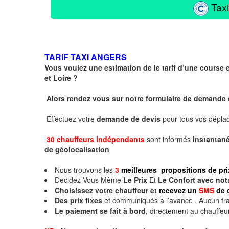
Taxi
TARIF TAXI ANGERS
Vous voulez une estimation de le tarif d’une course
et Loire ?
Alors rendez vous sur notre formulaire de demande
Effectuez votre
demande de devis
pour tous vos dépl
30 chauffeurs indépendants
sont informés
instanta
de géolocalisation
Nous trouvons les
3
meilleures propositions de pri
Decidez Vous Même
Le Prix
Et
Le Confort avec not
Choisissez votre chauffeur et
recevez un
SMS
de 
Des prix fixes
et communiqués à l’avance . Aucun fra
Le paiement se fait à bord
, directement au chauffeu