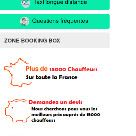
Taxi longue distance
Questions fréquentes
ZONE BOOKING BOX