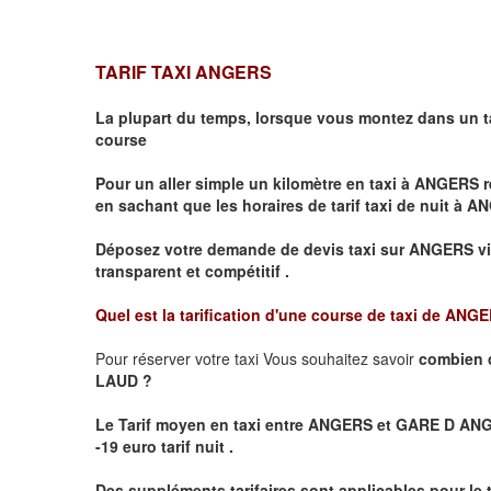
TARIF TAXI ANGERS
La plupart du temps, lorsque vous montez dans un t
course
Pour un aller simple un kilomètre en taxi à
ANGERS
r
en sachant que les horaires de tarif taxi de nuit à
AN
Déposez votre demande de devis taxi sur
ANGERS
v
transparent et compétitif .
Quel est la tarification d'une course de taxi de
ANGER
Pour réserver votre taxi Vous souhaitez savoir
combien 
LAUD ?
Le Tarif moyen en taxi entre ANGERS et GARE D ANGER
-19 euro tarif nuit .
Des suppléments tarifaires sont applicables pour le 