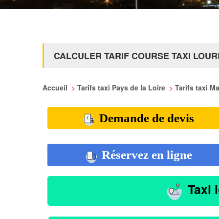
CALCULER TARIF COURSE TAXI LOU
Accueil
>
Tarifs taxi Pays de la Loire
>
Tarifs taxi M
Demande de devis
Réservez en ligne
Taxi 