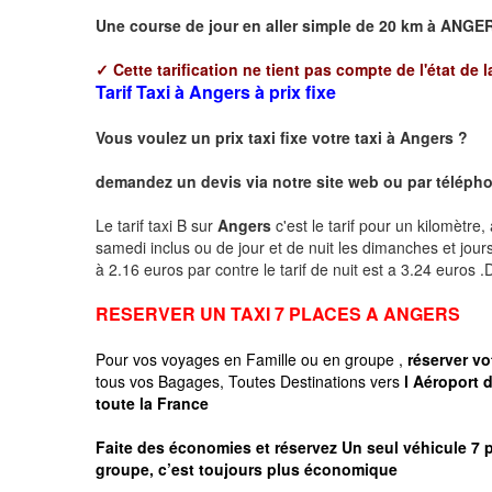
Une course de jour en aller simple de 20 km à
ANGE
✓
Cette tarification ne tient pas compte de l'état de l
Tarif Taxi à Angers à prix fixe
Vous voulez un prix taxi fixe votre taxi à Angers ?
demandez un devis via notre site web ou par téléphon
Le tarif taxi B sur
Angers
c'est le tarif pour un kilomètre
samedi inclus ou de jour et de nuit les dimanches et jours f
à 2.16 euros par contre le tarif de nuit est a 3.24 euros
RESERVER UN TAXI 7 PLACES A ANGERS
Pour vos voyages en Famille ou en groupe ,
réserver v
tous vos Bagages, Toutes Destinations vers
l Aéropor
toute la France
Faite des économies et réservez Un seul véhicule 7 
groupe, c’est toujours plus économique