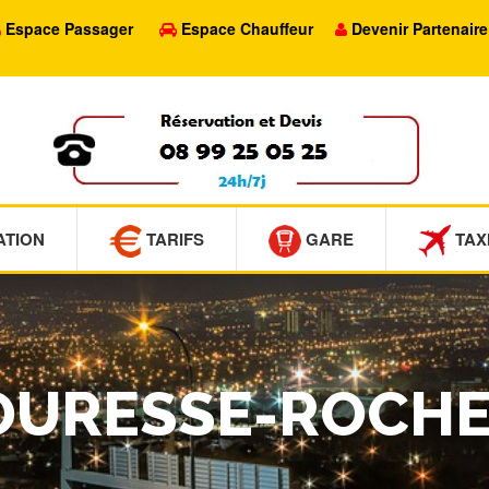
Espace Passager
Espace Chauffeur
Devenir Partenaire
ATION
TARIFS
GARE
TAX
 LOURESSE-ROCH