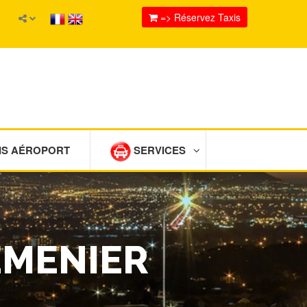
=> Réservez Taxis
IS AÉROPORT
SERVICES
EMENIER