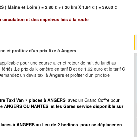
RS
(
Maine et Loire
) = 2.80 € + ( 20 km X 1.84 € ) = 39.60 €
a circulation et des imprévus liés à la route
e et profitez d'un prix fixe à
Angers
, applicable pour une course aller et retour de nuit du lundi au
ériés .Le prix du kilomètre en tarif B et de 1.62 euro et le tarif C
 .Demandez un devis taxi à
Angers
et profiter d'un prix fixe
otre Taxi Van 7 places à ANGERS
avec un Grand Coffre pour
t de ANGERS OU NANTES
et les Gares service disponible sur
places à ANGERS au lieu de 2 berlines pour se déplacer en