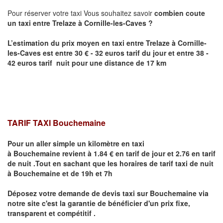
Pour réserver votre taxi Vous souhaitez savoir
combien coute
un taxi entre
Trelaze
à Cornille-les-Caves
?
L’estimation du prix moyen en taxi entre
Trelaze
à Cornille-
les-Caves
est entre 30 € - 32 euros tarif du jour et entre 38 -
42 euros tarif nuit pour une distance de 17 km
TARIF TAXI Bouchemaine
Pour un aller simple un kilomètre en taxi
à
Bouchemaine
revient à 1.84 € en tarif de jour et 2.76 en tarif
de nuit .Tout en sachant que les horaires de tarif taxi de nuit
à
Bouchemaine
et de 19h et 7h
Déposez votre demande de devis taxi sur
Bouchemaine
via
notre site
c'est la garantie de bénéficier
d'un prix fixe,
transparent et compétitif .