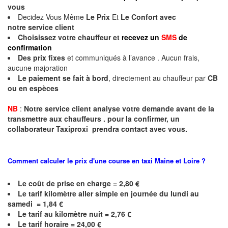
vous
Decidez Vous Même
Le Prix
Et
Le Confort avec
notre
service client
Choisissez votre chauffeur et
recevez un
SMS
de
confirmation
Des prix fixes
et communiqués à l’avance . Aucun frais,
aucune majoration
Le paiement se fait à bord
, directement au chauffeur par
CB
ou en espèces
NB
:
Notre service client analyse votre demande avant de la
transmettre aux chauffeurs . pour la confirmer, un
collaborateur Taxiproxi prendra contact avec vous.
Comment calculer le prix d'une course en taxi
Maine et Loire
?
Le coût de prise en charge = 2,80 €
Le
tarif kilomètre aller simple en journée du lundi au
samedi = 1,84 €
Le
tarif au kilomètre nuit = 2,76 €
Le
tarif horaire = 24,00 €