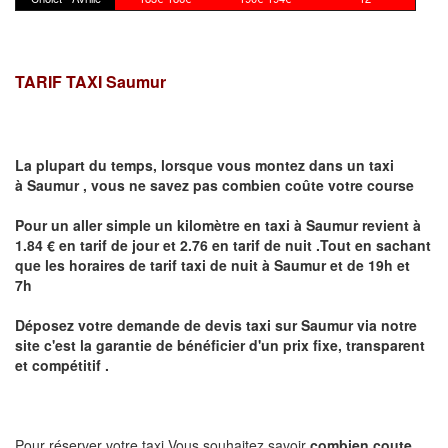
TARIF TAXI Saumur
La plupart du temps, lorsque vous montez dans un taxi
à
Saumur
,
vous ne savez pas combien
coûte
votre course
Pour un aller simple un kilomètre en taxi à
Saumur
revient à
1.84 € en tarif de jour et 2.76 en tarif de nuit .Tout en sachant
que les horaires de tarif taxi de nuit à
Saumur
et de 19h et
7h
Déposez votre demande de devis taxi sur
Saumur
via notre
site
c'est la garantie de bénéficier
d'un prix fixe, transparent
et compétitif .
Pour réserver votre taxi Vous souhaitez savoir
combien coute