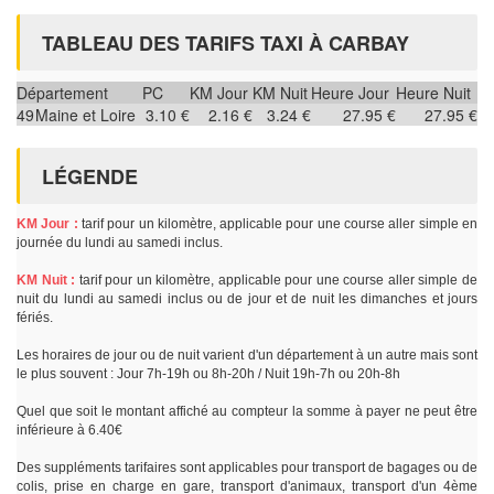
TABLEAU DES TARIFS TAXI À CARBAY
Département
PC
KM Jour
KM Nuit
Heure Jour
Heure Nuit
49
Maine et Loire
3.10 €
2.16 €
3.24 €
27.95 €
27.95 €
LÉGENDE
KM Jour :
tarif pour un kilomètre, applicable pour une course aller simple en
journée du lundi au samedi inclus.
KM Nuit :
tarif pour un kilomètre, applicable pour une course aller simple de
nuit du lundi au samedi inclus ou de jour et de nuit les dimanches et jours
fériés.
Les horaires de jour ou de nuit varient d'un département à un autre mais sont
le plus souvent : Jour 7h-19h ou 8h-20h / Nuit 19h-7h ou 20h-8h
Quel que soit le montant affiché au compteur la somme à payer ne peut être
inférieure à 6.40€
Des suppléments tarifaires sont applicables pour transport de bagages ou de
colis, prise en charge en gare, transport d'animaux, transport d'un 4ème