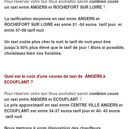
Pour réserver votre taxi Vous souhaitez savoir
combien coute
un taxi entre ANGERS et ROCHEFORT SUR LOIRE
?
La tarification moyenne en taxi entre ANGERS et
ROCHEFORT SUR LOIRE est entre 51 -54 euros tarif jour et
entre 57-59 tarif nuit
Un taxi coûte plus cher la nuit le tarif de nuit peut être
jusqu’à 50% plus élevé que le tarif de jour ! Alors si possible,
choisissez bien vos horaires.
Quel est le coût d'une course de taxi de
ANGERS à
ECOUFLANT
?
Pour réserver votre taxi Vous souhaitez savoir
combien coute
un taxi entre ANGERS et ECOUFLANT
?
Le prix approximatif en taxi entre CENTRE VILLE ANGERS et
ECOUFLANT est entre 34-37 euros tarif jour et 40- 43 euros
tarif nuit
Nous mettons à votre disposition des chauffeurs