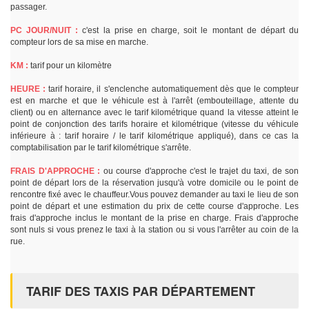
passager.
PC JOUR/NUIT :
c'est la prise en charge, soit le montant de départ du
compteur lors de sa mise en marche.
KM :
tarif pour un kilomètre
HEURE :
tarif horaire, il s'enclenche automatiquement dès que le compteur
est en marche et que le véhicule est à l'arrêt (embouteillage, attente du
client) ou en alternance avec le tarif kilométrique quand la vitesse atteint le
point de conjonction des tarifs horaire et kilométrique (vitesse du véhicule
inférieure à : tarif horaire / le tarif kilométrique appliqué), dans ce cas la
comptabilisation par le tarif kilométrique s'arrête.
FRAIS D'APPROCHE :
ou course d'approche c'est le trajet du taxi, de son
point de départ lors de la réservation jusqu'à votre domicile ou le point de
rencontre fixé avec le chauffeur.Vous pouvez demander au taxi le lieu de son
point de départ et une estimation du prix de cette course d'approche. Les
frais d'approche inclus le montant de la prise en charge. Frais d'approche
sont nuls si vous prenez le taxi à la station ou si vous l'arrêter au coin de la
rue.
TARIF DES TAXIS PAR DÉPARTEMENT