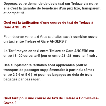
Déposez votre demande de devis taxi sur
Trelaze
via notre
site
c'est la garantie de bénéficier
d'un prix fixe, transparent
et compétitif .
Quel est la tarification d'une course de taxi de
Trelaze à
Gare
ANGERS ?
Pour réserver votre taxi Vous souhaitez savoir
combien coute
un taxi
entre
Trelaze et Gare
ANGERS
?
Le Tarif moyen en taxi entre
Trelaze et Gare
ANGERS
est
entre 18 -20 euros tarif jour et entre 23 -28 euro tarif nuit .
Des suppléments tarifaires sont applicables pour le
transport de passager supplémentaire à partir du 5ème (
entre 2.5 € et 5 € ) et pour les bagages au delà de trois
bagages par passager .
Quel tarif pour une course de taxi de
Trelaze
à
Cornille-les-
Caves
?