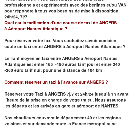
professionnels et expérimentés avec des berlines et/ou VAN
pour répondre à tous vos besoins de mise à disposition
24h/24, 7j/7
Quel est la tarification d'une course de taxi de
ANGERS
à
Aéroport Nantes Atlantique
?
Pour réserver votre taxi Vous souhaitez savoir
combien
coute un taxi
entre
ANGERS à Aéroport Nantes Atlantique
?
Le Tarif moyen en taxi entre
ANGERS à Aéroport Nantes
Atlantique
est entre 165 -180 euros tarif jour et entre 240
-260 euro tarif nuit pour une distance de 104 km
Comment réserver un taxi à l'avance sur
ANGERS
?
Réserver votre Taxi à ANGERS
7j/7 et 24h/24 jusqu’à 1h avant
l’heure de la prise en charge de votre trajet .
Nous assurons
les départs et les arrivés en gare et aéroport de
NANTES
Nos chauffeurs couvrent le département 49 et les régions
voisines et sur demande toute la France métropolitaine