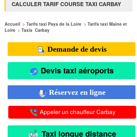
CALCULER TARIF COURSE TAXI CARBAY
Accueil
>
Tarifs taxi Pays de la Loire
>
Tarifs taxi Maine et
Loire
>
Taxis Carbay
Demande de devis
Devis taxi aéroports
Réservez en ligne
Appeler un chauffeur Carbay
Taxi longue distance