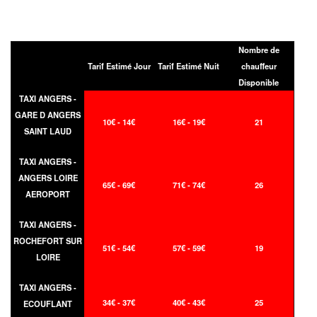
Nombre de
Tarif Estimé Jour
Tarif Estimé Nuit
chauffeur
Disponible
TAXI ANGERS -
GARE D ANGERS
10€ - 14€
16€ - 19€
21
SAINT LAUD
TAXI ANGERS -
ANGERS LOIRE
65€ - 69€
71€ - 74€
26
AEROPORT
TAXI ANGERS -
ROCHEFORT SUR
51€ - 54€
57€ - 59€
19
LOIRE
TAXI ANGERS -
34€ - 37€
40€ - 43€
25
ECOUFLANT