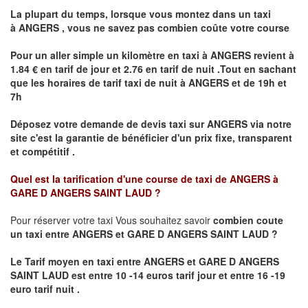
La plupart du temps, lorsque vous montez dans un taxi
à
ANGERS
,
vous ne savez pas combien
coûte
votre course
Pour un aller simple un kilomètre en taxi à
ANGERS
revient à
1.84 € en tarif de jour et 2.76 en tarif de nuit .Tout en sachant
que les horaires de tarif taxi de nuit à
ANGERS
et de 19h et
7h
Déposez votre demande de devis taxi sur
ANGERS
via notre
site
c'est la garantie de bénéficier
d'un prix fixe, transparent
et compétitif .
Quel est la tarification d'une course de taxi de
ANGERS à
GARE D ANGERS SAINT LAUD ?
Pour réserver votre taxi Vous souhaitez savoir
combien coute
un taxi
entre ANGERS et GARE D ANGERS SAINT LAUD ?
Le Tarif moyen en taxi entre ANGERS et GARE D ANGERS
SAINT LAUD est entre 10 -14 euros tarif jour et entre 16 -19
euro tarif nuit .