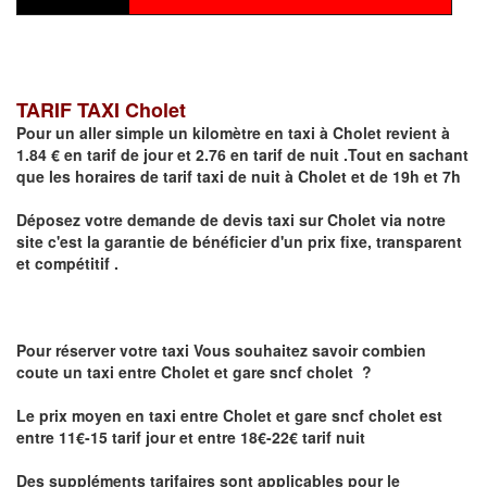
TARIF TAXI Cholet
Pour un aller simple un kilomètre en taxi à
Cholet
revient à
1.84 € en tarif de jour et 2.76 en tarif de nuit .Tout en sachant
que les horaires de tarif taxi de nuit à
Cholet
et de 19h et 7h
Déposez votre demande de devis taxi sur
Cholet
via notre
site
c'est la garantie de bénéficier
d'un prix fixe, transparent
et compétitif .
Pour réserver votre taxi Vous souhaitez savoir
combien
coute un taxi
entre Cholet et gare sncf cholet ?
Le prix moyen en taxi entre Cholet et gare sncf cholet est
entre 11€-15 tarif jour et entre 18€-22€ tarif nuit
Des suppléments tarifaires sont applicables pour le