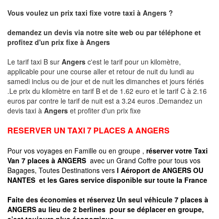
Vous voulez un prix taxi fixe votre taxi à Angers ?
demandez un devis via notre site web ou par téléphone et
profitez d'un prix fixe à
Angers
Le tarif taxi B sur
Angers
c'est le tarif pour un kilomètre,
applicable pour une course aller et retour de nuit du lundi au
samedi inclus ou de jour et de nuit les dimanches et jours fériés
.Le prix du kilomètre en tarif B et de 1.62 euro et le tarif C à 2.16
euros par contre le tarif de nuit est a 3.24 euros .Demandez un
devis taxi à
Angers
et profiter d'un prix fixe
RESERVER UN TAXI 7 PLACES A ANGERS
Pour vos voyages en Famille ou en groupe ,
réserver votre Taxi
Van 7 places à ANGERS
avec un Grand Coffre pour tous vos
Bagages, Toutes Destinations vers
l Aéroport de ANGERS OU
NANTES
et les Gares service disponible sur toute la France
Faite des économies et réservez Un seul véhicule 7 places à
ANGERS au lieu de 2 berlines pour se déplacer en groupe,