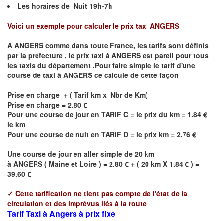
Les horaires de Nuit 19h-7h
Voici un exemple pour calculer le prix taxi
ANGERS
A
ANGERS
comme dans toute France, les tarifs sont définis
par la préfecture , le prix taxi à
ANGERS
est pareil pour tous
les taxis du département .Pour faire simple le tarif d'une
course de taxi à
ANGERS
ce calcule de cette façon
Prise en charge + ( Tarif km x Nbr de Km)
Prise en charge = 2.80 €
Pour une course de jour en TARIF C = le prix du km = 1.84 €
le km
Pour une course de nuit en TARIF D = le prix km = 2.76 €
Une course de jour en aller simple de 20 km
à
ANGERS
(
Maine et Loire
) = 2.80 € + ( 20 km X 1.84 € ) =
39.60 €
✓
Cette tarification ne tient pas compte de l'état de la
circulation et des imprévus liés à la route
Tarif Taxi à Angers à prix fixe