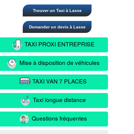
Trouver un Taxi à Lasse
Demander un devis à Lasse
TAXI PROXI ENTREPRISE
Mise à disposition de véhicules
TAXI VAN 7 PLACES
Taxi longue distance
Questions fréquentes