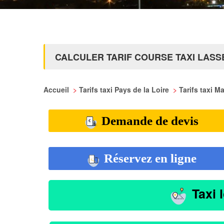
CALCULER TARIF COURSE TAXI LASS
Accueil
>
Tarifs taxi Pays de la Loire
>
Tarifs taxi M
Demande de devis
Réservez en ligne
Taxi 