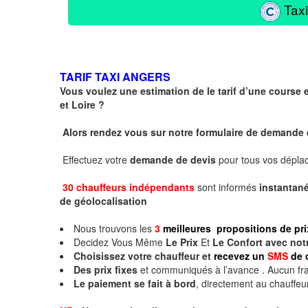
Taxi
TARIF TAXI ANGERS
Vous voulez une estimation de le tarif d’une course
et Loire ?
Alors rendez vous sur notre formulaire de demande
Effectuez votre
demande de devis
pour tous vos dépl
30 chauffeurs indépendants
sont informés
instanta
de géolocalisation
Nous trouvons les
3
meilleures propositions de pri
Decidez Vous Même
Le Prix
Et
Le Confort avec not
Choisissez votre chauffeur et
recevez un
SMS
de 
Des prix fixes
et communiqués à l’avance . Aucun fra
Le paiement se fait à bord
, directement au chauffeu