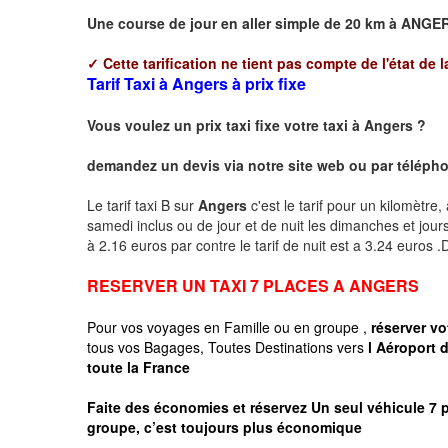
Une course de jour en aller simple de 20 km à
ANGE
✓
Cette tarification ne tient pas compte de l'état de l
Tarif Taxi à Angers à prix fixe
Vous voulez un prix taxi fixe votre taxi à Angers ?
demandez un devis via notre site web ou par téléphon
Le tarif taxi B sur
Angers
c'est le tarif pour un kilomètre
samedi inclus ou de jour et de nuit les dimanches et jours f
à 2.16 euros par contre le tarif de nuit est a 3.24 euros
RESERVER UN TAXI 7 PLACES A ANGERS
Pour vos voyages en Famille ou en groupe ,
réserver v
tous vos Bagages, Toutes Destinations vers
l Aéropor
toute la France
Faite des économies et réservez Un seul véhicule 7 
groupe, c’est toujours plus économique