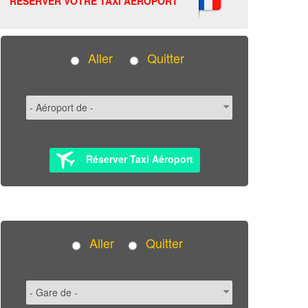
RÉSERVER VOTRE TAXI AÉROPORT
Aller
Quitter
Réserver Taxi Aéroport
Aller
Quitter