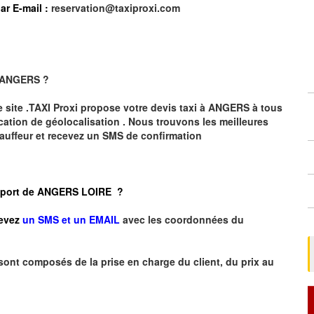
ar E-mail :
reservation@taxiproxi.com
ANGERS
?
e site .TAXI Proxi propose votre devis taxi à
ANGERS
à tous
cation de géolocalisation .
Nous trouvons les meilleures
auffeur et recevez un SMS de confirmation
Aéroport de ANGERS LOIRE ?
evez
un SMS et un EMAIL
avec les coordonnées du
 sont composés de la prise en charge du client, du prix au