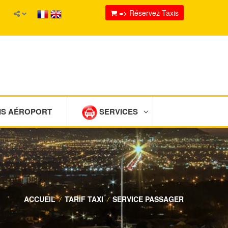
=> Réservez Taxis
IS AÉROPORT
SERVICES
ACCUEIL
/
TARIF TAXI
/
SERVICE PASSAGER