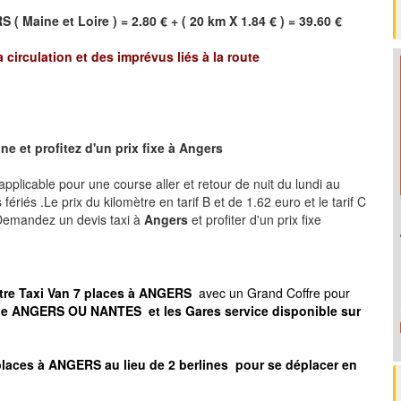
RS
(
Maine et Loire
) = 2.80 € + ( 20 km X 1.84 € ) = 39.60 €
a circulation et des imprévus liés à la route
e et profitez d'un prix fixe à
Angers
, applicable pour une course aller et retour de nuit du lundi au
ériés .Le prix du kilomètre en tarif B et de 1.62 euro et le tarif C
 .Demandez un devis taxi à
Angers
et profiter d'un prix fixe
otre Taxi Van 7 places à ANGERS
avec un Grand Coffre pour
t de ANGERS OU NANTES
et les Gares service disponible sur
places à ANGERS au lieu de 2 berlines pour se déplacer en