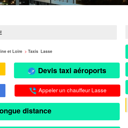
E
aine et Loire
>
Taxis Lasse
Devis taxi aéroports
Appeler un chauffeur Lasse
longue distance