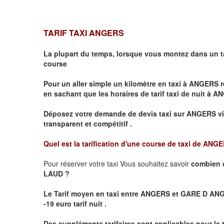
TARIF TAXI ANGERS
La plupart du temps, lorsque vous montez dans un t
course
Pour un aller simple un kilomètre en taxi à
ANGERS
r
en sachant que les horaires de tarif taxi de nuit à
AN
Déposez votre demande de devis taxi sur
ANGERS
v
transparent et compétitif .
Quel est la tarification d'une course de taxi de
ANGER
Pour réserver votre taxi Vous souhaitez savoir
combien 
LAUD ?
Le Tarif moyen en taxi entre ANGERS et GARE D ANGER
-19 euro tarif nuit .
Des suppléments tarifaires sont applicables pour le 