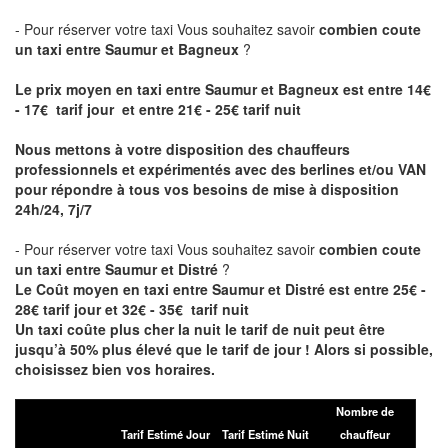
- Pour réserver votre taxi Vous souhaitez savoir
combien coute
un taxi entre Saumur et Bagneux
?
Le prix moyen en taxi entre Saumur et Bagneux est entre 14€
- 17€ tarif jour et entre 21€ - 25€ tarif nuit
Nous mettons à votre disposition des chauffeurs
professionnels et expérimentés avec des berlines et/ou VAN
pour répondre à tous vos besoins de mise à disposition
24h/24, 7j/7
- Pour réserver votre taxi Vous souhaitez savoir
combien coute
un taxi entre Saumur et Distré
?
Le Coût moyen en taxi entre Saumur et Distré est entre 25€ -
28€ tarif jour et 32€ - 35€ tarif nuit
Un taxi coûte plus cher la nuit le tarif de nuit peut être
jusqu’à 50% plus élevé que le tarif de jour ! Alors si possible,
choisissez bien vos horaires.
Nombre de
Tarif Estimé Jour
Tarif Estimé Nuit
chauffeur