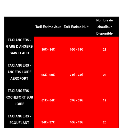
Nombre de
Tarif Estimé Jour
Tarif Estimé Nuit
chauffeur
Disponible
TAXI ANGERS -
GARE D ANGERS
10€ - 14€
16€ - 19€
21
SAINT LAUD
TAXI ANGERS -
ANGERS LOIRE
65€ - 69€
71€ - 74€
26
AEROPORT
TAXI ANGERS -
ROCHEFORT SUR
51€ - 54€
57€ - 59€
19
LOIRE
TAXI ANGERS -
34€ - 37€
40€ - 43€
25
ECOUFLANT