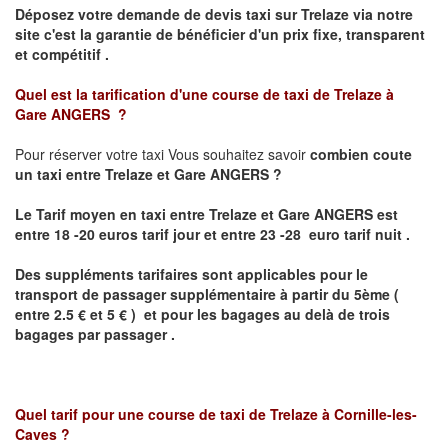
Déposez votre demande de devis taxi sur
Trelaze
via notre
site
c'est la garantie de bénéficier
d'un prix fixe, transparent
et compétitif .
Quel est la tarification d'une course de taxi de
Trelaze à
Gare
ANGERS ?
Pour réserver votre taxi Vous souhaitez savoir
combien coute
un taxi
entre
Trelaze et Gare
ANGERS
?
Le Tarif moyen en taxi entre
Trelaze et Gare
ANGERS
est
entre 18 -20 euros tarif jour et entre 23 -28 euro tarif nuit .
Des suppléments tarifaires sont applicables pour le
transport de passager supplémentaire à partir du 5ème (
entre 2.5 € et 5 € ) et pour les bagages au delà de trois
bagages par passager .
Quel tarif pour une course de taxi de
Trelaze
à
Cornille-les-
Caves
?