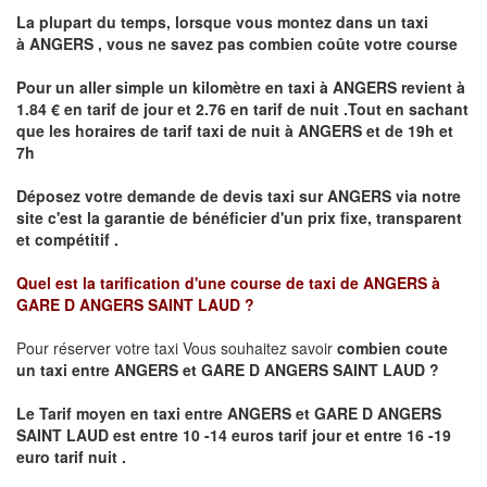
La plupart du temps, lorsque vous montez dans un taxi
à
ANGERS
,
vous ne savez pas combien
coûte
votre course
Pour un aller simple un kilomètre en taxi à
ANGERS
revient à
1.84 € en tarif de jour et 2.76 en tarif de nuit .Tout en sachant
que les horaires de tarif taxi de nuit à
ANGERS
et de 19h et
7h
Déposez votre demande de devis taxi sur
ANGERS
via notre
site
c'est la garantie de bénéficier
d'un prix fixe, transparent
et compétitif .
Quel est la tarification d'une course de taxi de
ANGERS à
GARE D ANGERS SAINT LAUD ?
Pour réserver votre taxi Vous souhaitez savoir
combien coute
un taxi
entre ANGERS et GARE D ANGERS SAINT LAUD ?
Le Tarif moyen en taxi entre ANGERS et GARE D ANGERS
SAINT LAUD est entre 10 -14 euros tarif jour et entre 16 -19
euro tarif nuit .