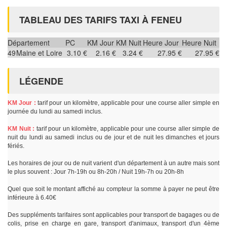
TABLEAU DES TARIFS TAXI À FENEU
Département
PC
KM Jour
KM Nuit
Heure Jour
Heure Nuit
49
Maine et Loire
3.10 €
2.16 €
3.24 €
27.95 €
27.95 €
LÉGENDE
KM Jour :
tarif pour un kilomètre, applicable pour une course aller simple en
journée du lundi au samedi inclus.
KM Nuit :
tarif pour un kilomètre, applicable pour une course aller simple de
nuit du lundi au samedi inclus ou de jour et de nuit les dimanches et jours
fériés.
Les horaires de jour ou de nuit varient d'un département à un autre mais sont
le plus souvent : Jour 7h-19h ou 8h-20h / Nuit 19h-7h ou 20h-8h
Quel que soit le montant affiché au compteur la somme à payer ne peut être
inférieure à 6.40€
Des suppléments tarifaires sont applicables pour transport de bagages ou de
colis, prise en charge en gare, transport d'animaux, transport d'un 4ème