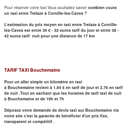
Pour réserver votre taxi Vous souhaitez savoir
combien coute
un taxi entre
Trelaze
à Cornille-les-Caves
?
L’estimation du prix moyen en taxi entre
Trelaze
à Cornille-
les-Caves
est entre 30 € - 32 euros tarif du jour et entre 38 -
42 euros tarif nuit pour une distance de 17 km
TARIF TAXI Bouchemaine
Pour un aller simple un kilomètre en taxi
à
Bouchemaine
revient à 1.84 € en tarif de jour et 2.76 en tarif
de nuit .Tout en sachant que les horaires de tarif taxi de nuit
à
Bouchemaine
et de 19h et 7h
Déposez votre demande de devis taxi sur
Bouchemaine
via
notre site
c'est la garantie de bénéficier
d'un prix fixe,
transparent et compétitif .