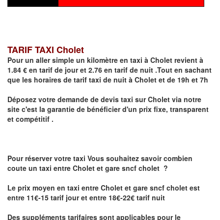
TARIF TAXI Cholet
Pour un aller simple un kilomètre en taxi à
Cholet
revient à
1.84 € en tarif de jour et 2.76 en tarif de nuit .Tout en sachant
que les horaires de tarif taxi de nuit à
Cholet
et de 19h et 7h
Déposez votre demande de devis taxi sur
Cholet
via notre
site
c'est la garantie de bénéficier
d'un prix fixe, transparent
et compétitif .
Pour réserver votre taxi Vous souhaitez savoir
combien
coute un taxi
entre Cholet et gare sncf cholet ?
Le prix moyen en taxi entre Cholet et gare sncf cholet est
entre 11€-15 tarif jour et entre 18€-22€ tarif nuit
Des suppléments tarifaires sont applicables pour le