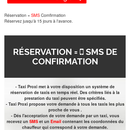
Réservation =
SMS
Comfirmation
Réservez jusqu'à 15 jours à l'avance.
RÉSERVATION =
SMS DE
CONFIRMATION
- Taxi Proxi met à votre disposition un système de
réservation de taxis en temps réel. Des critères liés à la
prestation du taxi peuvent être spécifiés.
- Taxi Proxi propose votre demande à tous les taxis les plus
proche de vous .
- Dés l'acceptation de votre demande par un taxi, vous
recevez un
SMS
et un
Email
contenant les coordonnées du
chauffeur qui correspond à votre demande.