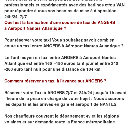
professionnels et expérimentés avec des berlines et/ou VAN
pour répondre à tous vos besoins de mise à disposition
24h/24, 7j/7
Quel est la tarification d'une course de taxi de
ANGERS
à
Aéroport Nantes Atlantique
?
Pour réserver votre taxi Vous souhaitez savoir
combien
coute un taxi
entre
ANGERS à Aéroport Nantes Atlantique
?
Le Tarif moyen en taxi entre
ANGERS à Aéroport Nantes
Atlantique
est entre 165 -180 euros tarif jour et entre 240
-260 euro tarif nuit pour une distance de 104 km
Comment réserver un taxi à l'avance sur
ANGERS
?
Réserver votre Taxi à ANGERS
7j/7 et 24h/24 jusqu’à 1h avant
l’heure de la prise en charge de votre trajet .
Nous assurons
les départs et les arrivés en gare et aéroport de
NANTES
Nos chauffeurs couvrent le département 49 et les régions
voisines et sur demande toute la France métropolitaine