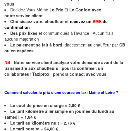
vous
Decidez Vous Même
Le Prix
Et
Le Confort avec
notre
service client
Choisissez votre chauffeur et
recevez un
SMS
de
confirmation
Des prix fixes
et communiqués à l’avance . Aucun frais,
aucune majoration
Le paiement se fait à bord
, directement au chauffeur par
CB
ou en espèces
NB
:
Notre service client analyse votre demande avant de la
transmettre aux chauffeurs . pour la confirmer, un
collaborateur Taxiproxi prendra contact avec vous.
Comment calculer le prix d'une course en taxi
Maine et Loire
?
Le coût de prise en charge = 2,80 €
Le
tarif kilomètre aller simple en journée du lundi au
samedi = 1,84 €
Le
tarif au kilomètre nuit = 2,76 €
Le
tarif horaire = 24,00 €