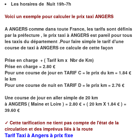
Les horaires de Nuit 19h-7h
Voici un exemple pour calculer le prix taxi
ANGERS
A
ANGERS
comme dans toute France, les tarifs sont définis
par la préfecture , le prix taxi à
ANGERS
est pareil pour tous
les taxis du département .Pour faire simple le tarif d'une
course de taxi à
ANGERS
ce calcule de cette façon
Prise en charge + ( Tarif km x Nbr de Km)
Prise en charge = 2.80 €
Pour une course de jour en TARIF C = le prix du km = 1.84 €
le km
Pour une course de nuit en TARIF D = le prix km = 2.76 €
Une course de jour en aller simple de 20 km
à
ANGERS
(
Maine et Loire
) = 2.80 € + ( 20 km X 1.84 € ) =
39.60 €
✓
Cette tarification ne tient pas compte de l'état de la
circulation et des imprévus liés à la route
Tarif Taxi à Angers à prix fixe