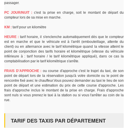
passager.
PC JOUR/NUIT :
c'est la prise en charge, soit le montant de départ du
compteur lors de sa mise en marche.
KM :
tarif pour un kilomètre
HEURE :
tarif horaire, il s'enclenche automatiquement dès que le compteur
est en marche et que le véhicule est à l'arrêt (embouteillage, attente du
client) ou en alternance avec le tarif kilométrique quand la vitesse atteint le
point de conjonction des tarifs horaire et kilométrique (vitesse du véhicule
inférieure à : tarif horaire / le tarif kilométrique appliqué), dans ce cas la
comptabilisation par le tarif kilométrique s'arrête.
FRAIS D'APPROCHE :
ou course d'approche c'est le trajet du taxi, de son
point de départ lors de la réservation jusqu'à votre domicile ou le point de
rencontre fixé avec le chauffeur.Vous pouvez demander au taxi le lieu de son
point de départ et une estimation du prix de cette course d'approche. Les
frais d'approche inclus le montant de la prise en charge. Frais d'approche
sont nuls si vous prenez le taxi à la station ou si vous l'arrêter au coin de la
rue.
TARIF DES TAXIS PAR DÉPARTEMENT