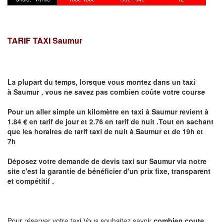
TARIF TAXI Saumur
La plupart du temps, lorsque vous montez dans un taxi
à
Saumur
,
vous ne savez pas combien
coûte
votre course
Pour un aller simple un kilomètre en taxi à
Saumur
revient à
1.84 € en tarif de jour et 2.76 en tarif de nuit .Tout en sachant
que les horaires de tarif taxi de nuit à
Saumur
et de 19h et
7h
Déposez votre demande de devis taxi sur
Saumur
via notre
site
c'est la garantie de bénéficier
d'un prix fixe, transparent
et compétitif .
Pour réserver votre taxi Vous souhaitez savoir
combien coute