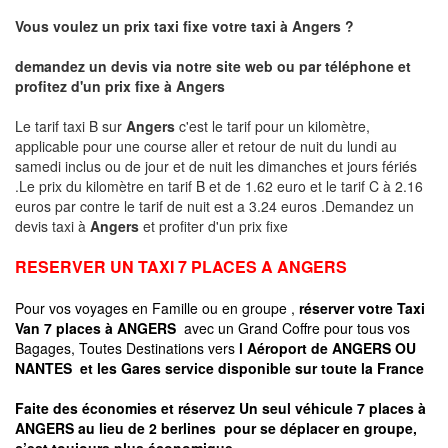
Vous voulez un prix taxi fixe votre taxi à Angers ?
demandez un devis via notre site web ou par téléphone et
profitez d'un prix fixe à
Angers
Le tarif taxi B sur
Angers
c'est le tarif pour un kilomètre,
applicable pour une course aller et retour de nuit du lundi au
samedi inclus ou de jour et de nuit les dimanches et jours fériés
.Le prix du kilomètre en tarif B et de 1.62 euro et le tarif C à 2.16
euros par contre le tarif de nuit est a 3.24 euros .Demandez un
devis taxi à
Angers
et profiter d'un prix fixe
RESERVER UN TAXI 7 PLACES A ANGERS
Pour vos voyages en Famille ou en groupe ,
réserver votre Taxi
Van 7 places à ANGERS
avec un Grand Coffre pour tous vos
Bagages, Toutes Destinations vers
l Aéroport de ANGERS OU
NANTES
et les Gares service disponible sur toute la France
Faite des économies et réservez Un seul véhicule 7 places à
ANGERS au lieu de 2 berlines pour se déplacer en groupe,