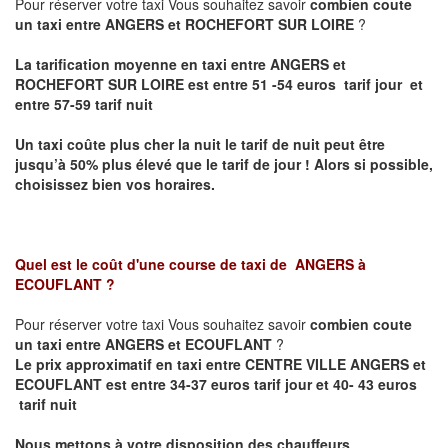
Pour réserver votre taxi Vous souhaitez savoir
combien coute
un taxi entre ANGERS et ROCHEFORT SUR LOIRE
?
La tarification moyenne en taxi entre ANGERS et
ROCHEFORT SUR LOIRE est entre 51 -54 euros tarif jour et
entre 57-59 tarif nuit
Un taxi coûte plus cher la nuit le tarif de nuit peut être
jusqu’à 50% plus élevé que le tarif de jour ! Alors si possible,
choisissez bien vos horaires.
Quel est le coût d'une course de taxi de
ANGERS à
ECOUFLANT
?
Pour réserver votre taxi Vous souhaitez savoir
combien coute
un taxi entre ANGERS et ECOUFLANT
?
Le prix approximatif en taxi entre CENTRE VILLE ANGERS et
ECOUFLANT est entre 34-37 euros tarif jour et 40- 43 euros
tarif nuit
Nous mettons à votre disposition des chauffeurs