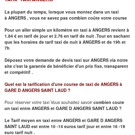
La plupart du temps, lorsque vous montez dans un taxi
à
ANGERS
,
vous ne savez pas combien
coûte
votre course
Pour un aller simple un kilomètre en taxi à
ANGERS
revient à
1.84 € en tarif de jour et 2.76 en tarif de nuit .Tout en sachant
que les horaires de tarif taxi de nuit à
ANGERS
et de 19h et
7h
Déposez votre demande de devis taxi sur
ANGERS
via notre
site
c'est la garantie de bénéficier
d'un prix fixe, transparent
et compétitif .
Quel est la tarification d'une course de taxi de
ANGERS à
GARE D ANGERS SAINT LAUD ?
Pour réserver votre taxi Vous souhaitez savoir
combien coute
un taxi
entre ANGERS et GARE D ANGERS SAINT LAUD ?
Le Tarif moyen en taxi entre ANGERS et GARE D ANGERS
SAINT LAUD est entre 10 -14 euros tarif jour et entre 16 -19
euro tarif nuit .