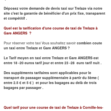
Déposez votre demande de devis taxi sur
Trelaze
via notre
site
c'est la garantie de bénéficier
d'un prix fixe, transparent
et compétitif .
Quel est la tarification d'une course de taxi de
Trelaze à
Gare
ANGERS ?
Pour réserver votre taxi Vous souhaitez savoir
combien coute
un taxi
entre
Trelaze et Gare
ANGERS
?
Le Tarif moyen en taxi entre
Trelaze et Gare
ANGERS
est
entre 18 -20 euros tarif jour et entre 23 -28 euro tarif nuit .
Des suppléments tarifaires sont applicables pour le
transport de passager supplémentaire à partir du 5ème (
entre 2.5 € et 5 € ) et pour les bagages au delà de trois
bagages par passager .
Quel tarif pour une course de taxi de
Trelaze
à
Cornille-les-