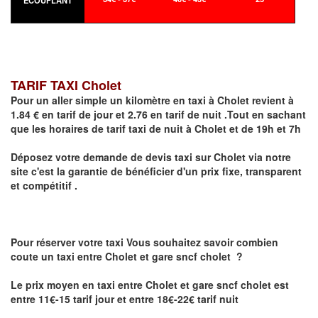
ECOUFLANT
TARIF TAXI Cholet
Pour un aller simple un kilomètre en taxi à
Cholet
revient à
1.84 € en tarif de jour et 2.76 en tarif de nuit .Tout en sachant
que les horaires de tarif taxi de nuit à
Cholet
et de 19h et 7h
Déposez votre demande de devis taxi sur
Cholet
via notre
site
c'est la garantie de bénéficier
d'un prix fixe, transparent
et compétitif .
Pour réserver votre taxi Vous souhaitez savoir
combien
coute un taxi
entre Cholet et gare sncf cholet ?
Le prix moyen en taxi entre Cholet et gare sncf cholet est
entre 11€-15 tarif jour et entre 18€-22€ tarif nuit