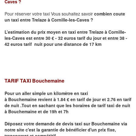
Caves
?
Pour réserver votre taxi Vous souhaitez savoir
combien coute
un taxi entre
Trelaze
à Cornille-les-Caves
?
L’estimation du prix moyen en taxi entre
Trelaze
à Cornille-
les-Caves
est entre 30 € - 32 euros tarif du jour et entre 38 -
42 euros tarif nuit pour une distance de 17 km
TARIF TAXI Bouchemaine
Pour un aller simple un kilomètre en taxi
à
Bouchemaine
revient à 1.84 € en tarif de jour et 2.76 en tarif
de nuit .Tout en sachant que les horaires de tarif taxi de nuit
à
Bouchemaine
et de 19h et 7h
Déposez votre demande de devis taxi sur
Bouchemaine
via
notre site
c'est la garantie de bénéficier
d'un prix fixe,
transparent et compétitif .