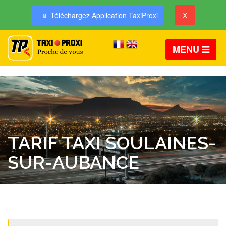
📱 Téléchargez Application TaxiProxi
X
MENU
TARIF TAXI SOULAINES-
SUR-AUBANCE