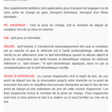
Des suppléments tarifaires sont applicables pour transport de bagages ou de
colis, prise en charge en gare, transport d'animaux, transport d'un 4ème
passager.
PC JOUR/NUIT :
c'est la prise en charge, soit le montant de départ du
compteur lors de sa mise en marche.
KM :
tarif pour un kilomètre
HEURE :
tarif horaire, il s'enclenche automatiquement dès que le compteur
est en marche et que le véhicule est à l'arrêt (embouteillage, attente du
client) ou en alternance avec le tarif kilométrique quand la vitesse atteint le
point de conjonction des tarifs horaire et kilométrique (vitesse du véhicule
inférieure à : tarif horaire / le tarif kilométrique appliqué), dans ce cas la
comptabilisation par le tarif kilométrique s'arrête.
FRAIS D'APPROCHE :
ou course d'approche c'est le trajet du taxi, de son
point de départ lors de la réservation jusqu'à votre domicile ou le point de
rencontre fixé avec le chauffeur.Vous pouvez demander au taxi le lieu de son
point de départ et une estimation du prix de cette course d'approche. Les
frais d'approche inclus le montant de la prise en charge. Frais d'approche
sont nuls si vous prenez le taxi à la station ou si vous l'arrêter au coin de la
rue.