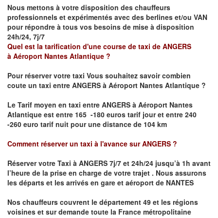
Nous mettons à votre disposition des chauffeurs
professionnels et expérimentés avec des berlines et/ou VAN
pour répondre à tous vos besoins de mise à disposition
24h/24, 7j/7
Quel est la tarification d'une course de taxi de
ANGERS
à
Aéroport Nantes Atlantique
?
Pour réserver votre taxi Vous souhaitez savoir
combien
coute un taxi
entre
ANGERS à Aéroport Nantes Atlantique
?
Le Tarif moyen en taxi entre
ANGERS à Aéroport Nantes
Atlantique
est entre 165 -180 euros tarif jour et entre 240
-260 euro tarif nuit pour une distance de 104 km
Comment réserver un taxi à l'avance sur
ANGERS
?
Réserver votre Taxi à ANGERS
7j/7 et 24h/24 jusqu’à 1h avant
l’heure de la prise en charge de votre trajet .
Nous assurons
les départs et les arrivés en gare et aéroport de
NANTES
Nos chauffeurs couvrent le département 49 et les régions
voisines et sur demande toute la France métropolitaine