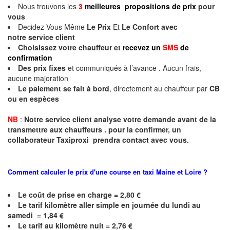
Nous trouvons les
3
meilleures propositions de prix
pour
vous
Decidez Vous Même
Le Prix
Et
Le Confort avec
notre
service client
Choisissez votre chauffeur et
recevez un
SMS
de
confirmation
Des prix fixes
et communiqués à l’avance . Aucun frais,
aucune majoration
Le paiement se fait à bord
, directement au chauffeur par
CB
ou en espèces
NB
:
Notre service client analyse votre demande avant de la
transmettre aux chauffeurs . pour la confirmer, un
collaborateur Taxiproxi prendra contact avec vous.
Comment calculer le prix d'une course en taxi
Maine et Loire
?
Le coût de prise en charge = 2,80 €
Le
tarif kilomètre aller simple en journée du lundi au
samedi = 1,84 €
Le
tarif au kilomètre nuit = 2,76 €