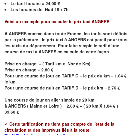
Le
tarif horaire = 24,00 €
Les horaires de Nuit 19h-7h
Voici un exemple pour calculer le prix taxi
ANGERS
A
ANGERS
comme dans toute France, les tarifs sont définis
par la préfecture , le prix taxi à
ANGERS
est pareil pour tous
les taxis du département .Pour faire simple le tarif d'une
course de taxi à
ANGERS
ce calcule de cette façon
Prise en charge + ( Tarif km x Nbr de Km)
Prise en charge = 2.80 €
Pour une course de jour en TARIF C = le prix du km = 1.84 €
le km
Pour une course de nuit en TARIF D = le prix km = 2.76 €
Une course de jour en aller simple de 20 km
à
ANGERS
(
Maine et Loire
) = 2.80 € + ( 20 km X 1.84 € ) =
39.60 €
✓
Cette tarification ne tient pas compte de l'état de la
circulation et des imprévus liés à la route