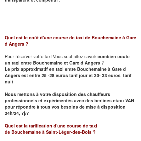
Quel est le coût d'une course de taxi de
Bouchemaine
à
Gare
d Angers
?
Pour réserver votre taxi Vous souhaitez savoir
combien coute
un taxi entre
Bouchemaine et
Gare d Angers
?
Le prix approximatif en taxi entre
Bouchemaine
à Gare d
Angers
est entre 25 -28 euros tarif jour et 30- 33 euros tarif
nuit
Nous mettons à votre disposition des chauffeurs
professionnels et expérimentés avec des berlines et/ou VAN
pour répondre à tous vos besoins de mise à disposition
24h/24, 7j/7
Quel est la tarification d'une course de taxi
de
Bouchemaine
à
Saint-Léger-des-Bois
?