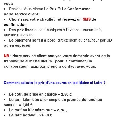
vous
Decidez Vous Même
Le Prix
Et
Le Confort avec
notre
service client
Choisissez votre chauffeur et
recevez un
SMS
de
confirmation
Des prix fixes
et communiqués à l’avance . Aucun frais,
aucune majoration
Le paiement se fait à bord
, directement au chauffeur par
CB
ou en espèces
NB
:
Notre service client analyse votre demande avant de la
transmettre aux chauffeurs . pour la confirmer, un
collaborateur Taxiproxi prendra contact avec vous.
Comment calculer le prix d'une course en taxi
Maine et Loire
?
Le coût de prise en charge = 2,80 €
Le
tarif kilomètre aller simple en journée du lundi au
samedi = 1,84 €
Le
tarif au kilomètre nuit = 2,76 €
Le
tarif horaire = 24,00 €