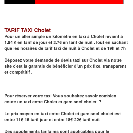
TARIF TAXI Cholet
Pour un aller simple un kilomètre en taxi à
Cholet
revient à
1.84 € en tarif de jour et 2.76 en tarif de nuit .Tout en sachant
que les horaires de tarif taxi de nuit à
Cholet
et de 19h et 7h
Déposez votre demande de devis taxi sur
Cholet
via notre
site
c'est la garantie de bénéficier
d'un prix fixe, transparent
et compétitif .
Pour réserver votre taxi Vous souhaitez savoir
combien
coute un taxi
entre Cholet et gare sncf cholet ?
Le prix moyen en taxi entre Cholet et gare sncf cholet est
entre 11€-15 tarif jour et entre 18€-22€ tarif nuit
Des suppléments tarifaires sont applicables pour le