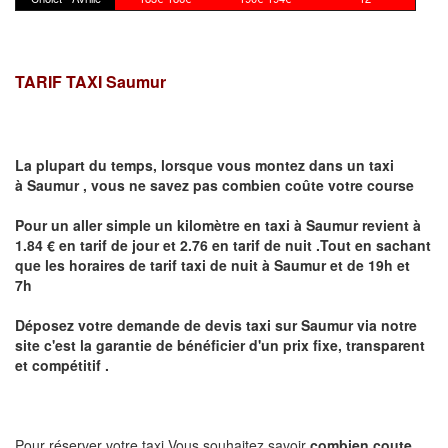
TARIF TAXI Saumur
La plupart du temps, lorsque vous montez dans un taxi
à
Saumur
,
vous ne savez pas combien
coûte
votre course
Pour un aller simple un kilomètre en taxi à
Saumur
revient à
1.84 € en tarif de jour et 2.76 en tarif de nuit .Tout en sachant
que les horaires de tarif taxi de nuit à
Saumur
et de 19h et
7h
Déposez votre demande de devis taxi sur
Saumur
via notre
site
c'est la garantie de bénéficier
d'un prix fixe, transparent
et compétitif .
Pour réserver votre taxi Vous souhaitez savoir
combien coute