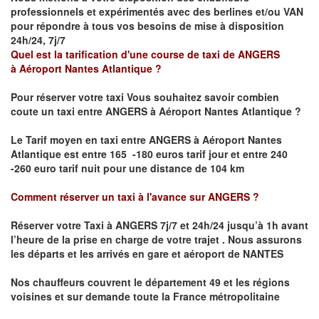
professionnels et expérimentés avec des berlines et/ou VAN
pour répondre à tous vos besoins de mise à disposition
24h/24, 7j/7
Quel est la tarification d'une course de taxi de
ANGERS
à
Aéroport Nantes Atlantique
?
Pour réserver votre taxi Vous souhaitez savoir
combien
coute un taxi
entre
ANGERS à Aéroport Nantes Atlantique
?
Le Tarif moyen en taxi entre
ANGERS à Aéroport Nantes
Atlantique
est entre 165 -180 euros tarif jour et entre 240
-260 euro tarif nuit pour une distance de 104 km
Comment réserver un taxi à l'avance sur
ANGERS
?
Réserver votre Taxi à ANGERS
7j/7 et 24h/24 jusqu’à 1h avant
l’heure de la prise en charge de votre trajet .
Nous assurons
les départs et les arrivés en gare et aéroport de
NANTES
Nos chauffeurs couvrent le département 49 et les régions
voisines et sur demande toute la France métropolitaine