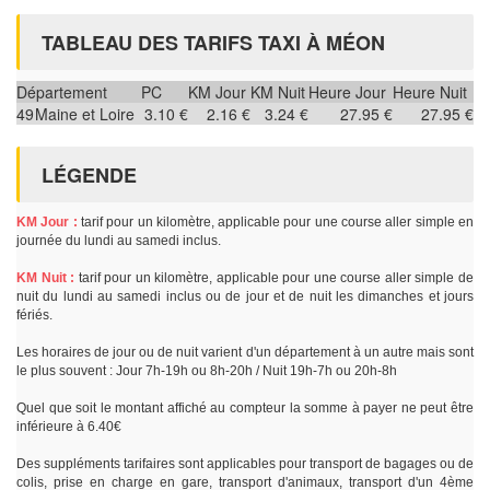
TABLEAU DES TARIFS TAXI À MÉON
Département
PC
KM Jour
KM Nuit
Heure Jour
Heure Nuit
49
Maine et Loire
3.10 €
2.16 €
3.24 €
27.95 €
27.95 €
LÉGENDE
KM Jour :
tarif pour un kilomètre, applicable pour une course aller simple en
journée du lundi au samedi inclus.
KM Nuit :
tarif pour un kilomètre, applicable pour une course aller simple de
nuit du lundi au samedi inclus ou de jour et de nuit les dimanches et jours
fériés.
Les horaires de jour ou de nuit varient d'un département à un autre mais sont
le plus souvent : Jour 7h-19h ou 8h-20h / Nuit 19h-7h ou 20h-8h
Quel que soit le montant affiché au compteur la somme à payer ne peut être
inférieure à 6.40€
Des suppléments tarifaires sont applicables pour transport de bagages ou de
colis, prise en charge en gare, transport d'animaux, transport d'un 4ème