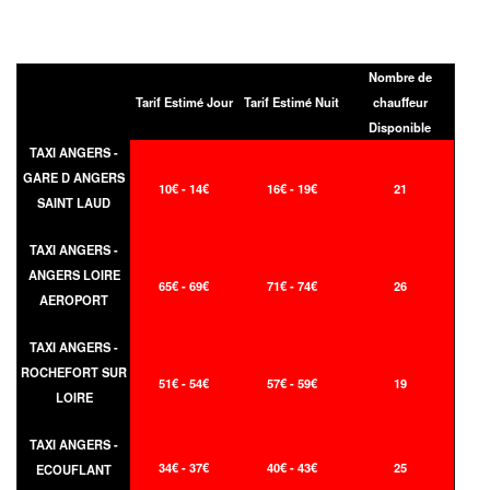
Nombre de
Tarif Estimé Jour
Tarif Estimé Nuit
chauffeur
Disponible
TAXI ANGERS -
GARE D ANGERS
10€ - 14€
16€ - 19€
21
SAINT LAUD
TAXI ANGERS -
ANGERS LOIRE
65€ - 69€
71€ - 74€
26
AEROPORT
TAXI ANGERS -
ROCHEFORT SUR
51€ - 54€
57€ - 59€
19
LOIRE
TAXI ANGERS -
34€ - 37€
40€ - 43€
25
ECOUFLANT