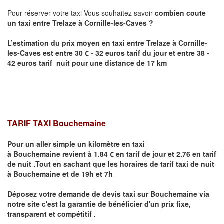
Pour réserver votre taxi Vous souhaitez savoir
combien coute
un taxi entre
Trelaze
à Cornille-les-Caves
?
L’estimation du prix moyen en taxi entre
Trelaze
à Cornille-
les-Caves
est entre 30 € - 32 euros tarif du jour et entre 38 -
42 euros tarif nuit pour une distance de 17 km
TARIF TAXI Bouchemaine
Pour un aller simple un kilomètre en taxi
à
Bouchemaine
revient à 1.84 € en tarif de jour et 2.76 en tarif
de nuit .Tout en sachant que les horaires de tarif taxi de nuit
à
Bouchemaine
et de 19h et 7h
Déposez votre demande de devis taxi sur
Bouchemaine
via
notre site
c'est la garantie de bénéficier
d'un prix fixe,
transparent et compétitif .