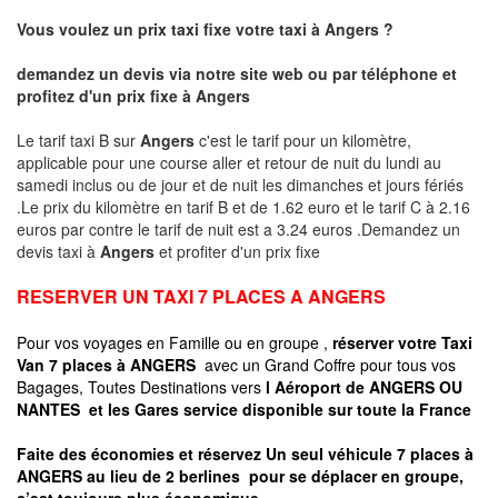
Vous voulez un prix taxi fixe votre taxi à Angers ?
demandez un devis via notre site web ou par téléphone et
profitez d'un prix fixe à
Angers
Le tarif taxi B sur
Angers
c'est le tarif pour un kilomètre,
applicable pour une course aller et retour de nuit du lundi au
samedi inclus ou de jour et de nuit les dimanches et jours fériés
.Le prix du kilomètre en tarif B et de 1.62 euro et le tarif C à 2.16
euros par contre le tarif de nuit est a 3.24 euros .Demandez un
devis taxi à
Angers
et profiter d'un prix fixe
RESERVER UN TAXI 7 PLACES A ANGERS
Pour vos voyages en Famille ou en groupe ,
réserver votre Taxi
Van 7 places à ANGERS
avec un Grand Coffre pour tous vos
Bagages, Toutes Destinations vers
l Aéroport de ANGERS OU
NANTES
et les Gares service disponible sur toute la France
Faite des économies et réservez Un seul véhicule 7 places à
ANGERS au lieu de 2 berlines pour se déplacer en groupe,