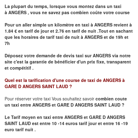
La plupart du temps, lorsque vous montez dans un taxi
à
ANGERS
,
vous ne savez pas combien
coûte
votre course
Pour un aller simple un kilomètre en taxi à
ANGERS
revient à
1.84 € en tarif de jour et 2.76 en tarif de nuit .Tout en sachant
que les horaires de tarif taxi de nuit à
ANGERS
et de 19h et
7h
Déposez votre demande de devis taxi sur
ANGERS
via notre
site
c'est la garantie de bénéficier
d'un prix fixe, transparent
et compétitif .
Quel est la tarification d'une course de taxi de
ANGERS à
GARE D ANGERS SAINT LAUD ?
Pour réserver votre taxi Vous souhaitez savoir
combien coute
un taxi
entre ANGERS et GARE D ANGERS SAINT LAUD ?
Le Tarif moyen en taxi entre ANGERS et GARE D ANGERS
SAINT LAUD est entre 10 -14 euros tarif jour et entre 16 -19
euro tarif nuit .