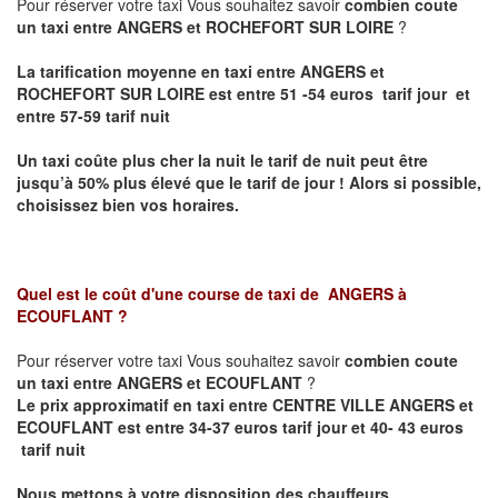
Pour réserver votre taxi Vous souhaitez savoir
combien coute
un taxi entre ANGERS et ROCHEFORT SUR LOIRE
?
La tarification moyenne en taxi entre ANGERS et
ROCHEFORT SUR LOIRE est entre 51 -54 euros tarif jour et
entre 57-59 tarif nuit
Un taxi coûte plus cher la nuit le tarif de nuit peut être
jusqu’à 50% plus élevé que le tarif de jour ! Alors si possible,
choisissez bien vos horaires.
Quel est le coût d'une course de taxi de
ANGERS à
ECOUFLANT
?
Pour réserver votre taxi Vous souhaitez savoir
combien coute
un taxi entre ANGERS et ECOUFLANT
?
Le prix approximatif en taxi entre CENTRE VILLE ANGERS et
ECOUFLANT est entre 34-37 euros tarif jour et 40- 43 euros
tarif nuit
Nous mettons à votre disposition des chauffeurs