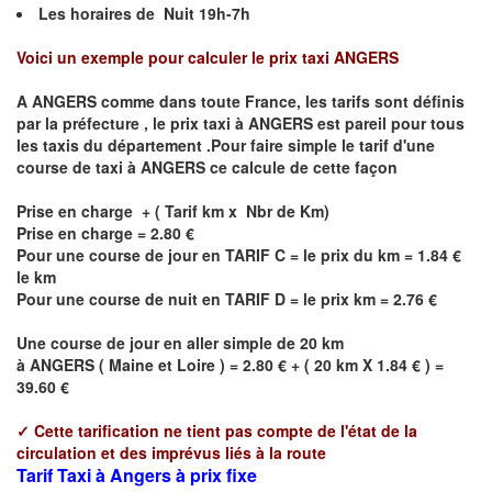
Les horaires de Nuit 19h-7h
Voici un exemple pour calculer le prix taxi
ANGERS
A
ANGERS
comme dans toute France, les tarifs sont définis
par la préfecture , le prix taxi à
ANGERS
est pareil pour tous
les taxis du département .Pour faire simple le tarif d'une
course de taxi à
ANGERS
ce calcule de cette façon
Prise en charge + ( Tarif km x Nbr de Km)
Prise en charge = 2.80 €
Pour une course de jour en TARIF C = le prix du km = 1.84 €
le km
Pour une course de nuit en TARIF D = le prix km = 2.76 €
Une course de jour en aller simple de 20 km
à
ANGERS
(
Maine et Loire
) = 2.80 € + ( 20 km X 1.84 € ) =
39.60 €
✓
Cette tarification ne tient pas compte de l'état de la
circulation et des imprévus liés à la route
Tarif Taxi à Angers à prix fixe