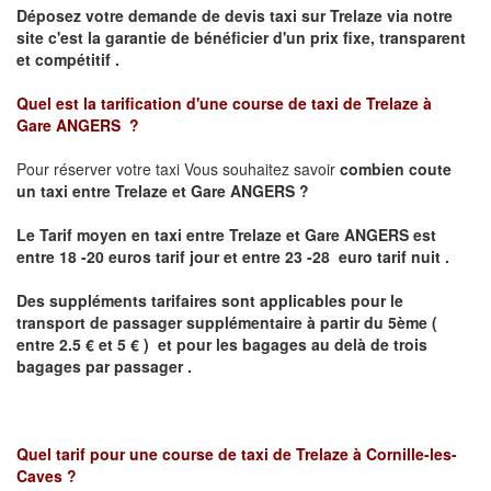
Déposez votre demande de devis taxi sur
Trelaze
via notre
site
c'est la garantie de bénéficier
d'un prix fixe, transparent
et compétitif .
Quel est la tarification d'une course de taxi de
Trelaze à
Gare
ANGERS ?
Pour réserver votre taxi Vous souhaitez savoir
combien coute
un taxi
entre
Trelaze et Gare
ANGERS
?
Le Tarif moyen en taxi entre
Trelaze et Gare
ANGERS
est
entre 18 -20 euros tarif jour et entre 23 -28 euro tarif nuit .
Des suppléments tarifaires sont applicables pour le
transport de passager supplémentaire à partir du 5ème (
entre 2.5 € et 5 € ) et pour les bagages au delà de trois
bagages par passager .
Quel tarif pour une course de taxi de
Trelaze
à
Cornille-les-
Caves
?