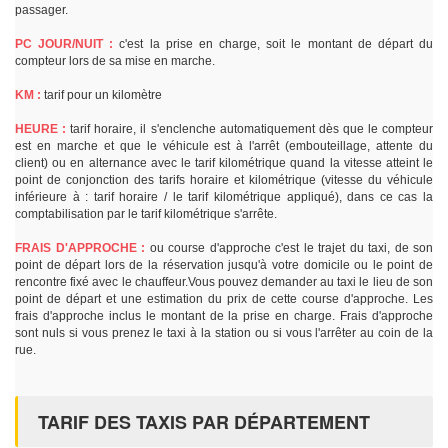
passager.
PC JOUR/NUIT :
c'est la prise en charge, soit le montant de départ du
compteur lors de sa mise en marche.
KM :
tarif pour un kilomètre
HEURE :
tarif horaire, il s'enclenche automatiquement dès que le compteur
est en marche et que le véhicule est à l'arrêt (embouteillage, attente du
client) ou en alternance avec le tarif kilométrique quand la vitesse atteint le
point de conjonction des tarifs horaire et kilométrique (vitesse du véhicule
inférieure à : tarif horaire / le tarif kilométrique appliqué), dans ce cas la
comptabilisation par le tarif kilométrique s'arrête.
FRAIS D'APPROCHE :
ou course d'approche c'est le trajet du taxi, de son
point de départ lors de la réservation jusqu'à votre domicile ou le point de
rencontre fixé avec le chauffeur.Vous pouvez demander au taxi le lieu de son
point de départ et une estimation du prix de cette course d'approche. Les
frais d'approche inclus le montant de la prise en charge. Frais d'approche
sont nuls si vous prenez le taxi à la station ou si vous l'arrêter au coin de la
rue.
TARIF DES TAXIS PAR DÉPARTEMENT