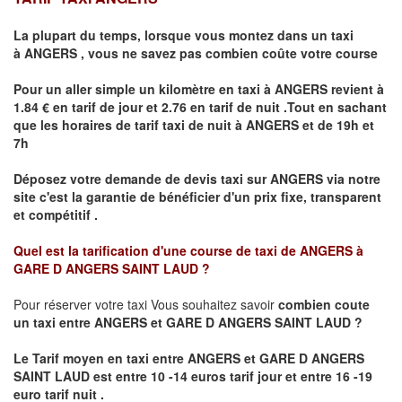
La plupart du temps, lorsque vous montez dans un taxi
à
ANGERS
,
vous ne savez pas combien
coûte
votre course
Pour un aller simple un kilomètre en taxi à
ANGERS
revient à
1.84 € en tarif de jour et 2.76 en tarif de nuit .Tout en sachant
que les horaires de tarif taxi de nuit à
ANGERS
et de 19h et
7h
Déposez votre demande de devis taxi sur
ANGERS
via notre
site
c'est la garantie de bénéficier
d'un prix fixe, transparent
et compétitif .
Quel est la tarification d'une course de taxi de
ANGERS à
GARE D ANGERS SAINT LAUD ?
Pour réserver votre taxi Vous souhaitez savoir
combien coute
un taxi
entre ANGERS et GARE D ANGERS SAINT LAUD ?
Le Tarif moyen en taxi entre ANGERS et GARE D ANGERS
SAINT LAUD est entre 10 -14 euros tarif jour et entre 16 -19
euro tarif nuit .