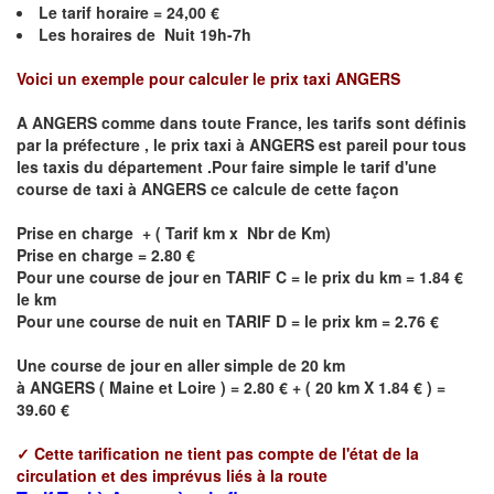
Le
tarif horaire = 24,00 €
Les horaires de Nuit 19h-7h
Voici un exemple pour calculer le prix taxi
ANGERS
A
ANGERS
comme dans toute France, les tarifs sont définis
par la préfecture , le prix taxi à
ANGERS
est pareil pour tous
les taxis du département .Pour faire simple le tarif d'une
course de taxi à
ANGERS
ce calcule de cette façon
Prise en charge + ( Tarif km x Nbr de Km)
Prise en charge = 2.80 €
Pour une course de jour en TARIF C = le prix du km = 1.84 €
le km
Pour une course de nuit en TARIF D = le prix km = 2.76 €
Une course de jour en aller simple de 20 km
à
ANGERS
(
Maine et Loire
) = 2.80 € + ( 20 km X 1.84 € ) =
39.60 €
✓
Cette tarification ne tient pas compte de l'état de la
circulation et des imprévus liés à la route