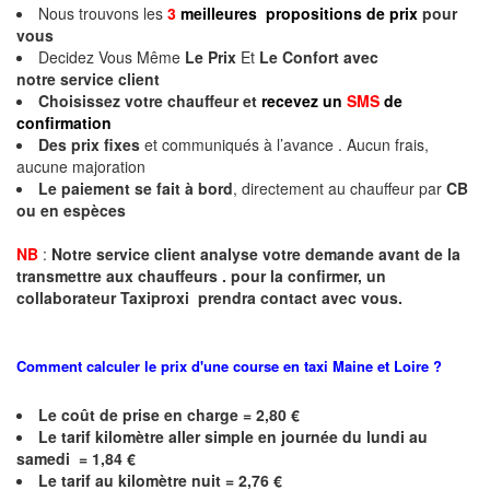
Nous trouvons les
3
meilleures propositions de prix
pour
vous
Decidez Vous Même
Le Prix
Et
Le Confort avec
notre
service client
Choisissez votre chauffeur et
recevez un
SMS
de
confirmation
Des prix fixes
et communiqués à l’avance . Aucun frais,
aucune majoration
Le paiement se fait à bord
, directement au chauffeur par
CB
ou en espèces
NB
:
Notre service client analyse votre demande avant de la
transmettre aux chauffeurs . pour la confirmer, un
collaborateur Taxiproxi prendra contact avec vous.
Comment calculer le prix d'une course en taxi
Maine et Loire
?
Le coût de prise en charge = 2,80 €
Le
tarif kilomètre aller simple en journée du lundi au
samedi = 1,84 €
Le
tarif au kilomètre nuit = 2,76 €