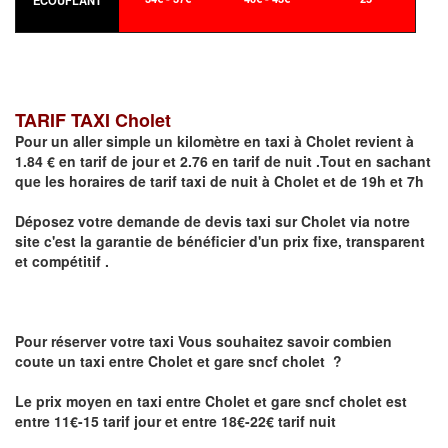
ECOUFLANT
TARIF TAXI Cholet
Pour un aller simple un kilomètre en taxi à
Cholet
revient à
1.84 € en tarif de jour et 2.76 en tarif de nuit .Tout en sachant
que les horaires de tarif taxi de nuit à
Cholet
et de 19h et 7h
Déposez votre demande de devis taxi sur
Cholet
via notre
site
c'est la garantie de bénéficier
d'un prix fixe, transparent
et compétitif .
Pour réserver votre taxi Vous souhaitez savoir
combien
coute un taxi
entre Cholet et gare sncf cholet ?
Le prix moyen en taxi entre Cholet et gare sncf cholet est
entre 11€-15 tarif jour et entre 18€-22€ tarif nuit