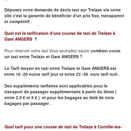
Déposez votre demande de devis taxi sur
Trelaze
via notre
site
c'est la garantie de bénéficier
d'un prix fixe, transparent
et compétitif .
Quel est la tarification d'une course de taxi de
Trelaze à
Gare
ANGERS ?
Pour réserver votre taxi Vous souhaitez savoir
combien coute
un taxi
entre
Trelaze et Gare
ANGERS
?
Le Tarif moyen en taxi entre
Trelaze et Gare
ANGERS
est
entre 18 -20 euros tarif jour et entre 23 -28 euro tarif nuit .
Des suppléments tarifaires sont applicables pour le
transport de passager supplémentaire à partir du 5ème (
entre 2.5 € et 5 € ) et pour les bagages au delà de trois
bagages par passager .
Quel tarif pour une course de taxi de
Trelaze
à
Cornille-les-