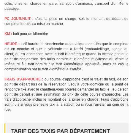
colis, prise en charge en gare, transport d'animaux, transport d'un 4ème
passager.
PC JOUR/NUIT :
c'est la prise en charge, soit le montant de départ du
compteur lors de sa mise en marche.
KM :
tarif pour un kilomètre
HEURE :
tarif horaire, il s'enclenche automatiquement dès que le compteur
est en marche et que le véhicule est à l'arrêt (embouteillage, attente du
client) ou en alternance avec le tarif kilométrique quand la vitesse atteint le
point de conjonction des tarifs horaire et kilométrique (vitesse du véhicule
inférieure à : tarif horaire / le tarif kilométrique appliqué), dans ce cas la
comptabilisation par le tarif kilométrique s'arrête.
FRAIS D'APPROCHE :
ou course d'approche c'est le trajet du taxi, de son
point de départ lors de la réservation jusqu'à votre domicile ou le point de
rencontre fixé avec le chauffeur.Vous pouvez demander au taxi le lieu de son
point de départ et une estimation du prix de cette course d'approche. Les
frais d'approche inclus le montant de la prise en charge. Frais d'approche
sont nuls si vous prenez le taxi à la station ou si vous l'arrêter au coin de la
rue.
TARIF DES TAXIS PAR DÉPARTEMENT