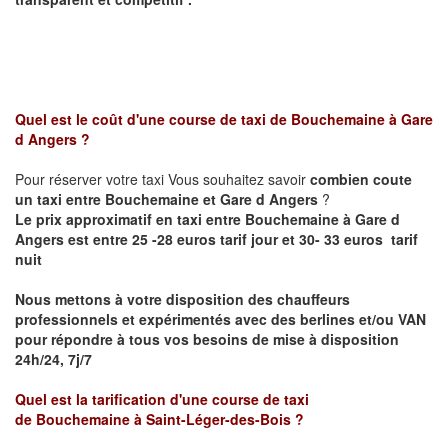
Quel est le coût d'une course de taxi de
Bouchemaine
à
Gare
d Angers
?
Pour réserver votre taxi Vous souhaitez savoir
combien coute
un taxi entre
Bouchemaine et
Gare d Angers
?
Le prix approximatif en taxi entre
Bouchemaine
à Gare d
Angers
est entre 25 -28 euros tarif jour et 30- 33 euros tarif
nuit
Nous mettons à votre disposition des chauffeurs
professionnels et expérimentés avec des berlines et/ou VAN
pour répondre à tous vos besoins de mise à disposition
24h/24, 7j/7
Quel est la tarification d'une course de taxi
de
Bouchemaine
à
Saint-Léger-des-Bois
?