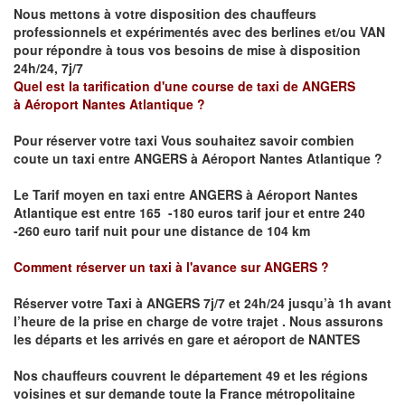
Nous mettons à votre disposition des chauffeurs
professionnels et expérimentés avec des berlines et/ou VAN
pour répondre à tous vos besoins de mise à disposition
24h/24, 7j/7
Quel est la tarification d'une course de taxi de
ANGERS
à
Aéroport Nantes Atlantique
?
Pour réserver votre taxi Vous souhaitez savoir
combien
coute un taxi
entre
ANGERS à Aéroport Nantes Atlantique
?
Le Tarif moyen en taxi entre
ANGERS à Aéroport Nantes
Atlantique
est entre 165 -180 euros tarif jour et entre 240
-260 euro tarif nuit pour une distance de 104 km
Comment réserver un taxi à l'avance sur
ANGERS
?
Réserver votre Taxi à ANGERS
7j/7 et 24h/24 jusqu’à 1h avant
l’heure de la prise en charge de votre trajet .
Nous assurons
les départs et les arrivés en gare et aéroport de
NANTES
Nos chauffeurs couvrent le département 49 et les régions
voisines et sur demande toute la France métropolitaine