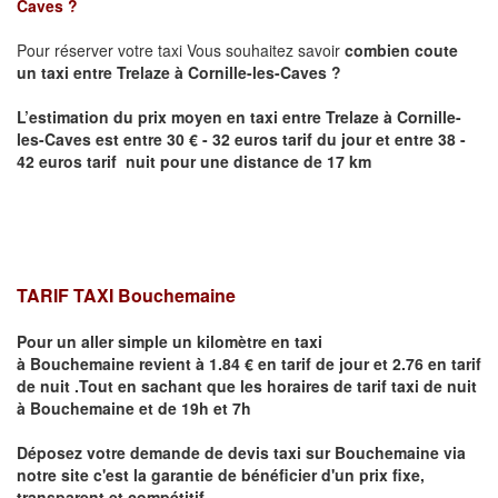
Caves
?
Pour réserver votre taxi Vous souhaitez savoir
combien coute
un taxi entre
Trelaze
à Cornille-les-Caves
?
L’estimation du prix moyen en taxi entre
Trelaze
à Cornille-
les-Caves
est entre 30 € - 32 euros tarif du jour et entre 38 -
42 euros tarif nuit pour une distance de 17 km
TARIF TAXI Bouchemaine
Pour un aller simple un kilomètre en taxi
à
Bouchemaine
revient à 1.84 € en tarif de jour et 2.76 en tarif
de nuit .Tout en sachant que les horaires de tarif taxi de nuit
à
Bouchemaine
et de 19h et 7h
Déposez votre demande de devis taxi sur
Bouchemaine
via
notre site
c'est la garantie de bénéficier
d'un prix fixe,
transparent et compétitif .