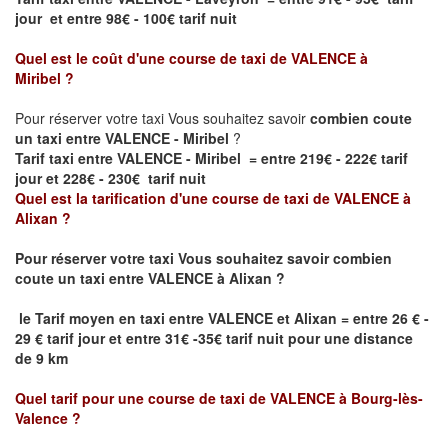
jour et entre 98€ - 100€ tarif nuit
Quel est le coût d'une course de taxi de
VALENCE à
Miribel
?
Pour réserver votre taxi Vous souhaitez savoir
combien coute
un taxi entre VALENCE - Miribel
?
Tarif taxi entre VALENCE - Miribel = entre 219€ - 222€ tarif
jour et 228€ - 230€ tarif nuit
Quel est la tarification d'une course de taxi de
VALENCE à
Alixan
?
Pour réserver votre taxi Vous souhaitez savoir
combien
coute un taxi
entre
VALENCE à Alixan
?
le
Tarif moyen en taxi entre
VALENCE et Alixan
= entre 26 € -
29 € tarif jour et entre 31€ -35€ tarif nuit pour une distance
de 9 km
Quel tarif pour une course de taxi de
VALENCE à
Bourg-lès-
Valence
?