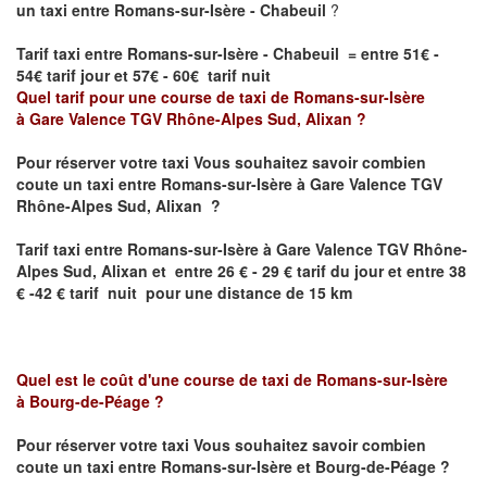
un taxi entre Romans-sur-Isère - Chabeuil
?
Tarif taxi entre Romans-sur-Isère - Chabeuil = entre 51€ -
54€ tarif jour et 57€ - 60€ tarif nuit
Quel tarif pour une course de taxi de
Romans-sur-Isère
à
Gare Valence TGV Rhône-Alpes Sud, Alixan
?
Pour réserver votre taxi Vous souhaitez savoir
combien
coute un taxi entre
Romans-sur-Isère à Gare Valence TGV
Rhône-Alpes Sud, Alixan ?
Tarif taxi entre
Romans-sur-Isère à Gare Valence TGV Rhône-
Alpes Sud, Alixan et
entre 26 € - 29 € tarif du jour et entre 38
€ -42 € tarif nuit pour une distance de 15 km
Quel est le coût d'une course de taxi de
Romans-sur-Isère
à
Bourg-de-Péage
?
Pour réserver votre taxi Vous souhaitez savoir
combien
coute un taxi entre Romans-sur-Isère et
Bourg-de-Péage
?