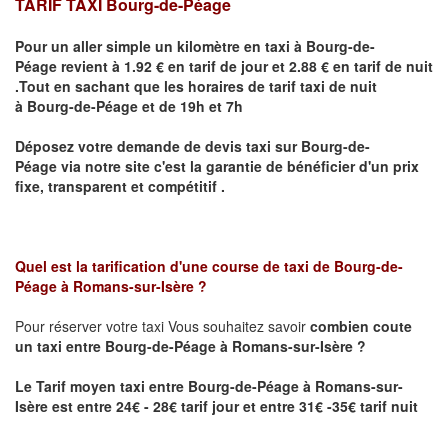
TARIF TAXI Bourg-de-Péage
Pour un aller simple un kilomètre en taxi à
Bourg-de-
Péage
revient à 1.92 € en tarif de jour et 2.88 € en tarif de nuit
.Tout en sachant que les horaires de tarif taxi de nuit
à
Bourg-de-Péage
et de 19h et 7h
Déposez votre demande de devis taxi sur
Bourg-de-
Péage
via notre site
c'est la garantie de bénéficier
d'un prix
fixe, transparent et compétitif .
Quel est la tarification d'une course de taxi de
Bourg-de-
Péage
à
Romans-sur-Isère
?
Pour réserver votre taxi Vous souhaitez savoir
combien coute
un taxi
entre
Bourg-de-Péage
à Romans-sur-Isère
?
Le Tarif moyen taxi entre
Bourg-de-Péage
à Romans-sur-
Isère est
entre 24€ - 28€ tarif jour et entre 31€ -35€ tarif nuit