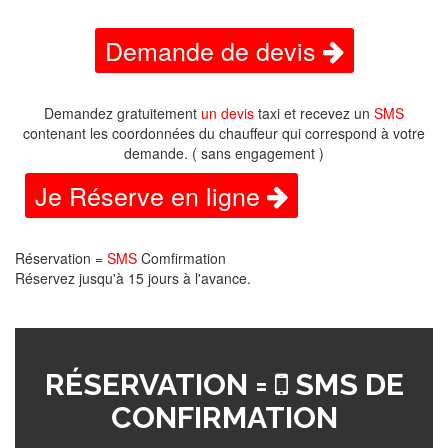
Demande de devis
Demandez gratuitement
un devis
taxi et recevez un
SMS
contenant les coordonnées du chauffeur qui correspond à votre
demande. ( sans engagement )
Je Réserve en ligne
Réservation =
SMS
Comfirmation
Réservez jusqu'à 15 jours à l'avance.
RÉSERVATION =
SMS DE
CONFIRMATION