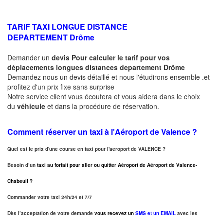
TARIF TAXI LONGUE DISTANCE
DEPARTEMENT
Drôme
Demander un
devis Pour calculer le tarif pour vos
déplacements longues
distances departement
Drôme
Demandez nous un devis détaillé et nous l'étudirons ensemble .et
profitez d'un prix fixe sans surprise
Notre service client vous écoutera et vous aidera dans le choix
du
véhicule
et dans la procédure de réservation.
Comment réserver un taxi à
l'Aéroport de Valence ?
Quel est le prix d'une course en taxi pour l'aeroport de VALENCE ?
Besoin d’un
taxi au forfait pour aller ou quitter Aéroport de Aéroport de Valence-
Chabeuil ?
Commander votre taxi 24h/24 et 7/7
Dès l’acceptation de votre demande
vous recevez un
SMS et un EMAIL
avec les