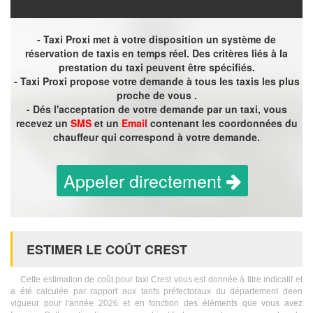
- Taxi Proxi met à votre disposition un système de
réservation de taxis en temps réel. Des critères liés à la
prestation du taxi peuvent être spécifiés.
- Taxi Proxi propose votre demande à tous les taxis les plus
proche de vous .
- Dés l'acceptation de votre demande par un taxi, vous
recevez un
SMS
et un
Email
contenant les coordonnées du
chauffeur qui correspond à votre demande.
Appeler directement
ESTIMER LE COÛT CREST
Cette estimation de coût pour taxi Crest vous est donnée à titre indicatif et
a été calculée par rapport aux tarifs préfectoraux du département deen
vigueur pour l'année 2026 et en fonction des éléments que vous avez