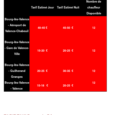
Nombre de
Tarif Estimé Jour
Tarif Estimé Nuit
chauffeur
Disponible
Bourg-lès-Valence
- Aéroport de
40-45 €
45-50 €
12
Valence-Chabeuil
Bourg-lès-Valence
- Gare de Valence-
15-20 €
20-25 €
12
Ville
Bourg-lès-Valence
- Guilherand
20-25 €
30-35 €
12
Granges
Bourg-lès-Valence
12
15-18 €
20-25 €
- Valence