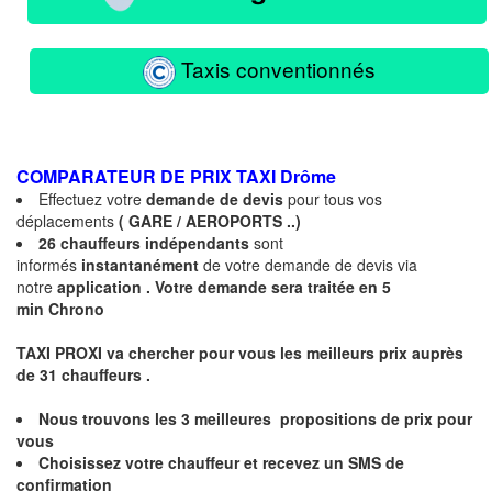
Taxis conventionnés
COMPARATEUR DE PRIX TAXI
Drôme
Effectuez votre
demande de devis
pour tous vos
déplacements
( GARE / AEROPORTS ..)
26 chauffeurs indépendants
sont
informés
instantanément
de votre demande de devis via
notre
application .
Votre demande sera traitée en 5
min Chrono
TAXI PROXI va chercher pour vous les meilleurs prix auprès
de 31
chauffeurs .
Nous trouvons les
3 meilleures
propositions de prix pour
vous
Choisissez votre chauffeur et recevez un
SMS
de
confirmation