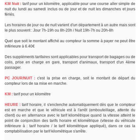
KM Nuit :
tarif pour un kilomètre, applicable pour une course aller simple de
nuit du lundi au samedi inclus ou de jour et de nuit les dimanches et jours
fériés.
Les horaires de jour ou de nuit varient d'un département à un autre mais sont
le plus souvent : Jour 7h-19h ou 8h-20h / Nuit 19h-7h ou 20h-8h
Quel que soit le montant affiché au compteur la somme à payer ne peut être
inférieure à 6.40€
Des suppléments tarifaires sont applicables pour transport de bagages ou de
colis, prise en charge en gare, transport d'animaux, transport d'un 4ème
passager.
PC JOUR/NUIT :
c'est la prise en charge, soit le montant de départ du
compteur lors de sa mise en marche.
KM :
tarif pour un kilomètre
HEURE :
tarif horaire, il s'enclenche automatiquement dès que le compteur
est en marche et que le véhicule est à l'arrêt (embouteillage, attente du
client) ou en alternance avec le tarif kilométrique quand la vitesse atteint le
point de conjonction des tarifs horaire et kilométrique (vitesse du véhicule
inférieure à : tarif horaire / le tarif kilométrique appliqué), dans ce cas la
comptabilisation par le tarif kilométrique s'arrête.