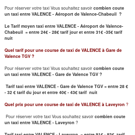
Pour réserver votre taxi Vous souhaitez savoir
combien coute
un taxi
entre VALENCE - Aéroport de Valence-Chabeuil ?
Le Tarif moyen taxi entre VALENCE - Aéroport de Valence-
Chabeuil = entre 24€ - 28€ tarif jour et entre 31€ -35€ tarif
nuit
Quel tarif pour une course de taxi de
VALENCE à Gare de
Valence TGV
?
Pour réserver votre taxi Vous souhaitez savoir
combien coute
un taxi entre VALENCE - Gare de Valence TGV ?
Tarif taxi entre VALENCE - Gare de Valence TGV
= entre 28 €
- 32 € tarif du jour et entre 40€ - 43€ tarif nuit
Quel prix pour une course de taxi de
VALENCE à Laveyron
?
Pour réserver votre taxi Vous souhaitez savoir
combien coute
un taxi entre VALENCE - Laveyron
?
Tarif taxi entre VALENCE - Laveyron = entre 91€ - 93€ tarif