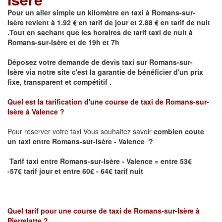
Pour un aller simple un kilomètre en taxi à
Romans-sur-
Isère
revient à 1.92 € en tarif de jour et 2.88 € en tarif de nuit
.Tout en sachant que les horaires de tarif taxi de nuit à
Romans-sur-Isère
et de 19h et 7h
Déposez votre demande de devis taxi sur
Romans-sur-
Isère
via notre site
c'est la garantie de bénéficier
d'un prix
fixe, transparent et compétitif .
Quel est la tarification d'une course de taxi de
Romans-sur-
Isère à Valence
?
Pour réserver votre taxi Vous souhaitez savoir
combien coute
un taxi
entre Romans-sur-Isère - Valence ?
Tarif taxi entre Romans-sur-Isère - Valence = entre 53€
-57€ tarif jour et entre 60€ - 64€ tarif nuit
Quel tarif pour une course de taxi de
Romans-sur-Isère à
Pierrelatte
?