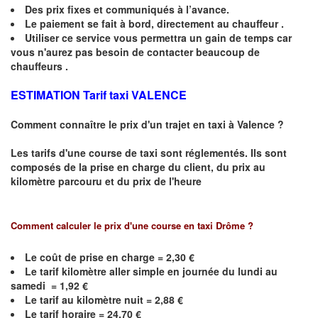
Des prix fixes
et communiqués à l’avance.
Le paiement se fait à bord, directement au chauffeur .
Utiliser ce service vous permettra un gain de temps car
vous n'aurez pas besoin de contacter beaucoup de
chauffeurs .
ESTIMATION Tarif taxi VALENCE
Comment connaître le prix d'un trajet en taxi à
Valence
?
Les tarifs d'une course de taxi sont réglementés. Ils sont
composés de la prise en charge du client, du prix au
kilomètre parcouru et du prix de l'heure
Comment calculer le prix d'une course en taxi Drôme ?
Le coût de prise en charge = 2,30 €
Le
tarif kilomètre aller simple en journée du lundi au
samedi = 1,92 €
Le
tarif au kilomètre nuit = 2,88 €
Le
tarif horaire =
24,70
€