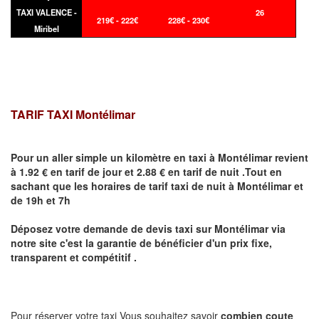
TAXI VALENCE -
26
219€ - 222€
228€ - 230€
Miribel
TARIF TAXI Montélimar
Pour un aller simple un kilomètre en taxi à
Montélimar
revient
à 1.92 € en tarif de jour et 2.88 € en tarif de nuit .Tout en
sachant que les horaires de tarif taxi de nuit à
Montélimar
et
de 19h et 7h
Déposez votre demande de devis taxi sur
Montélimar
via
notre site
c'est la garantie de bénéficier
d'un prix fixe,
transparent et compétitif .
Pour réserver votre taxi Vous souhaitez savoir
combien coute