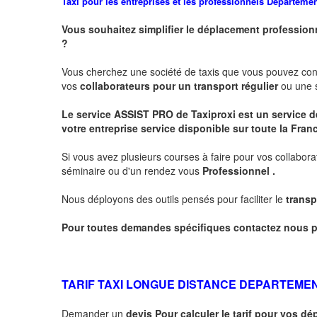
Taxi pour les entreprises et les professionnels
Departeme
Vous souhaitez simplifier le déplacement profession
?
Vous cherchez une société de taxis que vous pouvez co
vos
collaborateurs pour un transport
régulier
ou une s
Le service
ASSIST PRO
de Taxiproxi est un service de
votre entreprise service disponible sur toute la Franc
Si vous avez plusieurs courses à faire pour vos collabora
séminaire ou d'un rendez vous
Professionnel .
Nous déployons des outils pensés pour faciliter le
transp
Pour toutes demandes spécifiques contactez nous p
TARIF TAXI LONGUE DISTANCE DEPARTEME
Demander un
devis Pour calculer le tarif pour vos 