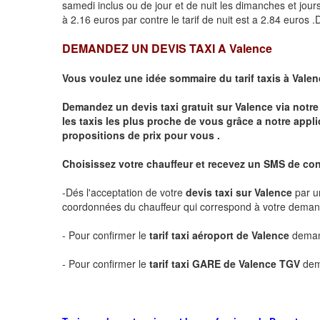
samedi inclus ou de jour et de nuit les dimanches et jours f
à 2.16 euros par contre le tarif de nuit est a 2.84 euros
DEMANDEZ UN DEVIS TAXI A
Valence
Vous voulez une idée sommaire du tarif taxis à
Valen
Demandez un devis taxi gratuit sur
Valence
via notre
les taxis les plus proche de vous grâce a notre appli
propositions de prix pour vous .
Choisissez votre chauffeur et recevez un SMS de co
-Dés l'acceptation de votre
devis taxi sur
Valence
par u
coordonnées du chauffeur qui correspond à votre dema
- Pour confirmer le
tarif taxi aéroport de
Valence
demand
- Pour confirmer le
tarif taxi GARE de
Valence
TGV
dem