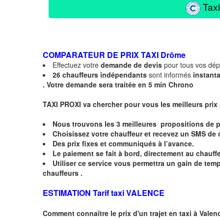
Taxi
COMPARATEUR DE PRIX TAXI
Drôme
Effectuez votre
demande de devis
pour tous vos dé
26 chauffeurs indépendants
sont informés
instant
.
Votre demande sera traitée en 5 min Chrono
TAXI PROXI va chercher pour vous les meilleurs prix
Nous trouvons les
3 meilleures
propositions de p
Choisissez votre chauffeur et recevez un
SMS
de 
Des prix fixes
et communiqués à l’avance.
Le paiement se fait à bord, directement au chauffe
Utiliser ce service vous permettra un gain de te
chauffeurs .
ESTIMATION Tarif taxi VALENCE
Comment connaître le prix d'un trajet en taxi à
Valen