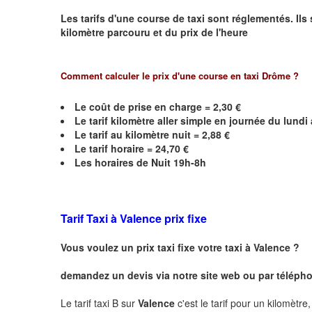
Les tarifs d'une course de taxi sont réglementés. Ils
kilomètre parcouru et du prix de l'heure
Comment calculer le prix d'une course en taxi Drôme ?
Le coût de prise en charge = 2,30 €
Le
tarif kilomètre aller simple en journée du lund
Le
tarif au kilomètre nuit = 2,88 €
Le
tarif horaire =
24,70
€
Les horaires de Nuit 19h-8h
Tarif Taxi à
Valence
prix fixe
Vous voulez un prix taxi fixe votre taxi à
Valence
?
demandez un devis via notre site web ou par téléphon
Le tarif taxi B sur
Valence
c'est le tarif pour un kilomètre