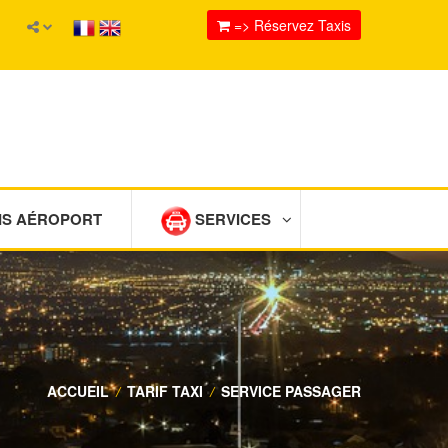
=> Réservez Taxis
IS AÉROPORT
SERVICES
ACCUEIL
/
TARIF TAXI
/
SERVICE PASSAGER