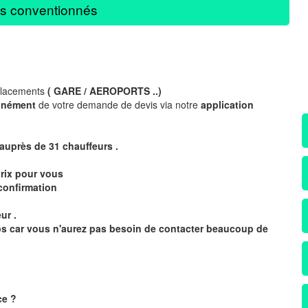
s conventionnés
placements
( GARE / AEROPORTS ..)
anément
de votre demande de devis via notre
application
 auprès de 31
chauffeurs .
rix pour vous
confirmation
ur .
mps car vous n'aurez pas besoin de contacter beaucoup de
ce
?