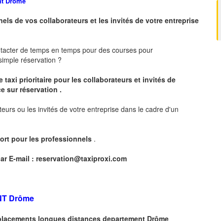
nt
Drôme
nels de vos collaborateurs et les
invités de votre entreprise
ntacter de temps en temps pour des courses pour
imple réservation ?
 taxi prioritaire pour les collaborateurs et invités de
e sur réservation .
teurs ou les invités de votre entreprise dans le cadre d'un
ort pour les professionnels
.
ar E-mail :
reservation@taxiproxi.com
NT
Drôme
déplacements longues
distances departement
Drôme