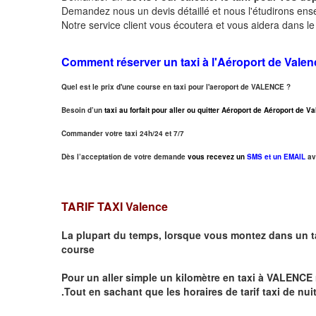
Demandez nous un devis détaillé et nous l'étudirons ensem
Notre service client vous écoutera et vous aidera dans l
Comment réserver un taxi à
l'Aéroport de Valen
Quel est le prix d'une course en taxi pour l'aeroport de VALENCE ?
Besoin d’un
taxi au forfait pour aller ou quitter Aéroport de Aéroport de 
Commander votre taxi 24h/24 et 7/7
Dès l’acceptation de votre demande
vous recevez un
SMS et un EMAIL
av
TARIF TAXI Valence
La plupart du temps, lorsque vous montez dans un t
course
Pour un aller simple un kilomètre en taxi à
VALENCE
.Tout en sachant que les horaires de tarif taxi de nui