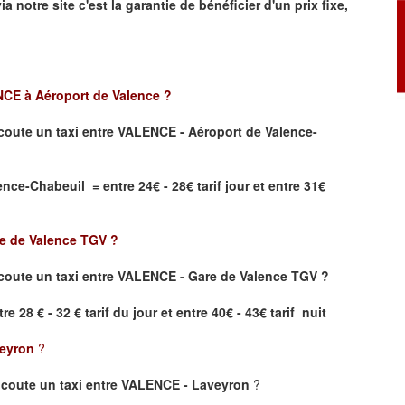
ia notre site
c'est la garantie de bénéficier
d'un prix fixe,
CE à Aéroport de Valence
?
coute un taxi
entre VALENCE - Aéroport de Valence-
ce-Chabeuil = entre 24€ - 28€ tarif jour et entre 31€
e de Valence TGV
?
oute un taxi entre VALENCE - Gare de Valence TGV ?
re 28 € - 32 € tarif du jour et entre 40€ - 43€ tarif nuit
eyron
?
coute un taxi entre VALENCE - Laveyron
?