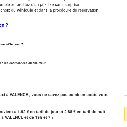
ble .et profitez d'un prix fixe sans surprise
e choix du
véhicule
et dans la procédure de réservation.
ce ?
Valence-Chabeuil ?
ec les coordonnées du chauffeur .
axi à
VALENCE
,
vous ne savez pas combien
coûte
votre
revient à 1.92 € en tarif de jour et 2.88 € en tarif de nuit
t à
VALENCE
et de 19h et 7h