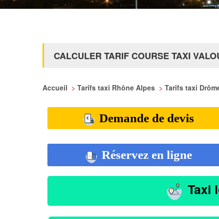
CALCULER TARIF COURSE TAXI VALO
Accueil
>
Tarifs taxi Rhône Alpes
>
Tarifs taxi Drô
Demande de devis
Réservez en ligne
Taxi 