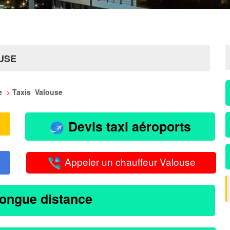
USE
me
>
Taxis Valouse
Devis taxi aéroports
Appeler un chauffeur Valouse
longue distance