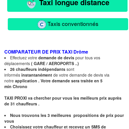
Taxi longue distance
Taxis conventionnés
COMPARATEUR DE PRIX TAXI
Drôme
Effectuez votre
demande de devis
pour tous vos
déplacements
( GARE / AEROPORTS ..)
26 chauffeurs indépendants
sont
informés
instantanément
de votre demande de devis via
notre
application .
Votre demande sera traitée en 5
min Chrono
TAXI PROXI va chercher pour vous les meilleurs prix auprès
de 31
chauffeurs .
Nous trouvons les
3 meilleures
propositions de prix pour
vous
Choisissez votre chauffeur et recevez un
SMS
de