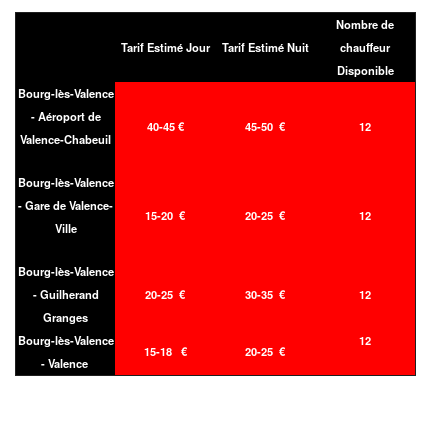
Nombre de
Tarif Estimé Jour
Tarif Estimé Nuit
chauffeur
Disponible
Bourg-lès-Valence
- Aéroport de
40-45 €
45-50 €
12
Valence-Chabeuil
Bourg-lès-Valence
- Gare de Valence-
15-20 €
20-25 €
12
Ville
Bourg-lès-Valence
- Guilherand
20-25 €
30-35 €
12
Granges
Bourg-lès-Valence
12
15-18 €
20-25 €
- Valence