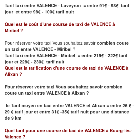
Tarif taxi entre VALENCE - Laveyron = entre 91€ - 93€ tarif
jour et entre 98€ - 100€ tarif nuit
Quel est le coût d'une course de taxi de
VALENCE à
Miribel
?
Pour réserver votre taxi Vous souhaitez savoir
combien coute
un taxi entre VALENCE - Miribel
?
Tarif taxi entre VALENCE - Miribel = entre 219€ - 222€ tarif
jour et 228€ - 230€ tarif nuit
Quel est la tarification d'une course de taxi de
VALENCE à
Alixan
?
Pour réserver votre taxi Vous souhaitez savoir
combien
coute un taxi
entre
VALENCE à Alixan
?
le
Tarif moyen en taxi entre
VALENCE et Alixan
= entre 26 € -
29 € tarif jour et entre 31€ -35€ tarif nuit pour une distance
de 9 km
Quel tarif pour une course de taxi de
VALENCE à
Bourg-lès-
Valence
?