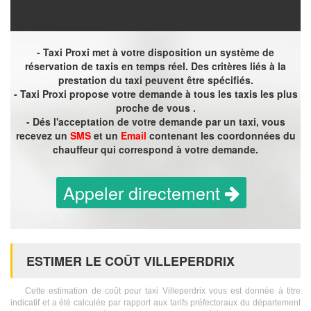
- Taxi Proxi met à votre disposition un système de
réservation de taxis en temps réel. Des critères liés à la
prestation du taxi peuvent être spécifiés.
- Taxi Proxi propose votre demande à tous les taxis les plus
proche de vous .
- Dés l'acceptation de votre demande par un taxi, vous
recevez un
SMS
et un
Email
contenant les coordonnées du
chauffeur qui correspond à votre demande.
Appeler directement
ESTIMER LE COÛT VILLEPERDRIX
Cette estimation de coût pour taxi Villeperdrix vous est donnée à titre
indicatif et a été calculée par rapport aux tarifs préfectoraux du département