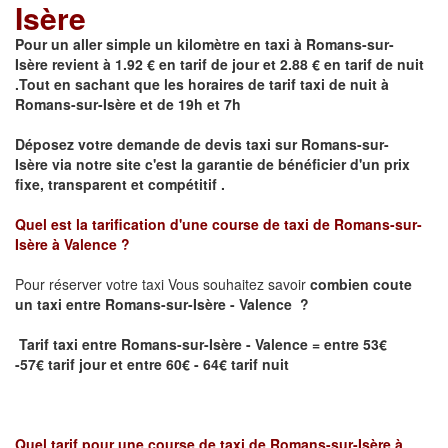
Isère
Pour un aller simple un kilomètre en taxi à
Romans-sur-
Isère
revient à 1.92 € en tarif de jour et 2.88 € en tarif de nuit
.Tout en sachant que les horaires de tarif taxi de nuit à
Romans-sur-Isère
et de 19h et 7h
Déposez votre demande de devis taxi sur
Romans-sur-
Isère
via notre site
c'est la garantie de bénéficier
d'un prix
fixe, transparent et compétitif .
Quel est la tarification d'une course de taxi de
Romans-sur-
Isère à Valence
?
Pour réserver votre taxi Vous souhaitez savoir
combien coute
un taxi
entre Romans-sur-Isère - Valence ?
Tarif taxi entre Romans-sur-Isère - Valence = entre 53€
-57€ tarif jour et entre 60€ - 64€ tarif nuit
Quel tarif pour une course de taxi de
Romans-sur-Isère à