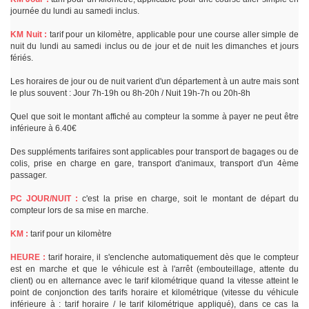
journée du lundi au samedi inclus.
KM Nuit :
tarif pour un kilomètre, applicable pour une course aller simple de
nuit du lundi au samedi inclus ou de jour et de nuit les dimanches et jours
fériés.
Les horaires de jour ou de nuit varient d'un département à un autre mais sont
le plus souvent : Jour 7h-19h ou 8h-20h / Nuit 19h-7h ou 20h-8h
Quel que soit le montant affiché au compteur la somme à payer ne peut être
inférieure à 6.40€
Des suppléments tarifaires sont applicables pour transport de bagages ou de
colis, prise en charge en gare, transport d'animaux, transport d'un 4ème
passager.
PC JOUR/NUIT :
c'est la prise en charge, soit le montant de départ du
compteur lors de sa mise en marche.
KM :
tarif pour un kilomètre
HEURE :
tarif horaire, il s'enclenche automatiquement dès que le compteur
est en marche et que le véhicule est à l'arrêt (embouteillage, attente du
client) ou en alternance avec le tarif kilométrique quand la vitesse atteint le
point de conjonction des tarifs horaire et kilométrique (vitesse du véhicule
inférieure à : tarif horaire / le tarif kilométrique appliqué), dans ce cas la