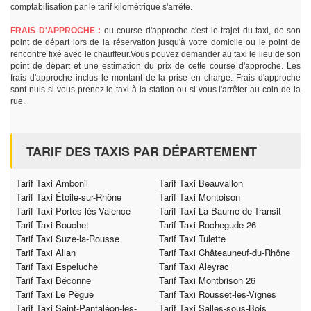
comptabilisation par le tarif kilométrique s'arrête.
FRAIS D'APPROCHE :
ou course d'approche c'est le trajet du taxi, de son
point de départ lors de la réservation jusqu'à votre domicile ou le point de
rencontre fixé avec le chauffeur.Vous pouvez demander au taxi le lieu de son
point de départ et une estimation du prix de cette course d'approche. Les
frais d'approche inclus le montant de la prise en charge. Frais d'approche
sont nuls si vous prenez le taxi à la station ou si vous l'arrêter au coin de la
rue.
TARIF DES TAXIS PAR DÉPARTEMENT
Tarif Taxi Ambonil
Tarif Taxi Beauvallon
Tarif Taxi Étoile-sur-Rhône
Tarif Taxi Montoison
Tarif Taxi Portes-lès-Valence
Tarif Taxi La Baume-de-Transit
Tarif Taxi Bouchet
Tarif Taxi Rochegude 26
Tarif Taxi Suze-la-Rousse
Tarif Taxi Tulette
Tarif Taxi Allan
Tarif Taxi Châteauneuf-du-Rhône
Tarif Taxi Espeluche
Tarif Taxi Aleyrac
Tarif Taxi Béconne
Tarif Taxi Montbrison 26
Tarif Taxi Le Pègue
Tarif Taxi Rousset-les-Vignes
Tarif Taxi Saint-Pantaléon-les-
Tarif Taxi Salles-sous-Bois