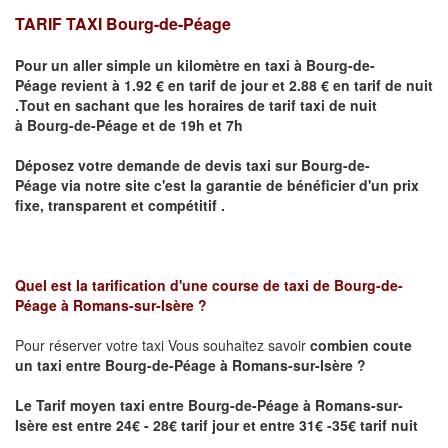
TARIF TAXI Bourg-de-Péage
Pour un aller simple un kilomètre en taxi à
Bourg-de-
Péage
revient à 1.92 € en tarif de jour et 2.88 € en tarif de nuit
.Tout en sachant que les horaires de tarif taxi de nuit
à
Bourg-de-Péage
et de 19h et 7h
Déposez votre demande de devis taxi sur
Bourg-de-
Péage
via notre site
c'est la garantie de bénéficier
d'un prix
fixe, transparent et compétitif .
Quel est la tarification d'une course de taxi de
Bourg-de-
Péage
à
Romans-sur-Isère
?
Pour réserver votre taxi Vous souhaitez savoir
combien coute
un taxi
entre
Bourg-de-Péage
à Romans-sur-Isère
?
Le Tarif moyen taxi entre
Bourg-de-Péage
à Romans-sur-
Isère est
entre 24€ - 28€ tarif jour et entre 31€ -35€ tarif nuit