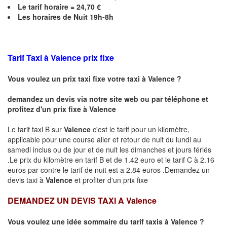
Le
tarif horaire =
24,70
€
Les horaires de Nuit 19h-8h
Tarif Taxi à
Valence
prix fixe
Vous voulez un prix taxi fixe votre taxi à
Valence
?
demandez un devis via notre site web ou par téléphone et
profitez d'un prix fixe à
Valence
Le tarif taxi B sur
Valence
c'est le tarif pour un kilomètre,
applicable pour une course aller et retour de nuit du lundi au
samedi inclus ou de jour et de nuit les dimanches et jours fériés
.Le prix du kilomètre en tarif B et de 1.42 euro et le tarif C à 2.16
euros par contre le tarif de nuit est a 2.84 euros .Demandez un
devis taxi à
Valence
et profiter d'un prix fixe
DEMANDEZ UN DEVIS TAXI A
Valence
Vous voulez une idée sommaire du tarif taxis à
Valence
?