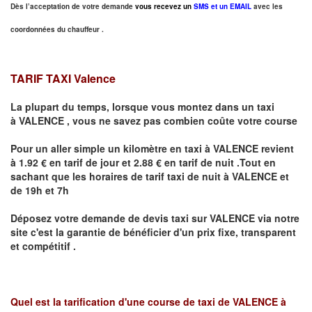
Dès l’acceptation de votre demande
vous recevez un
SMS et un EMAIL
avec les
coordonnées du chauffeur .
TARIF TAXI Valence
La plupart du temps, lorsque vous montez dans un taxi
à
VALENCE
,
vous ne savez pas combien
coûte
votre course
Pour un aller simple un kilomètre en taxi à
VALENCE
revient
à 1.92 € en tarif de jour et 2.88 € en tarif de nuit .Tout en
sachant que les horaires de tarif taxi de nuit à
VALENCE
et
de 19h et 7h
Déposez votre demande de devis taxi sur
VALENCE
via notre
site
c'est la garantie de bénéficier
d'un prix fixe, transparent
et compétitif .
Quel est la tarification d'une course de taxi de
VALENCE à