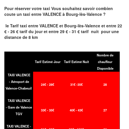
Pour réserver votre taxi Vous souhaitez savoir
combien
coute un taxi entre
VALENCE à Bourg-lès-Valence
?
le Tarif taxi entre
VALENCE et Bourg-lès-Valence et
entre 22
€ - 26 € tarif du jour et entre 29 € - 31 € tarif nuit pour une
distance de 8 km
Nombre de
Tarif Estimé Jour
Tarif Estimé Nuit
chauffeur
Disponible
TAXI VALENCE
- Aéroport de
24€ - 28€
31€ -35€
28
Valence-Chabeuil
TAXI VALENCE
- Gare de Valence
33€ - 35€
40€ - 43€
27
TGV
TAXI VALENCE -