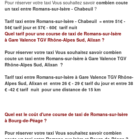
Pour réserver votre taxi Vous souhaitez savoir
combien coute
un taxi entre Romans-sur-Isère - Chabeuil
?
Tarif taxi entre Romans-sur-Isère - Chabeuil = entre 51€ -
54€ tarif jour et 57€ - 60€ tarif nuit
Quel tarif pour une course de taxi de
Romans-sur-Isère
à
Gare Valence TGV Rhône-Alpes Sud, Alixan
?
Pour réserver votre taxi Vous souhaitez savoir
combien
coute un taxi entre
Romans-sur-Isère à Gare Valence TGV
Rhône-Alpes Sud, Alixan ?
Tarif taxi entre
Romans-sur-Isère à Gare Valence TGV Rhône-
Alpes Sud, Alixan et
entre 26 € - 29 € tarif du jour et entre 38
€ -42 € tarif nuit pour une distance de 15 km
Quel est le coût d'une course de taxi de
Romans-sur-Isère
à
Bourg-de-Péage
?
Pour réserver votre taxi Vous souhaitez savoir
combien