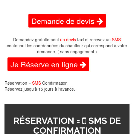
Demande de devis
Demandez gratuitement
un devis
taxi et recevez un
SMS
contenant les coordonnées du chauffeur qui correspond à votre
demande. ( sans engagement )
Je Réserve en ligne
Réservation =
SMS
Comfirmation
Réservez jusqu'à 15 jours à l'avance.
RÉSERVATION =
SMS DE
CONFIRMATION