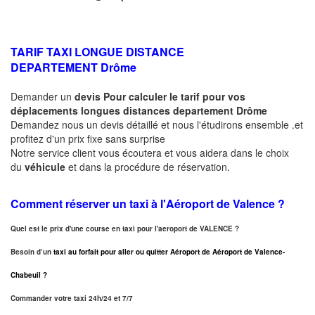
TARIF TAXI LONGUE DISTANCE
DEPARTEMENT
Drôme
Demander un
devis Pour calculer le tarif pour vos
déplacements longues
distances departement
Drôme
Demandez nous un devis détaillé et nous l'étudirons ensemble .et
profitez d'un prix fixe sans surprise
Notre service client vous écoutera et vous aidera dans le choix
du
véhicule
et dans la procédure de réservation.
Comment réserver un taxi à
l'Aéroport de Valence ?
Quel est le prix d'une course en taxi pour l'aeroport de VALENCE ?
Besoin d’un
taxi au forfait pour aller ou quitter Aéroport de Aéroport de Valence-
Chabeuil ?
Commander votre taxi 24h/24 et 7/7