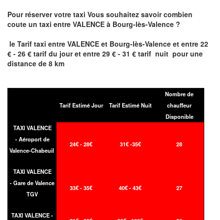
Pour réserver votre taxi Vous souhaitez savoir
combien
coute un taxi entre
VALENCE à Bourg-lès-Valence
?
le Tarif taxi entre
VALENCE et Bourg-lès-Valence et
entre 22
€ - 26 € tarif du jour et entre 29 € - 31 € tarif nuit pour une
distance de 8 km
Nombre de
Tarif Estimé Jour
Tarif Estimé Nuit
chauffeur
Disponible
TAXI VALENCE
- Aéroport de
24€ - 28€
31€ -35€
28
Valence-Chabeuil
TAXI VALENCE
- Gare de Valence
33€ - 35€
40€ - 43€
27
TGV
TAXI VALENCE -