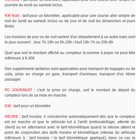
journée du lundi au samedi inclus.
KM Nuit :
tarif pour un kilomètre, applicable pour une course aller simple de
nuit du lundi au samedi inclus ou de jour et de nuit les dimanches et jours
fériés.
Les horaires de jour ou de nuit varient d'un département à un autre mais sont
le plus souvent : Jour 7h-19h ou 8h-20h / Nuit 19h-7h ou 20h-8h
Quel que soit le montant affiché au compteur la somme à payer ne peut être
inférieure à 6.40€
Des suppléments tarifaires sont applicables pour transport de bagages ou de
colis, prise en charge en gare, transport d'animaux, transport d'un 4ème
passager.
PC JOUR/NUIT :
c'est la prise en charge, soit le montant de départ du
compteur lors de sa mise en marche.
KM :
tarif pour un kilomètre
HEURE :
tarif horaire, il s'enclenche automatiquement dès que le compteur
est en marche et que le véhicule est à l'arrêt (embouteillage, attente du
client) ou en alternance avec le tarif kilométrique quand la vitesse atteint le
point de conjonction des tarifs horaire et kilométrique (vitesse du véhicule
inférieure à : tarif horaire / le tarif kilométrique appliqué), dans ce cas la