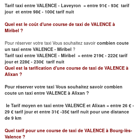
Tarif taxi entre VALENCE - Laveyron = entre 91€ - 93€ tarif
jour et entre 98€ - 100€ tarif nuit
Quel est le coût d'une course de taxi de
VALENCE à
Miribel
?
Pour réserver votre taxi Vous souhaitez savoir
combien coute
un taxi entre VALENCE - Miribel
?
Tarif taxi entre VALENCE - Miribel = entre 219€ - 222€ tarif
jour et 228€ - 230€ tarif nuit
Quel est la tarification d'une course de taxi de
VALENCE à
Alixan
?
Pour réserver votre taxi Vous souhaitez savoir
combien
coute un taxi
entre
VALENCE à Alixan
?
le
Tarif moyen en taxi entre
VALENCE et Alixan
= entre 26 € -
29 € tarif jour et entre 31€ -35€ tarif nuit pour une distance
de 9 km
Quel tarif pour une course de taxi de
VALENCE à
Bourg-lès-
Valence
?