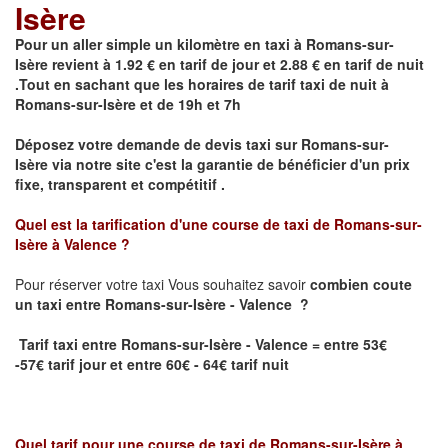
Isère
Pour un aller simple un kilomètre en taxi à
Romans-sur-
Isère
revient à 1.92 € en tarif de jour et 2.88 € en tarif de nuit
.Tout en sachant que les horaires de tarif taxi de nuit à
Romans-sur-Isère
et de 19h et 7h
Déposez votre demande de devis taxi sur
Romans-sur-
Isère
via notre site
c'est la garantie de bénéficier
d'un prix
fixe, transparent et compétitif .
Quel est la tarification d'une course de taxi de
Romans-sur-
Isère à Valence
?
Pour réserver votre taxi Vous souhaitez savoir
combien coute
un taxi
entre Romans-sur-Isère - Valence ?
Tarif taxi entre Romans-sur-Isère - Valence = entre 53€
-57€ tarif jour et entre 60€ - 64€ tarif nuit
Quel tarif pour une course de taxi de
Romans-sur-Isère à