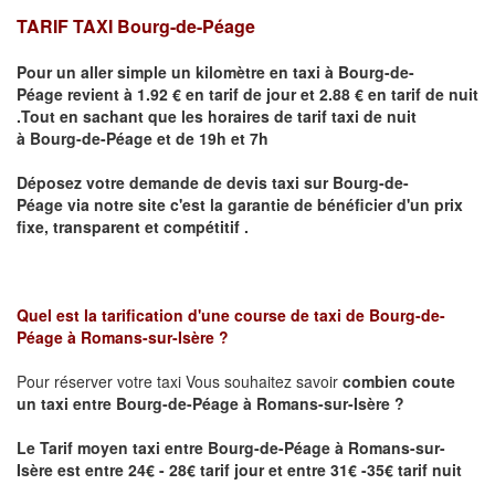
TARIF TAXI Bourg-de-Péage
Pour un aller simple un kilomètre en taxi à
Bourg-de-
Péage
revient à 1.92 € en tarif de jour et 2.88 € en tarif de nuit
.Tout en sachant que les horaires de tarif taxi de nuit
à
Bourg-de-Péage
et de 19h et 7h
Déposez votre demande de devis taxi sur
Bourg-de-
Péage
via notre site
c'est la garantie de bénéficier
d'un prix
fixe, transparent et compétitif .
Quel est la tarification d'une course de taxi de
Bourg-de-
Péage
à
Romans-sur-Isère
?
Pour réserver votre taxi Vous souhaitez savoir
combien coute
un taxi
entre
Bourg-de-Péage
à Romans-sur-Isère
?
Le Tarif moyen taxi entre
Bourg-de-Péage
à Romans-sur-
Isère est
entre 24€ - 28€ tarif jour et entre 31€ -35€ tarif nuit