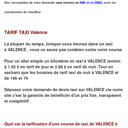
Dès l’acceptation de votre demande
vous recevez un
SMS et un EMAIL
avec les
coordonnées du chauffeur .
TARIF TAXI Valence
La plupart du temps, lorsque vous montez dans un taxi
à
VALENCE
,
vous ne savez pas combien
coûte
votre course
Pour un aller simple un kilomètre en taxi à
VALENCE
revient
à 1.92 € en tarif de jour et 2.88 € en tarif de nuit .Tout en
sachant que les horaires de tarif taxi de nuit à
VALENCE
et
de 19h et 7h
Déposez votre demande de devis taxi sur
VALENCE
via notre
site
c'est la garantie de bénéficier
d'un prix fixe, transparent
et compétitif .
Quel est la tarification d'une course de taxi de
VALENCE à