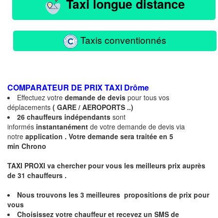
Taxi longue distance
Taxis conventionnés
COMPARATEUR DE PRIX TAXI
Drôme
Effectuez votre
demande de devis
pour tous vos
déplacements
( GARE / AEROPORTS ..)
26 chauffeurs indépendants
sont
informés
instantanément
de votre demande de devis via
notre
application .
Votre demande sera traitée en 5
min Chrono
TAXI PROXI va chercher pour vous les meilleurs prix auprès
de 31
chauffeurs .
Nous trouvons les
3 meilleures
propositions de prix pour
vous
Choisissez votre chauffeur et recevez un
SMS
de