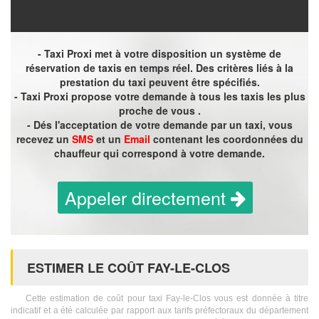
- Taxi Proxi met à votre disposition un système de
réservation de taxis en temps réel. Des critères liés à la
prestation du taxi peuvent être spécifiés.
- Taxi Proxi propose votre demande à tous les taxis les plus
proche de vous .
- Dés l'acceptation de votre demande par un taxi, vous
recevez un
SMS
et un
Email
contenant les coordonnées du
chauffeur qui correspond à votre demande.
Appeler directement
ESTIMER LE COÛT FAY-LE-CLOS
Cette estimation de coût pour taxi Fay-le-Clos vous est donnée à titre
indicatif et a été calculée par rapport aux tarifs préfectoraux du département