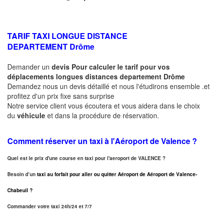
TARIF TAXI LONGUE DISTANCE
DEPARTEMENT
Drôme
Demander un
devis Pour calculer le tarif pour vos
déplacements longues
distances departement
Drôme
Demandez nous un devis détaillé et nous l'étudirons ensemble .et
profitez d'un prix fixe sans surprise
Notre service client vous écoutera et vous aidera dans le choix
du
véhicule
et dans la procédure de réservation.
Comment réserver un taxi à
l'Aéroport de Valence ?
Quel est le prix d'une course en taxi pour l'aeroport de VALENCE ?
Besoin d’un
taxi au forfait pour aller ou quitter Aéroport de Aéroport de Valence-
Chabeuil ?
Commander votre taxi 24h/24 et 7/7