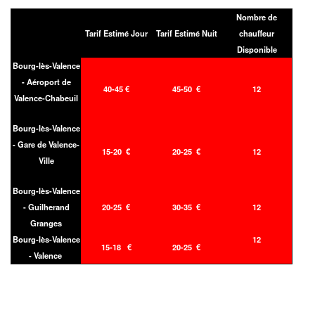
Nombre de
Tarif Estimé Jour
Tarif Estimé Nuit
chauffeur
Disponible
Bourg-lès-Valence
- Aéroport de
40-45 €
45-50 €
12
Valence-Chabeuil
Bourg-lès-Valence
- Gare de Valence-
15-20 €
20-25 €
12
Ville
Bourg-lès-Valence
- Guilherand
20-25 €
30-35 €
12
Granges
Bourg-lès-Valence
12
15-18 €
20-25 €
- Valence