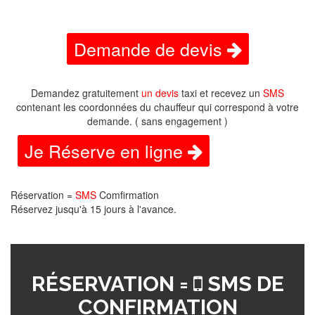
Demande de devis
Demandez gratuitement
un devis
taxi et recevez un
SMS
contenant les coordonnées du chauffeur qui correspond à votre
demande. ( sans engagement )
Je Réserve en ligne
Réservation =
SMS
Comfirmation
Réservez jusqu'à 15 jours à l'avance.
RÉSERVATION =
SMS DE
CONFIRMATION