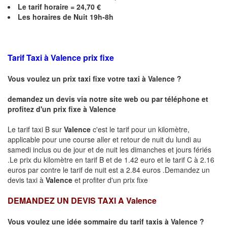
Le
tarif horaire =
24,70
€
Les horaires de Nuit 19h-8h
Tarif Taxi à
Valence
prix fixe
Vous voulez un prix taxi fixe votre taxi à
Valence
?
demandez un devis via notre site web ou par téléphone et
profitez d'un prix fixe à
Valence
Le tarif taxi B sur
Valence
c'est le tarif pour un kilomètre,
applicable pour une course aller et retour de nuit du lundi au
samedi inclus ou de jour et de nuit les dimanches et jours fériés
.Le prix du kilomètre en tarif B et de 1.42 euro et le tarif C à 2.16
euros par contre le tarif de nuit est a 2.84 euros .Demandez un
devis taxi à
Valence
et profiter d'un prix fixe
DEMANDEZ UN DEVIS TAXI A
Valence
Vous voulez une idée sommaire du tarif taxis à
Valence
?