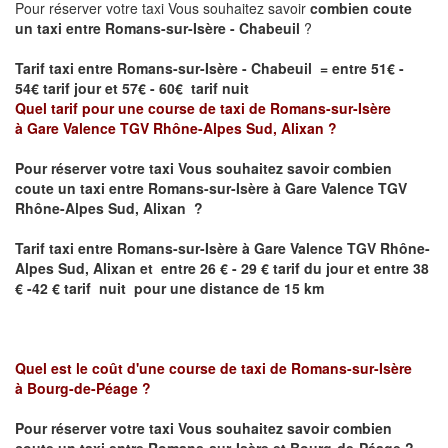
Pour réserver votre taxi Vous souhaitez savoir
combien coute
un taxi entre Romans-sur-Isère - Chabeuil
?
Tarif taxi entre Romans-sur-Isère - Chabeuil = entre 51€ -
54€ tarif jour et 57€ - 60€ tarif nuit
Quel tarif pour une course de taxi de
Romans-sur-Isère
à
Gare Valence TGV Rhône-Alpes Sud, Alixan
?
Pour réserver votre taxi Vous souhaitez savoir
combien
coute un taxi entre
Romans-sur-Isère à Gare Valence TGV
Rhône-Alpes Sud, Alixan ?
Tarif taxi entre
Romans-sur-Isère à Gare Valence TGV Rhône-
Alpes Sud, Alixan et
entre 26 € - 29 € tarif du jour et entre 38
€ -42 € tarif nuit pour une distance de 15 km
Quel est le coût d'une course de taxi de
Romans-sur-Isère
à
Bourg-de-Péage
?
Pour réserver votre taxi Vous souhaitez savoir
combien