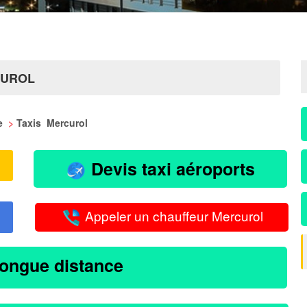
CUROL
me
>
Taxis Mercurol
Devis taxi aéroports
Appeler un chauffeur Mercurol
longue distance