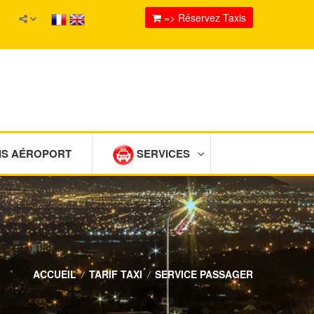
=> Réservez Taxis
IS AÉROPORT
SERVICES
ACCUEIL
/
TARIF TAXI
/
SERVICE PASSAGER