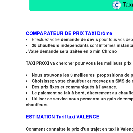
Taxi
COMPARATEUR DE PRIX TAXI
Drôme
Effectuez votre
demande de devis
pour tous vos dé
26 chauffeurs indépendants
sont informés
instant
.
Votre demande sera traitée en 5 min Chrono
TAXI PROXI va chercher pour vous les meilleurs prix
Nous trouvons les
3 meilleures
propositions de p
Choisissez votre chauffeur et recevez un
SMS
de 
Des prix fixes
et communiqués à l’avance.
Le paiement se fait à bord, directement au chauffe
Utiliser ce service vous permettra un gain de te
chauffeurs .
ESTIMATION Tarif taxi VALENCE
Comment connaître le prix d'un trajet en taxi à
Valen