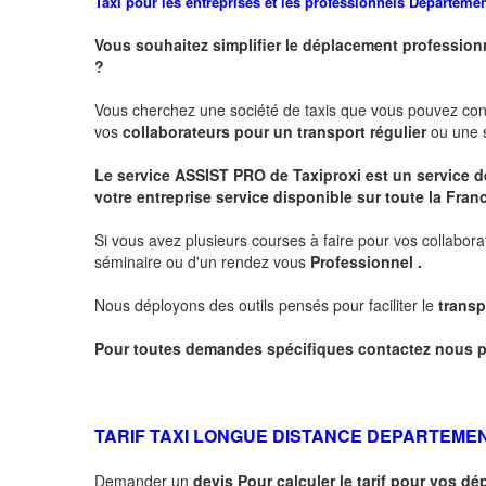
Taxi pour les entreprises et les professionnels
Departeme
Vous souhaitez simplifier le déplacement profession
?
Vous cherchez une société de taxis que vous pouvez co
vos
collaborateurs pour un transport
régulier
ou une s
Le service
ASSIST PRO
de Taxiproxi est un service de
votre entreprise service disponible sur toute la Franc
Si vous avez plusieurs courses à faire pour vos collabora
séminaire ou d'un rendez vous
Professionnel .
Nous déployons des outils pensés pour faciliter le
transp
Pour toutes demandes spécifiques contactez nous p
TARIF TAXI LONGUE DISTANCE DEPARTEME
Demander un
devis Pour calculer le tarif pour vos 