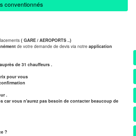
s conventionnés
placements
( GARE / AEROPORTS ..)
anément
de votre demande de devis via notre
application
 auprès de 31
chauffeurs .
rix pour vous
confirmation
ur .
mps car vous n'aurez pas besoin de contacter beaucoup de
ce
?