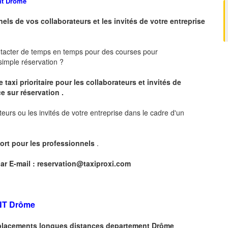
nt
Drôme
nels de vos collaborateurs et les
invités de votre entreprise
ntacter de temps en temps pour des courses pour
imple réservation ?
 taxi prioritaire pour les collaborateurs et invités de
e sur réservation .
teurs ou les invités de votre entreprise dans le cadre d'un
ort pour les professionnels
.
ar E-mail :
reservation@taxiproxi.com
NT
Drôme
déplacements longues
distances departement
Drôme