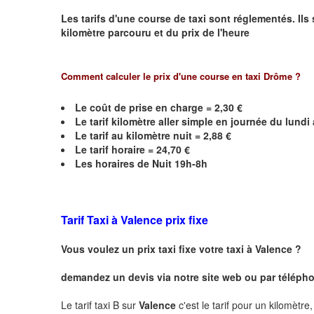
Les tarifs d'une course de taxi sont réglementés. Ils
kilomètre parcouru et du prix de l'heure
Comment calculer le prix d'une course en taxi Drôme ?
Le coût de prise en charge = 2,30 €
Le
tarif kilomètre aller simple en journée du lund
Le
tarif au kilomètre nuit = 2,88 €
Le
tarif horaire =
24,70
€
Les horaires de Nuit 19h-8h
Tarif Taxi à
Valence
prix fixe
Vous voulez un prix taxi fixe votre taxi à
Valence
?
demandez un devis via notre site web ou par téléphon
Le tarif taxi B sur
Valence
c'est le tarif pour un kilomètre