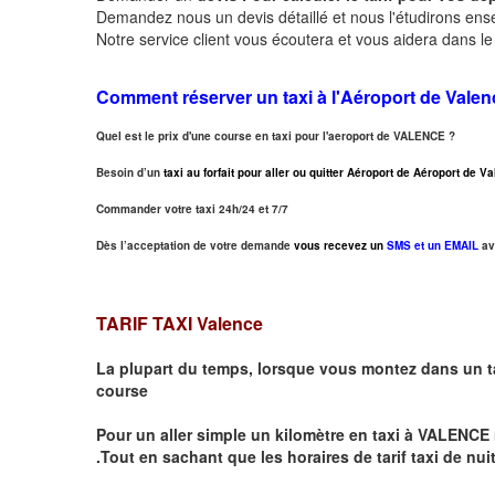
Demandez nous un devis détaillé et nous l'étudirons ensem
Notre service client vous écoutera et vous aidera dans l
Comment réserver un taxi à
l'Aéroport de Valen
Quel est le prix d'une course en taxi pour l'aeroport de VALENCE ?
Besoin d’un
taxi au forfait pour aller ou quitter Aéroport de Aéroport de 
Commander votre taxi 24h/24 et 7/7
Dès l’acceptation de votre demande
vous recevez un
SMS et un EMAIL
av
TARIF TAXI Valence
La plupart du temps, lorsque vous montez dans un t
course
Pour un aller simple un kilomètre en taxi à
VALENCE
.Tout en sachant que les horaires de tarif taxi de nui