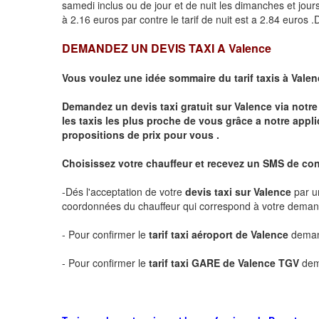
samedi inclus ou de jour et de nuit les dimanches et jours f
à 2.16 euros par contre le tarif de nuit est a 2.84 euros
DEMANDEZ UN DEVIS TAXI A
Valence
Vous voulez une idée sommaire du tarif taxis à
Valen
Demandez un devis taxi gratuit sur
Valence
via notre
les taxis les plus proche de vous grâce a notre appli
propositions de prix pour vous .
Choisissez votre chauffeur et recevez un SMS de co
-Dés l'acceptation de votre
devis taxi sur
Valence
par u
coordonnées du chauffeur qui correspond à votre dema
- Pour confirmer le
tarif taxi aéroport de
Valence
demand
- Pour confirmer le
tarif taxi GARE de
Valence
TGV
dem