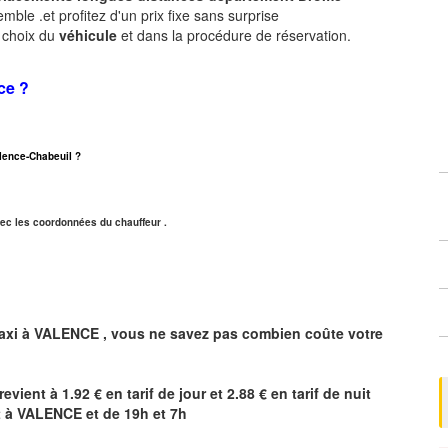
ble .et profitez d'un prix fixe sans surprise
e choix du
véhicule
et dans la procédure de réservation.
ce ?
Valence-Chabeuil ?
ec les coordonnées du chauffeur .
axi à
VALENCE
,
vous ne savez pas combien
coûte
votre
revient à 1.92 € en tarif de jour et 2.88 € en tarif de nuit
t à
VALENCE
et de 19h et 7h