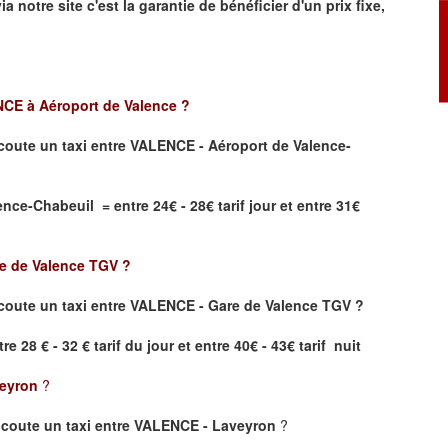
ia notre site
c'est la garantie de bénéficier
d'un prix fixe,
CE à Aéroport de Valence
?
coute un taxi
entre VALENCE - Aéroport de Valence-
ce-Chabeuil = entre 24€ - 28€ tarif jour et entre 31€
e de Valence TGV
?
oute un taxi entre VALENCE - Gare de Valence TGV ?
re 28 € - 32 € tarif du jour et entre 40€ - 43€ tarif nuit
eyron
?
coute un taxi entre VALENCE - Laveyron
?