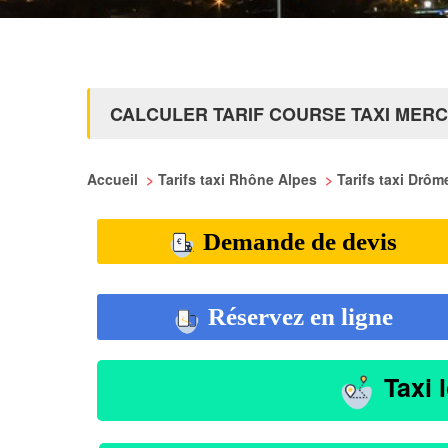
CALCULER TARIF COURSE TAXI MER
Accueil
>
Tarifs taxi Rhône Alpes
>
Tarifs taxi Drô
Demande de devis
Réservez en ligne
Taxi 