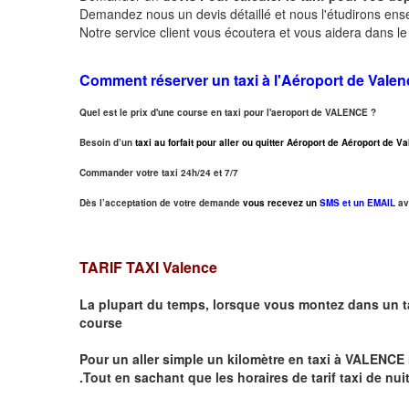
Demandez nous un devis détaillé et nous l'étudirons ensem
Notre service client vous écoutera et vous aidera dans l
Comment réserver un taxi à
l'Aéroport de Valen
Quel est le prix d'une course en taxi pour l'aeroport de VALENCE ?
Besoin d’un
taxi au forfait pour aller ou quitter Aéroport de Aéroport de 
Commander votre taxi 24h/24 et 7/7
Dès l’acceptation de votre demande
vous recevez un
SMS et un EMAIL
av
TARIF TAXI Valence
La plupart du temps, lorsque vous montez dans un t
course
Pour un aller simple un kilomètre en taxi à
VALENCE
.Tout en sachant que les horaires de tarif taxi de nui