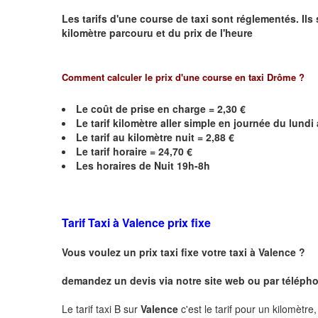
Les tarifs d'une course de taxi sont réglementés. Ils
kilomètre parcouru et du prix de l'heure
Comment calculer le prix d'une course en taxi Drôme ?
Le coût de prise en charge = 2,30 €
Le
tarif kilomètre aller simple en journée du lund
Le
tarif au kilomètre nuit = 2,88 €
Le
tarif horaire =
24,70
€
Les horaires de Nuit 19h-8h
Tarif Taxi à
Valence
prix fixe
Vous voulez un prix taxi fixe votre taxi à
Valence
?
demandez un devis via notre site web ou par téléphon
Le tarif taxi B sur
Valence
c'est le tarif pour un kilomètre