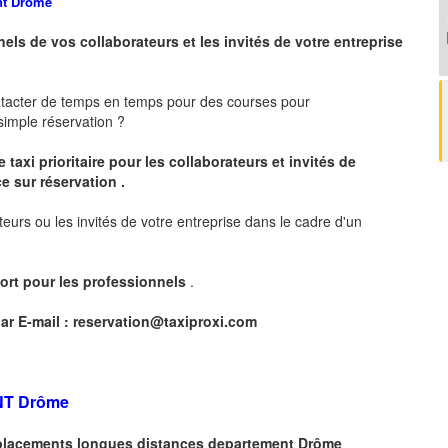
nt
Drôme
nels de vos collaborateurs et les
invités de votre entreprise
ntacter de temps en temps pour des courses pour
imple réservation ?
 taxi prioritaire pour les collaborateurs et invités de
e sur réservation .
teurs ou les invités de votre entreprise dans le cadre d'un
ort pour les professionnels
.
ar E-mail :
reservation@taxiproxi.com
NT
Drôme
déplacements longues
distances departement
Drôme