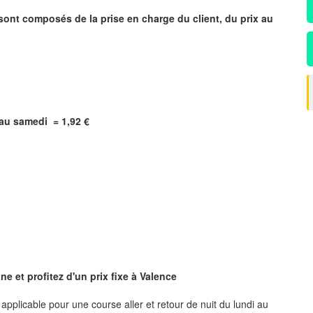
 sont composés de la prise en charge du client, du prix au
i au samedi = 1,92 €
e et profitez d'un prix fixe à
Valence
, applicable pour une course aller et retour de nuit du lundi au