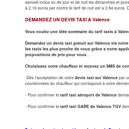
samedi inclus ou de jour et de nuit les dimanches et jours f
à 2.16 euros par contre le tarif de nuit est a 2.84 euros
DEMANDEZ UN DEVIS TAXI A
Valence
Vous voulez une idée sommaire du tarif taxis à
Valen
Demandez un devis taxi gratuit sur
Valence
via notre
les taxis les plus proche de vous grâce a notre appli
propositions de prix pour vous .
Choisissez votre chauffeur et recevez un SMS de co
-Dés l'acceptation de votre
devis taxi sur
Valence
par u
coordonnées du chauffeur qui correspond à votre dema
- Pour confirmer le
tarif taxi aéroport de
Valence
demand
- Pour confirmer le
tarif taxi GARE de
Valence
TGV
dem