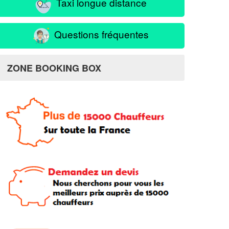
Taxi longue distance
Questions fréquentes
ZONE BOOKING BOX