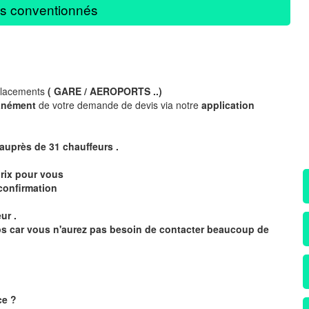
s conventionnés
placements
( GARE / AEROPORTS ..)
anément
de votre demande de devis via notre
application
 auprès de 31
chauffeurs .
rix pour vous
confirmation
ur .
mps car vous n'aurez pas besoin de contacter beaucoup de
ce
?