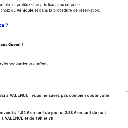
ble .et profitez d'un prix fixe sans surprise
e choix du
véhicule
et dans la procédure de réservation.
ce ?
Valence-Chabeuil ?
ec les coordonnées du chauffeur .
axi à
VALENCE
,
vous ne savez pas combien
coûte
votre
revient à 1.92 € en tarif de jour et 2.88 € en tarif de nuit
t à
VALENCE
et de 19h et 7h