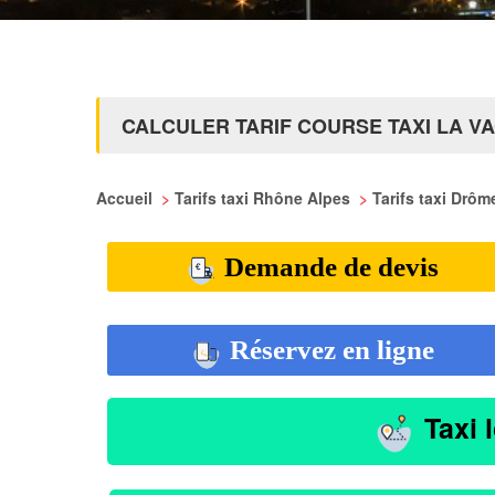
CALCULER TARIF COURSE TAXI LA VA
Accueil
>
Tarifs taxi Rhône Alpes
>
Tarifs taxi Drô
Demande de devis
Réservez en ligne
Taxi 