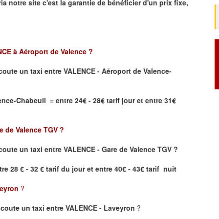
ia notre site
c'est la garantie de bénéficier
d'un prix fixe,
CE à Aéroport de Valence
?
coute un taxi
entre VALENCE - Aéroport de Valence-
ce-Chabeuil = entre 24€ - 28€ tarif jour et entre 31€
e de Valence TGV
?
oute un taxi entre VALENCE - Gare de Valence TGV ?
re 28 € - 32 € tarif du jour et entre 40€ - 43€ tarif nuit
eyron
?
coute un taxi entre VALENCE - Laveyron
?