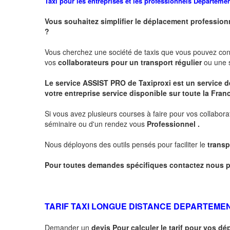
Taxi pour les entreprises et les professionnels
Departeme
Vous souhaitez simplifier le déplacement profession
?
Vous cherchez une société de taxis que vous pouvez co
vos
collaborateurs pour un transport
régulier
ou une s
Le service
ASSIST PRO
de Taxiproxi est un service de
votre entreprise service disponible sur toute la Franc
Si vous avez plusieurs courses à faire pour vos collabora
séminaire ou d'un rendez vous
Professionnel .
Nous déployons des outils pensés pour faciliter le
transp
Pour toutes demandes spécifiques contactez nous p
TARIF TAXI LONGUE DISTANCE DEPARTEME
Demander un
devis Pour calculer le tarif pour vos 