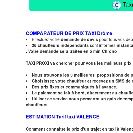
Taxi
COMPARATEUR DE PRIX TAXI
Drôme
Effectuez votre
demande de devis
pour tous vos dé
26 chauffeurs indépendants
sont informés
instant
.
Votre demande sera traitée en 5 min Chrono
TAXI PROXI va chercher pour vous les meilleurs prix
Nous trouvons les
3 meilleures
propositions de p
Choisissez votre chauffeur et recevez un
SMS
de 
Des prix fixes
et communiqués à l’avance.
Le paiement se fait à bord, directement au chauffe
Utiliser ce service vous permettra un gain de te
chauffeurs .
ESTIMATION Tarif taxi VALENCE
Comment connaître le prix d'un trajet en taxi à
Valen