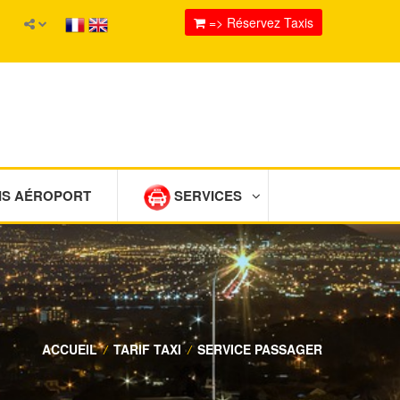
=> Réservez Taxis
IS AÉROPORT
SERVICES
ACCUEIL
/
TARIF TAXI
/
SERVICE PASSAGER