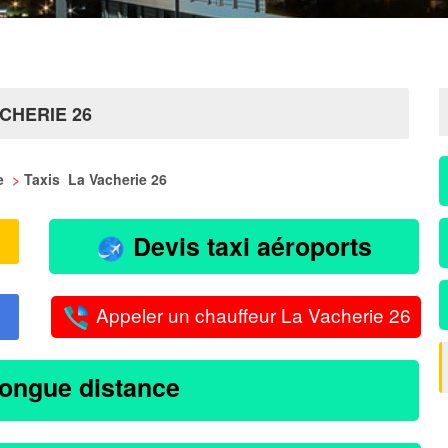
CHERIE 26
me
>
Taxis La Vacherie 26
Devis taxi aéroports
Appeler un chauffeur La Vacherie 26
longue distance