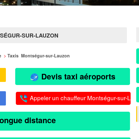
TSÉGUR-SUR-LAUZON
me
>
Taxis Montségur-sur-Lauzon
Devis taxi aéroports
Appeler un chauffeur Montségur-sur-Lau
longue distance