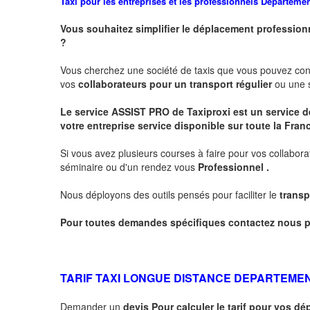
Taxi pour les entreprises et les professionnels
Departeme
Vous souhaitez simplifier le déplacement profession
?
Vous cherchez une société de taxis que vous pouvez co
vos
collaborateurs pour un transport
régulier
ou une s
Le service
ASSIST PRO
de Taxiproxi est un service de
votre entreprise service disponible sur toute la Franc
Si vous avez plusieurs courses à faire pour vos collabora
séminaire ou d'un rendez vous
Professionnel .
Nous déployons des outils pensés pour faciliter le
transp
Pour toutes demandes spécifiques contactez nous p
TARIF TAXI LONGUE DISTANCE DEPARTEME
Demander un
devis Pour calculer le tarif pour vos 