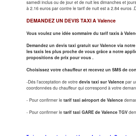
samedi inclus ou de jour et de nuit les dimanches et jours f
à 2.16 euros par contre le tarif de nuit est a 2.84 euros
DEMANDEZ UN DEVIS TAXI A
Valence
Vous voulez une idée sommaire du tarif taxis à
Valen
Demandez un devis taxi gratuit sur
Valence
via notre
les taxis les plus proche de vous grâce a notre appli
propositions de prix pour vous .
Choisissez votre chauffeur et recevez un SMS de co
-Dés l'acceptation de votre
devis taxi sur
Valence
par u
coordonnées du chauffeur qui correspond à votre dema
- Pour confirmer le
tarif taxi aéroport de
Valence
demand
- Pour confirmer le
tarif taxi GARE de
Valence
TGV
dem