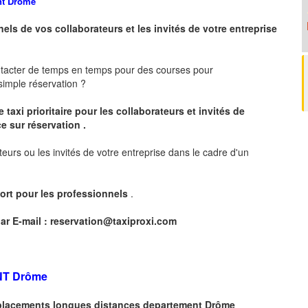
nt
Drôme
nels de vos collaborateurs et les
invités de votre entreprise
ntacter de temps en temps pour des courses pour
imple réservation ?
 taxi prioritaire pour les collaborateurs et invités de
e sur réservation .
teurs ou les invités de votre entreprise dans le cadre d'un
ort pour les professionnels
.
ar E-mail :
reservation@taxiproxi.com
NT
Drôme
déplacements longues
distances departement
Drôme