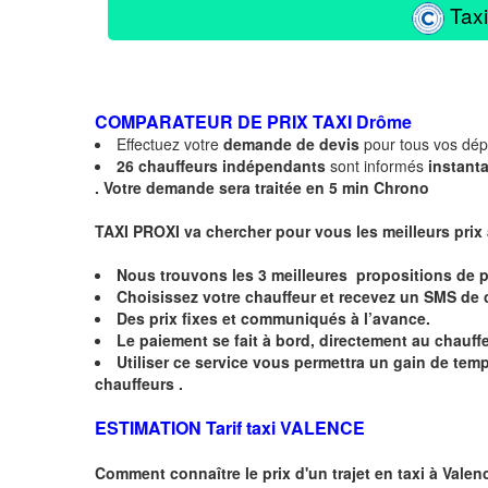
Taxi
COMPARATEUR DE PRIX TAXI
Drôme
Effectuez votre
demande de devis
pour tous vos dé
26 chauffeurs indépendants
sont informés
instant
.
Votre demande sera traitée en 5 min Chrono
TAXI PROXI va chercher pour vous les meilleurs prix
Nous trouvons les
3 meilleures
propositions de p
Choisissez votre chauffeur et recevez un
SMS
de 
Des prix fixes
et communiqués à l’avance.
Le paiement se fait à bord, directement au chauffe
Utiliser ce service vous permettra un gain de te
chauffeurs .
ESTIMATION Tarif taxi VALENCE
Comment connaître le prix d'un trajet en taxi à
Valen