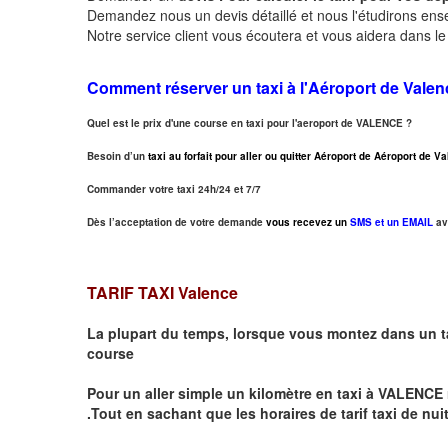
Demandez nous un devis détaillé et nous l'étudirons ensem
Notre service client vous écoutera et vous aidera dans l
Comment réserver un taxi à
l'Aéroport de Valen
Quel est le prix d'une course en taxi pour l'aeroport de VALENCE ?
Besoin d’un
taxi au forfait pour aller ou quitter Aéroport de Aéroport de 
Commander votre taxi 24h/24 et 7/7
Dès l’acceptation de votre demande
vous recevez un
SMS et un EMAIL
av
TARIF TAXI Valence
La plupart du temps, lorsque vous montez dans un t
course
Pour un aller simple un kilomètre en taxi à
VALENCE
.Tout en sachant que les horaires de tarif taxi de nui