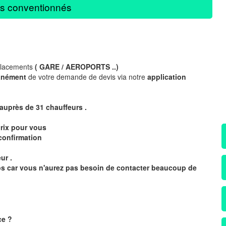
s conventionnés
placements
( GARE / AEROPORTS ..)
anément
de votre demande de devis via notre
application
 auprès de 31
chauffeurs .
rix pour vous
confirmation
ur .
mps car vous n'aurez pas besoin de contacter beaucoup de
ce
?