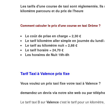
Les tarifs d'une course de taxi sont réglementés. Ils
kilomètre parcouru et du prix de l'heure
Comment calculer le prix d'une course en taxi Drôme ?
Le coût de prise en charge = 2,30 €
Le
tarif kilomètre aller simple en journée du lund
Le
tarif au kilomètre nuit = 2,88 €
Le
tarif horaire =
24,70
€
Les horaires de Nuit 19h-8h
Tarif Taxi à
Valence
prix fixe
Vous voulez un prix taxi fixe votre taxi à
Valence
?
demandez un devis via notre site web ou par téléphon
Le tarif taxi B sur
Valence
c'est le tarif pour un kilomètre