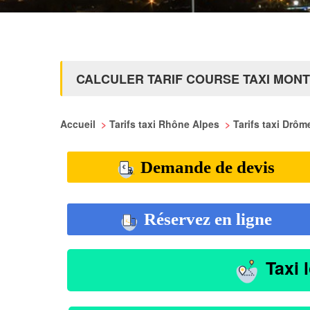
CALCULER TARIF COURSE TAXI MON
Accueil
>
Tarifs taxi Rhône Alpes
>
Tarifs taxi Drô
Demande de devis
Réservez en ligne
Taxi 