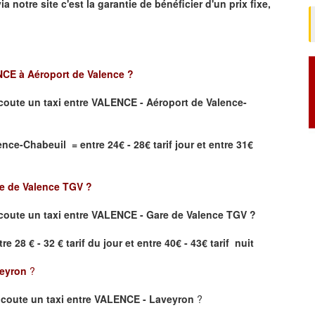
ia notre site
c'est la garantie de bénéficier
d'un prix fixe,
CE à Aéroport de Valence
?
coute un taxi
entre VALENCE - Aéroport de Valence-
ce-Chabeuil = entre 24€ - 28€ tarif jour et entre 31€
e de Valence TGV
?
oute un taxi entre VALENCE - Gare de Valence TGV ?
re 28 € - 32 € tarif du jour et entre 40€ - 43€ tarif nuit
eyron
?
coute un taxi entre VALENCE - Laveyron
?