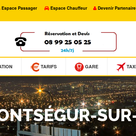
Espace Passager
Espace Chauffeur
Devenir Partenaire
ATION
TARIFS
GARE
TAX
 MONTSÉGUR-SU