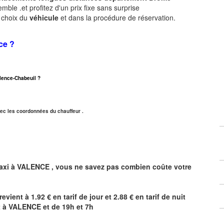
ble .et profitez d'un prix fixe sans surprise
e choix du
véhicule
et dans la procédure de réservation.
ce ?
Valence-Chabeuil ?
ec les coordonnées du chauffeur .
axi à
VALENCE
,
vous ne savez pas combien
coûte
votre
revient à 1.92 € en tarif de jour et 2.88 € en tarif de nuit
t à
VALENCE
et de 19h et 7h