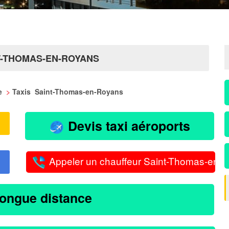
T-THOMAS-EN-ROYANS
me
>
Taxis Saint-Thomas-en-Royans
Devis taxi aéroports
Appeler un chauffeur Saint-Thomas-en-
longue distance