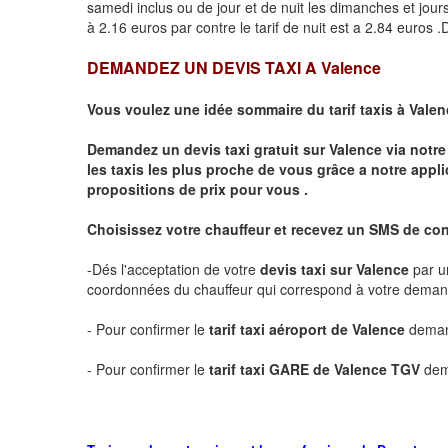
samedi inclus ou de jour et de nuit les dimanches et jours f
à 2.16 euros par contre le tarif de nuit est a 2.84 euros
DEMANDEZ UN DEVIS TAXI A
Valence
Vous voulez une idée sommaire du tarif taxis à
Valen
Demandez un devis taxi gratuit sur
Valence
via notre
les taxis les plus proche de vous grâce a notre appli
propositions de prix pour vous .
Choisissez votre chauffeur et recevez un SMS de co
-Dés l'acceptation de votre
devis taxi sur
Valence
par u
coordonnées du chauffeur qui correspond à votre dema
- Pour confirmer le
tarif taxi aéroport de
Valence
demand
- Pour confirmer le
tarif taxi GARE de
Valence
TGV
dem