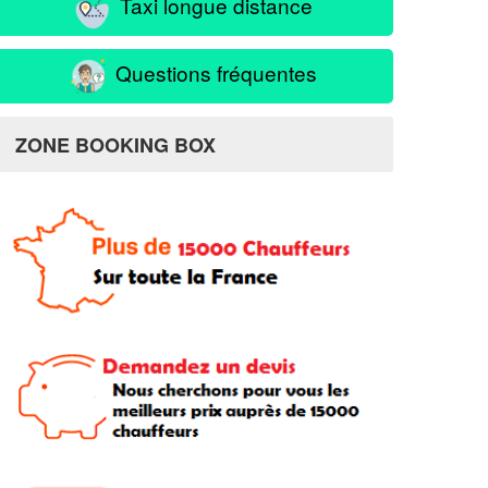
Taxi longue distance
Questions fréquentes
ZONE BOOKING BOX