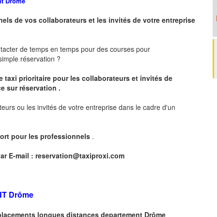
nt
Drôme
nels de vos collaborateurs et les
invités de votre entreprise
ntacter de temps en temps pour des courses pour
imple réservation ?
 taxi prioritaire pour les collaborateurs et invités de
e sur réservation .
teurs ou les invités de votre entreprise dans le cadre d'un
ort pour les professionnels
.
ar E-mail :
reservation@taxiproxi.com
NT
Drôme
déplacements longues
distances departement
Drôme