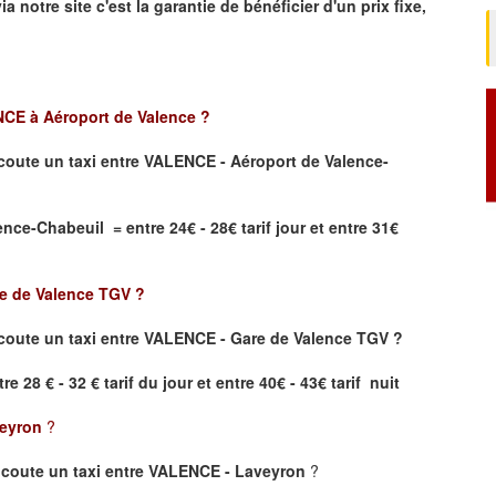
ia notre site
c'est la garantie de bénéficier
d'un prix fixe,
CE à Aéroport de Valence
?
coute un taxi
entre VALENCE - Aéroport de Valence-
ce-Chabeuil = entre 24€ - 28€ tarif jour et entre 31€
e de Valence TGV
?
oute un taxi entre VALENCE - Gare de Valence TGV ?
re 28 € - 32 € tarif du jour et entre 40€ - 43€ tarif nuit
eyron
?
coute un taxi entre VALENCE - Laveyron
?