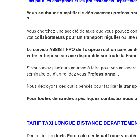
Taxi pour les entreprises et les professionnels
Departeme
Vous souhaitez simplifier le déplacement profession
?
Vous cherchez une société de taxis que vous pouvez co
vos
collaborateurs pour un transport
régulier
ou une s
Le service
ASSIST PRO
de Taxiproxi est un service de
votre entreprise service disponible sur toute la Franc
Si vous avez plusieurs courses à faire pour vos collabora
séminaire ou d'un rendez vous
Professionnel .
Nous déployons des outils pensés pour faciliter le
transp
Pour toutes demandes spécifiques contactez nous p
TARIF TAXI LONGUE DISTANCE DEPARTEME
Demander un
devis Pour calculer le tarif pour vos 