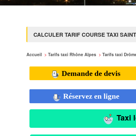
CALCULER TARIF COURSE TAXI SAIN
Accueil
>
Tarifs taxi Rhône Alpes
>
Tarifs taxi Drô
Demande de devis
Réservez en ligne
Taxi 