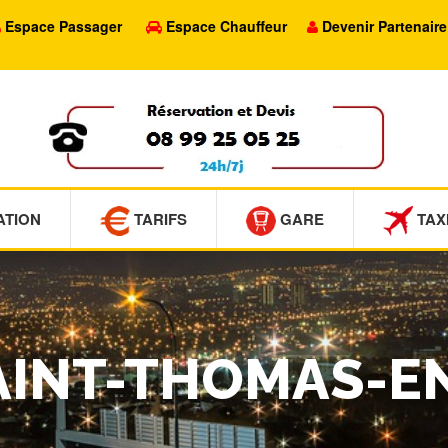
Espace Passager
Espace Chauffeur
Devenir Partenaire
ATION
TARIFS
GARE
TAX
SAINT-THOMAS-