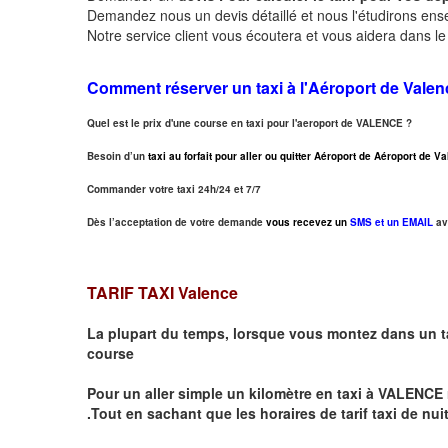
Demandez nous un devis détaillé et nous l'étudirons ensem
Notre service client vous écoutera et vous aidera dans l
Comment réserver un taxi à
l'Aéroport de Valen
Quel est le prix d'une course en taxi pour l'aeroport de VALENCE ?
Besoin d’un
taxi au forfait pour aller ou quitter Aéroport de Aéroport de 
Commander votre taxi 24h/24 et 7/7
Dès l’acceptation de votre demande
vous recevez un
SMS et un EMAIL
av
TARIF TAXI Valence
La plupart du temps, lorsque vous montez dans un t
course
Pour un aller simple un kilomètre en taxi à
VALENCE
.Tout en sachant que les horaires de tarif taxi de nui