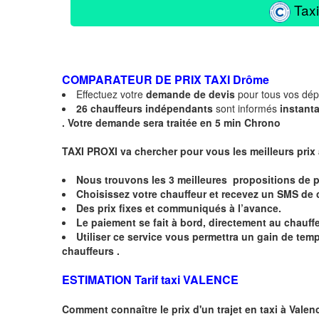
Taxi
COMPARATEUR DE PRIX TAXI
Drôme
Effectuez votre
demande de devis
pour tous vos dé
26 chauffeurs indépendants
sont informés
instant
.
Votre demande sera traitée en 5 min Chrono
TAXI PROXI va chercher pour vous les meilleurs prix
Nous trouvons les
3 meilleures
propositions de p
Choisissez votre chauffeur et recevez un
SMS
de 
Des prix fixes
et communiqués à l’avance.
Le paiement se fait à bord, directement au chauffe
Utiliser ce service vous permettra un gain de te
chauffeurs .
ESTIMATION Tarif taxi VALENCE
Comment connaître le prix d'un trajet en taxi à
Valen