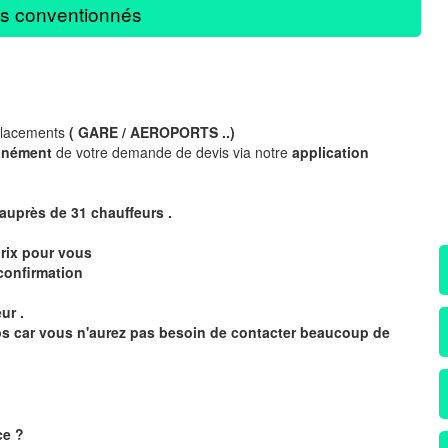
s conventionnés
placements
( GARE / AEROPORTS ..)
anément
de votre demande de devis via notre
application
 auprès de 31
chauffeurs .
rix pour vous
confirmation
ur .
mps car vous n'aurez pas besoin de contacter beaucoup de
ce
?