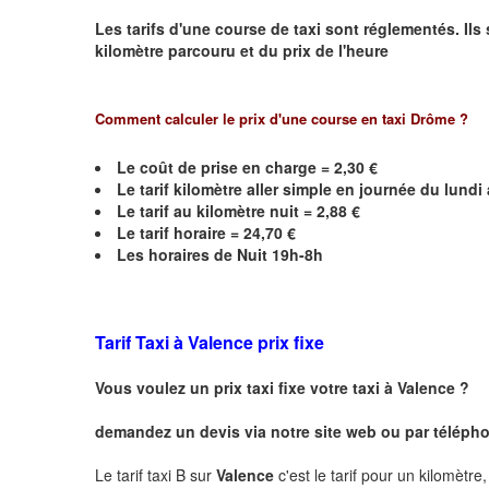
Les tarifs d'une course de taxi sont réglementés. Ils
kilomètre parcouru et du prix de l'heure
Comment calculer le prix d'une course en taxi Drôme ?
Le coût de prise en charge = 2,30 €
Le
tarif kilomètre aller simple en journée du lund
Le
tarif au kilomètre nuit = 2,88 €
Le
tarif horaire =
24,70
€
Les horaires de Nuit 19h-8h
Tarif Taxi à
Valence
prix fixe
Vous voulez un prix taxi fixe votre taxi à
Valence
?
demandez un devis via notre site web ou par téléphon
Le tarif taxi B sur
Valence
c'est le tarif pour un kilomètre