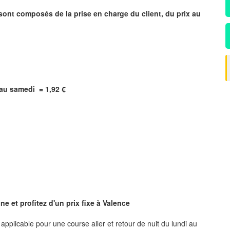
 sont composés de la prise en charge du client, du prix au
i au samedi = 1,92 €
e et profitez d'un prix fixe à
Valence
, applicable pour une course aller et retour de nuit du lundi au