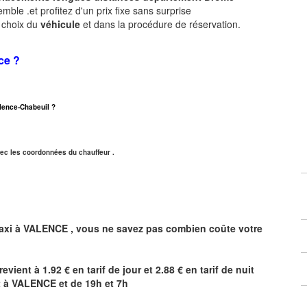
ble .et profitez d'un prix fixe sans surprise
e choix du
véhicule
et dans la procédure de réservation.
ce ?
Valence-Chabeuil ?
ec les coordonnées du chauffeur .
axi à
VALENCE
,
vous ne savez pas combien
coûte
votre
revient à 1.92 € en tarif de jour et 2.88 € en tarif de nuit
t à
VALENCE
et de 19h et 7h