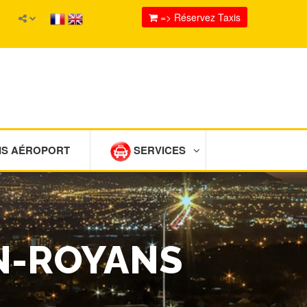
=> Réservez Taxis
IS AÉROPORT
SERVICES
EN-ROYANS