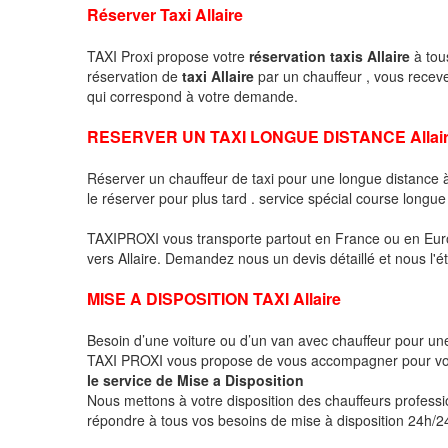
Réserver Taxi Allaire
TAXI Proxi propose votre
réservation taxis Allaire
à tous
réservation de
taxi Allaire
par un chauffeur , vous recev
qui correspond à votre demande.
RESERVER UN TAXI LONGUE DISTANCE Allai
Réserver un chauffeur de taxi pour une longue distance
le réserver pour plus tard . service spécial course longue
TAXIPROXI vous transporte partout en France ou en Euro
vers Allaire. Demandez nous un devis détaillé et nous l'ét
MISE A DISPOSITION TAXI Allaire
Besoin d’une voiture ou d’un van avec chauffeur pour u
TAXI PROXI vous propose de vous accompagner pour vo
le service de Mise a Disposition
Nous mettons à votre disposition des chauffeurs profess
répondre à tous vos besoins de mise à disposition 24h/24