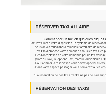
RÉSERVER TAXI ALLAIRE
Commander un taxi en quelques cliques à
Taxi Proxi met à votre disposition un système de réservati
- Vous devez tout d'abord remplir le formulaire de réserv
- Taxi Proxi propose votre demande à tous les taxis les 
- Dés l'acceptation de votre demande par un taxi vous r
(Nom du Taxi, Téléphone Taxi, marque du véhicule et Dat
- Pour annuler la réservation vous devez appeler directe
- Dans votre espace passager vous trouverez toutes vos ré
* La réservation de nos taxis n'entraîne pas de frais sup
RÉSERVATION DES TAXIS