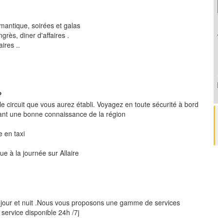
mantique, soirées et galas
rès, diner d'affaires .
ires ..
?
le circuit que vous aurez établi. Voyagez en toute sécurité à bord
ant une bonne connaissance de la région
re en taxi
ue à la journée sur Allaire
 jour et nuit .Nous vous proposons une gamme de services
 service disponible 24h /7j