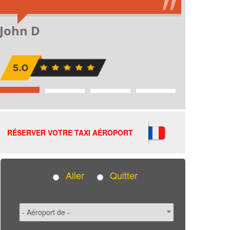
RÉSERVER VOTRE TAXI AÉROPORT
Aller
Quitter