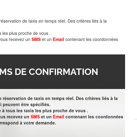
éservation de taxis en temps réel. Des critères liés à la
s les plus proche de vous .
 vous recevez un
SMS
et un
Email
contenant les coordonnées
MS DE CONFIRMATION
 réservation de taxis en temps réel. Des critères liés à la
i peuvent être spécifiés.
à tous les taxis les plus proche de vous .
vous recevez un
SMS
et un
Email
contenant les coordonnées
orrespond à votre demande.