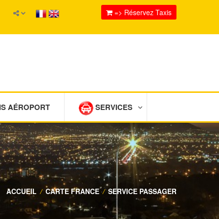
=> Réservez Taxis
IS AÉROPORT
SERVICES
ACCUEIL
/
CARTE FRANCE
/
SERVICE PASSAGER