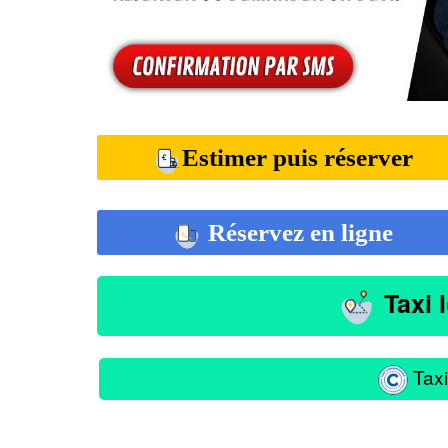
Estimer puis réserver
Réservez en ligne
Taxi 
Taxi