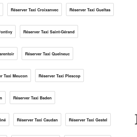
Réserver Taxi Croixanvec
Réserver Taxi Gueltas
Pontivy
Réserver Taxi Saint-Gérand
arentoir
Réserver Taxi Quelneuc
er Taxi Meucon
Réserver Taxi Plescop
en
Réserver Taxi Baden
éné
Réserver Taxi Caudan
Réserver Taxi Gestel