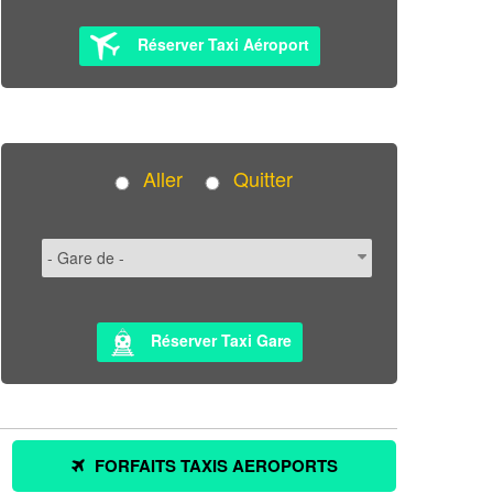
Réserver Taxi Aéroport
Aller
Quitter
Réserver Taxi Gare
FORFAITS TAXIS AEROPORTS