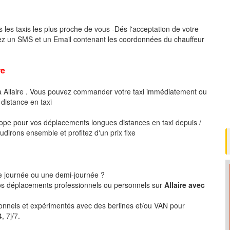
 les taxis les plus proche de vous -Dés l'acceptation de votre
ez un SMS et un Email contenant les coordonnées du chauffeur
re
 à Allaire . Vous pouvez commander votre taxi immédiatement ou
 distance en taxi
pe pour vos déplacements longues distances en taxi depuis /
udirons ensemble et profitez d'un prix fixe
ne journée ou une demi-journée ?
s déplacements professionnels ou personnels sur
Allaire avec
ionnels et expérimentés avec des berlines et/ou VAN pour
, 7j/7.