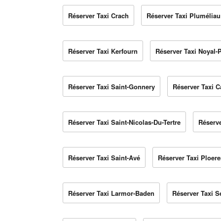
Réserver Taxi Crach
Réserver Taxi Pluméliau
Réserver Taxi Kerfourn
Réserver Taxi Noyal-
Réserver Taxi Saint-Gonnery
Réserver Taxi C
Réserver Taxi Saint-Nicolas-Du-Tertre
Réserv
Réserver Taxi Saint-Avé
Réserver Taxi Ploer
Réserver Taxi Larmor-Baden
Réserver Taxi S