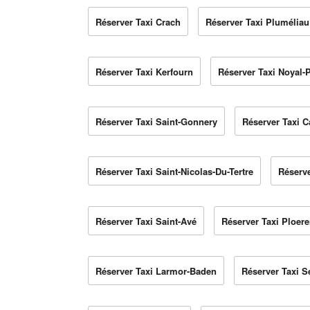
Réserver Taxi Crach
Réserver Taxi Pluméliau
Réserver Taxi Kerfourn
Réserver Taxi Noyal-
Réserver Taxi Saint-Gonnery
Réserver Taxi C
Réserver Taxi Saint-Nicolas-Du-Tertre
Réserv
Réserver Taxi Saint-Avé
Réserver Taxi Ploer
Réserver Taxi Larmor-Baden
Réserver Taxi S