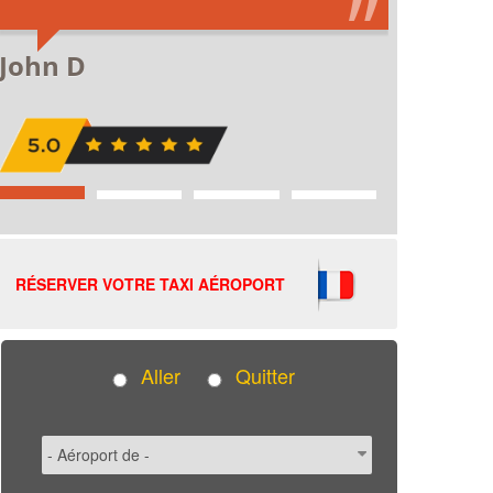
RÉSERVER VOTRE TAXI AÉROPORT
Aller
Quitter