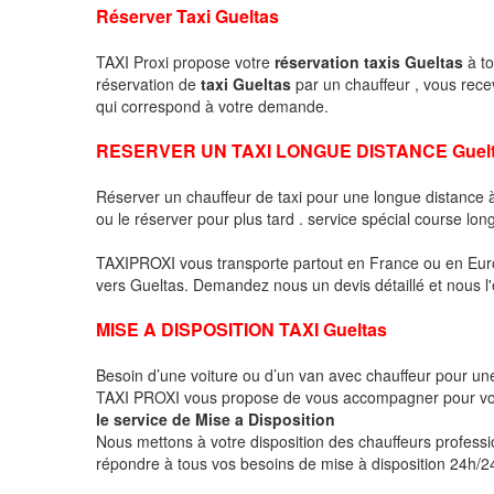
Réserver Taxi Gueltas
TAXI Proxi propose votre
réservation taxis Gueltas
à to
réservation de
taxi Gueltas
par un chauffeur , vous rec
qui correspond à votre demande.
RESERVER UN TAXI LONGUE DISTANCE Guel
Réserver un chauffeur de taxi pour une longue distance
ou le réserver pour plus tard . service spécial course lon
TAXIPROXI vous transporte partout en France ou en Euro
vers Gueltas. Demandez nous un devis détaillé et nous l'é
MISE A DISPOSITION TAXI Gueltas
Besoin d’une voiture ou d’un van avec chauffeur pour u
TAXI PROXI vous propose de vous accompagner pour vo
le service de Mise a Disposition
Nous mettons à votre disposition des chauffeurs profess
répondre à tous vos besoins de mise à disposition 24h/24