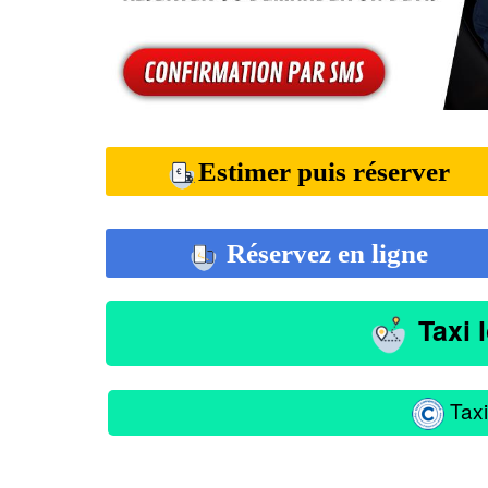
Estimer puis réserver
Réservez en ligne
Taxi 
Taxi