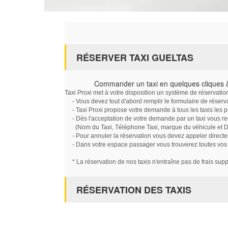
RÉSERVER TAXI GUELTAS
Commander un taxi en quelques cliques 
Taxi Proxi met à votre disposition un système de réservati
- Vous devez tout d'abord remplir le formulaire de réserv
- Taxi Proxi propose votre demande à tous les taxis les 
- Dés l'acceptation de votre demande par un taxi vous r
(Nom du Taxi, Téléphone Taxi, marque du véhicule et Dat
- Pour annuler la réservation vous devez appeler directe
- Dans votre espace passager vous trouverez toutes vos ré
* La réservation de nos taxis n'entraîne pas de frais sup
RÉSERVATION DES TAXIS