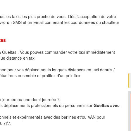
us les taxis les plus proche de vous -Dés l'acceptation de votre
evez un SMS et un Email contenant les coordonnées du chauffeur
tas
 à Gueltas . Vous pouvez commander votre taxi immédiatement
gue distance en taxi
pe pour vos déplacements longues distances en taxi depuis /
tudirons ensemble et profitez d'un prix fixe
ne journée ou une demi-journée ?
s déplacements professionnels ou personnels sur
Gueltas avec
ionnels et expérimentés avec des berlines et/ou VAN pour
, 7j/7.