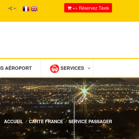
=> Réservez Taxis
IS AÉROPORT
SERVICES
ACCUEIL
/
CARTE FRANCE
/
SERVICE PASSAGER