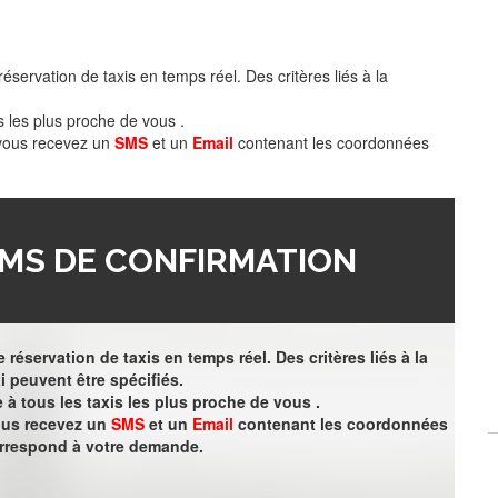
éservation de taxis en temps réel. Des critères liés à la
s les plus proche de vous .
 vous recevez un
SMS
et un
Email
contenant les coordonnées
MS DE CONFIRMATION
 réservation de taxis en temps réel. Des critères liés à la
i peuvent être spécifiés.
à tous les taxis les plus proche de vous .
vous recevez un
SMS
et un
Email
contenant les coordonnées
orrespond à votre demande.