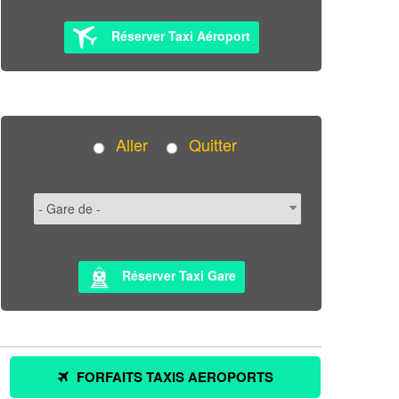
Réserver Taxi Aéroport
Aller
Quitter
Réserver Taxi Gare
FORFAITS TAXIS AEROPORTS