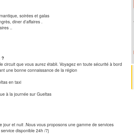
mantique, soirées et galas
rès, diner d'affaires .
ires ..
 ?
le circuit que vous aurez établi. Voyagez en toute sécurité à bord
ant une bonne connaissance de la région
eltas en taxi
que à la journée sur Gueltas
le jour et nuit .Nous vous proposons une gamme de services
 service disponible 24h /7j