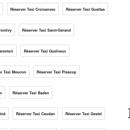
Réserver Taxi Croixanvec
Réserver Taxi Gueltas
Pontivy
Réserver Taxi Saint-Gérand
arentoir
Réserver Taxi Quelneuc
er Taxi Meucon
Réserver Taxi Plescop
en
Réserver Taxi Baden
éné
Réserver Taxi Caudan
Réserver Taxi Gestel