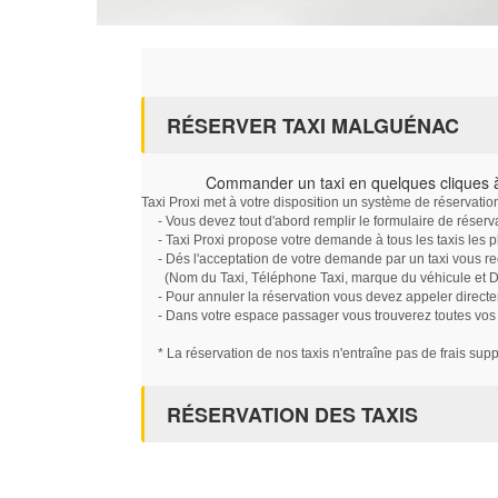
RÉSERVER TAXI MALGUÉNAC
Commander un taxi en quelques cliques
Taxi Proxi met à votre disposition un système de réservati
- Vous devez tout d'abord remplir le formulaire de réserv
- Taxi Proxi propose votre demande à tous les taxis les 
- Dés l'acceptation de votre demande par un taxi vous r
(Nom du Taxi, Téléphone Taxi, marque du véhicule et Dat
- Pour annuler la réservation vous devez appeler directe
- Dans votre espace passager vous trouverez toutes vos ré
* La réservation de nos taxis n'entraîne pas de frais sup
RÉSERVATION DES TAXIS