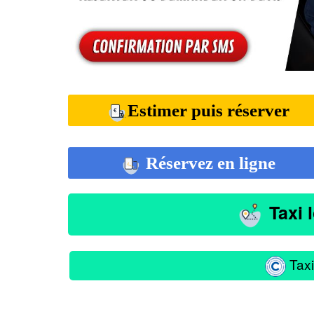
Estimer puis réserver
Réservez en ligne
Taxi 
Taxi