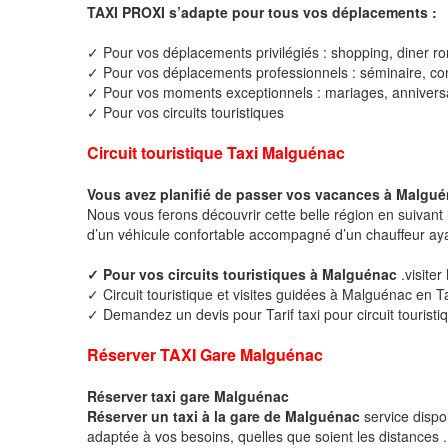
TAXI PROXI s’adapte pour tous vos déplacements :
✓ Pour vos déplacements privilégiés : shopping, diner ro
✓ Pour vos déplacements professionnels : séminaire, cong
✓ Pour vos moments exceptionnels : mariages, anniversa
✓ Pour vos circuits touristiques
Circuit touristique Taxi Malguénac
Vous avez planifié de passer vos vacances à Malgué
Nous vous ferons découvrir cette belle région en suivant 
d’un véhicule confortable accompagné d’un chauffeur ay
✓ Pour vos circuits touristiques à Malguénac
.visite
✓ Circuit touristique et visites guidées à Malguénac en T
✓ Demandez un devis pour Tarif taxi pour circuit tourist
Réserver TAXI Gare Malguénac
Réserver taxi gare Malguénac
Réserver un taxi à la gare de Malguénac
service dispo
adaptée à vos besoins, quelles que soient les distances .