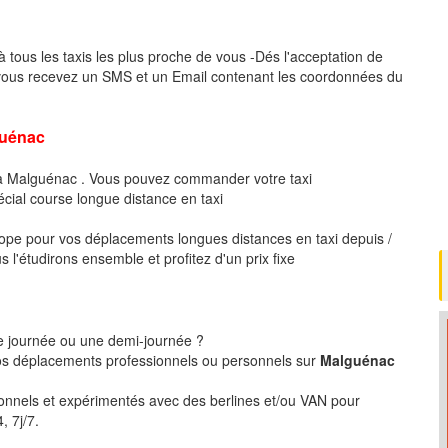
à tous les taxis les plus proche de vous -Dés l'acceptation de
 vous recevez un SMS et un Email contenant les coordonnées du
uénac
 à Malguénac . Vous pouvez commander votre taxi
écial course longue distance en taxi
pe pour vos déplacements longues distances en taxi depuis /
l'étudirons ensemble et profitez d'un prix fixe
ne journée ou une demi-journée ?
s déplacements professionnels ou personnels sur
Malguénac
ionnels et expérimentés avec des berlines et/ou VAN pour
, 7j/7.