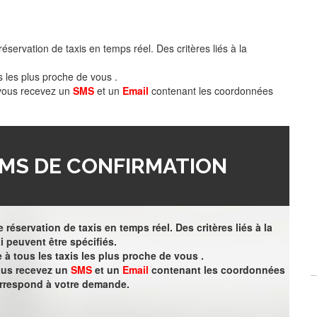
éservation de taxis en temps réel. Des critères liés à la
s les plus proche de vous .
 vous recevez un
SMS
et un
Email
contenant les coordonnées
MS DE CONFIRMATION
 réservation de taxis en temps réel. Des critères liés à la
i peuvent être spécifiés.
à tous les taxis les plus proche de vous .
vous recevez un
SMS
et un
Email
contenant les coordonnées
orrespond à votre demande.