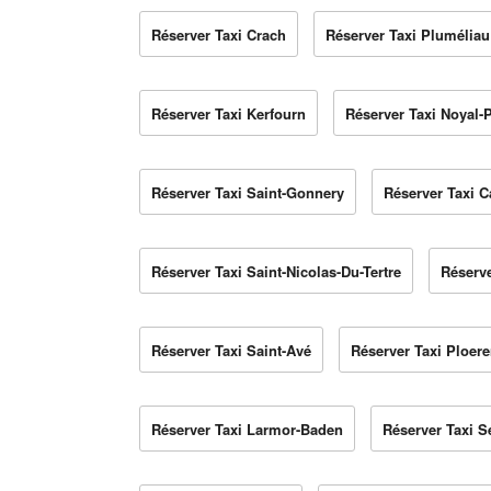
Réserver Taxi Crach
Réserver Taxi Pluméliau
Réserver Taxi Kerfourn
Réserver Taxi Noyal-
Réserver Taxi Saint-Gonnery
Réserver Taxi C
Réserver Taxi Saint-Nicolas-Du-Tertre
Réserv
Réserver Taxi Saint-Avé
Réserver Taxi Ploer
Réserver Taxi Larmor-Baden
Réserver Taxi S