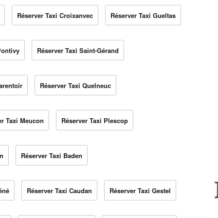
Réserver Taxi Croixanvec
Réserver Taxi Gueltas
Pontivy
Réserver Taxi Saint-Gérand
arentoir
Réserver Taxi Quelneuc
er Taxi Meucon
Réserver Taxi Plescop
en
Réserver Taxi Baden
éné
Réserver Taxi Caudan
Réserver Taxi Gestel