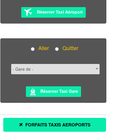
Réserver Taxi Aéroport
Aller
Quitter
Réserver Taxi Gare
FORFAITS TAXIS AEROPORTS