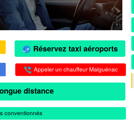
Réservez taxi aéroports
Appeler un chauffeur Malguénac
longue distance
s conventionnés