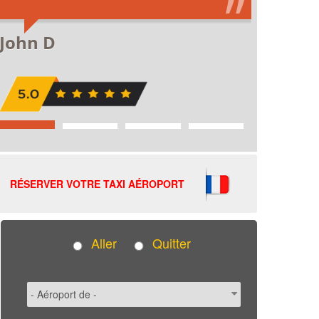
RÉSERVER VOTRE TAXI AÉROPORT
Aller
Quitter