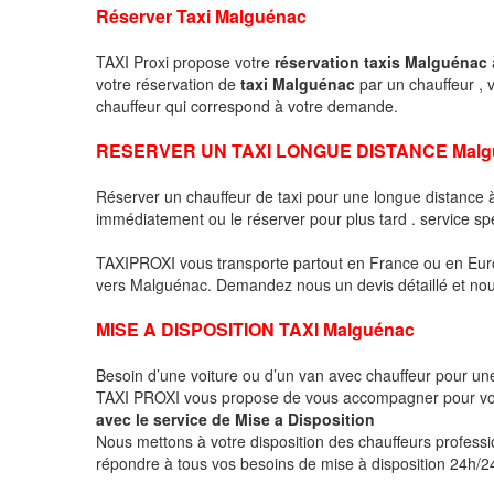
Réserver Taxi Malguénac
TAXI Proxi propose votre
réservation taxis Malguénac
votre réservation de
taxi Malguénac
par un chauffeur ,
chauffeur qui correspond à votre demande.
RESERVER UN TAXI LONGUE DISTANCE Malg
Réserver un chauffeur de taxi pour une longue distance
immédiatement ou le réserver pour plus tard . service sp
TAXIPROXI vous transporte partout en France ou en Euro
vers Malguénac. Demandez nous un devis détaillé et nous 
MISE A DISPOSITION TAXI Malguénac
Besoin d’une voiture ou d’un van avec chauffeur pour u
TAXI PROXI vous propose de vous accompagner pour vo
avec le service de Mise a Disposition
Nous mettons à votre disposition des chauffeurs profess
répondre à tous vos besoins de mise à disposition 24h/24