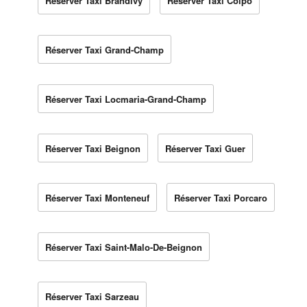
Réserver Taxi Brandivy
Réserver Taxi Colpo
Réserver Taxi Grand-Champ
Réserver Taxi Locmaria-Grand-Champ
Réserver Taxi Beignon
Réserver Taxi Guer
Réserver Taxi Monteneuf
Réserver Taxi Porcaro
Réserver Taxi Saint-Malo-De-Beignon
Réserver Taxi Sarzeau