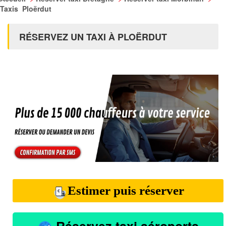
Taxis Ploërdut
RÉSERVEZ UN TAXI À PLOËRDUT
Estimer puis réserver
Réservez taxi aéroports