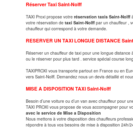
Réserver Taxi Saint-Nolff
TAXI Proxi propose votre
réservation taxis Saint-Nolff
à
votre réservation de
taxi Saint-Nolff
par un chauffeur , 
chauffeur qui correspond à votre demande.
RESERVER UN TAXI LONGUE DISTANCE Saint-
Réserver un chauffeur de taxi pour une longue distance
ou le réserver pour plus tard . service spécial course lon
TAXIPROXI vous transporte partout en France ou en Euro
vers Saint-Nolff. Demandez nous un devis détaillé et nous 
MISE A DISPOSITION TAXI Saint-Nolff
Besoin d’une voiture ou d’un van avec chauffeur pour u
TAXI PROXI vous propose de vous accompagner pour vo
avec le service de Mise a Disposition
Nous mettons à votre disposition des chauffeurs profess
répondre à tous vos besoins de mise à disposition 24h/24