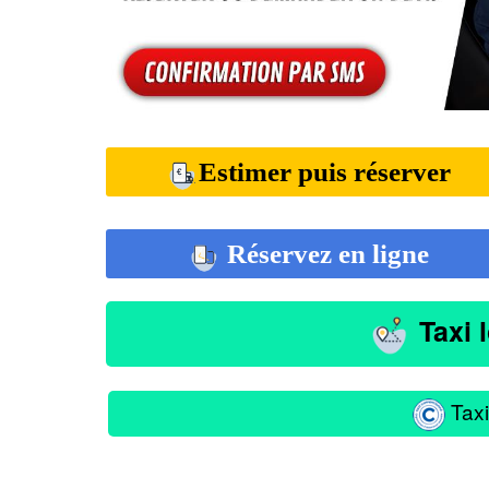
Estimer puis réserver
Réservez en ligne
Taxi 
Taxi