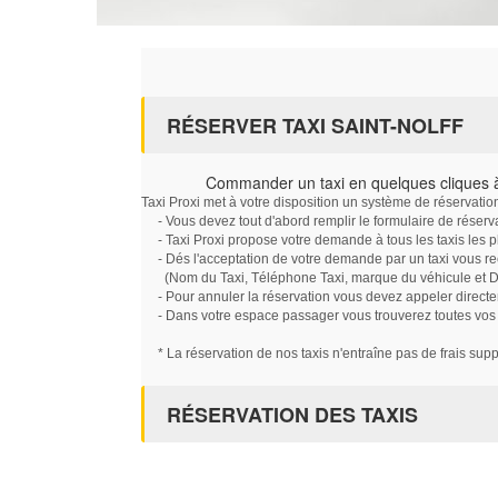
RÉSERVER TAXI SAINT-NOLFF
Commander un taxi en quelques cliques à
Taxi Proxi met à votre disposition un système de réservati
- Vous devez tout d'abord remplir le formulaire de réserv
- Taxi Proxi propose votre demande à tous les taxis les 
- Dés l'acceptation de votre demande par un taxi vous r
(Nom du Taxi, Téléphone Taxi, marque du véhicule et Dat
- Pour annuler la réservation vous devez appeler directe
- Dans votre espace passager vous trouverez toutes vos ré
* La réservation de nos taxis n'entraîne pas de frais sup
RÉSERVATION DES TAXIS