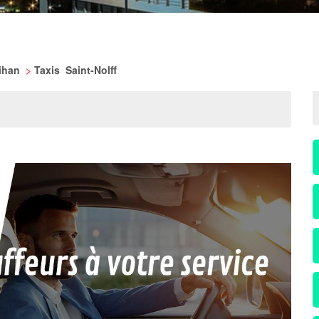
bihan
>
Taxis Saint-Nolff