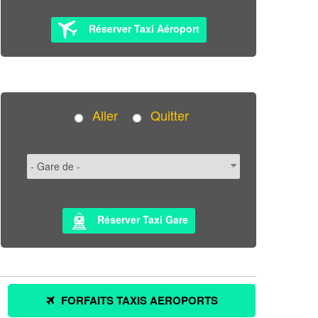
Réserver Taxi Aéroport
Aller
Quitter
Réserver Taxi Gare
FORFAITS TAXIS AEROPORTS