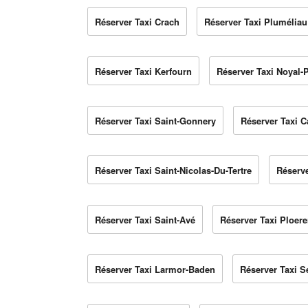
Réserver Taxi Crach
Réserver Taxi Pluméliau
Réserver Taxi Kerfourn
Réserver Taxi Noyal-
Réserver Taxi Saint-Gonnery
Réserver Taxi C
Réserver Taxi Saint-Nicolas-Du-Tertre
Réserv
Réserver Taxi Saint-Avé
Réserver Taxi Ploer
Réserver Taxi Larmor-Baden
Réserver Taxi S