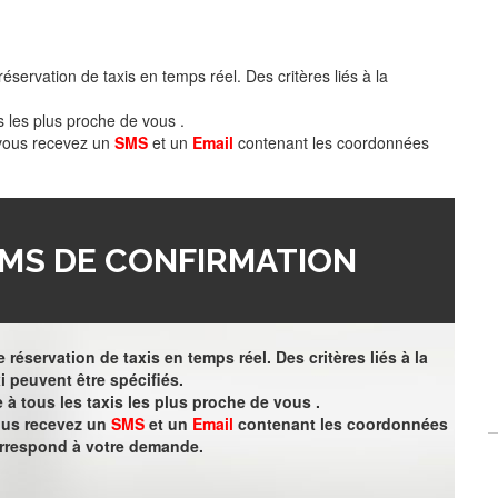
éservation de taxis en temps réel. Des critères liés à la
s les plus proche de vous .
 vous recevez un
SMS
et un
Email
contenant les coordonnées
MS DE CONFIRMATION
 réservation de taxis en temps réel. Des critères liés à la
i peuvent être spécifiés.
à tous les taxis les plus proche de vous .
vous recevez un
SMS
et un
Email
contenant les coordonnées
orrespond à votre demande.