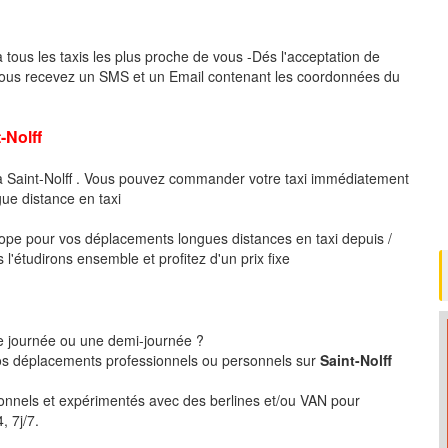
 tous les taxis les plus proche de vous -Dés l'acceptation de
vous recevez un SMS et un Email contenant les coordonnées du
Nolff
 à Saint-Nolff . Vous pouvez commander votre taxi immédiatement
gue distance en taxi
pe pour vos déplacements longues distances en taxi depuis /
l'étudirons ensemble et profitez d'un prix fixe
ne journée ou une demi-journée ?
s déplacements professionnels ou personnels sur
Saint-Nolff
ionnels et expérimentés avec des berlines et/ou VAN pour
, 7j/7.