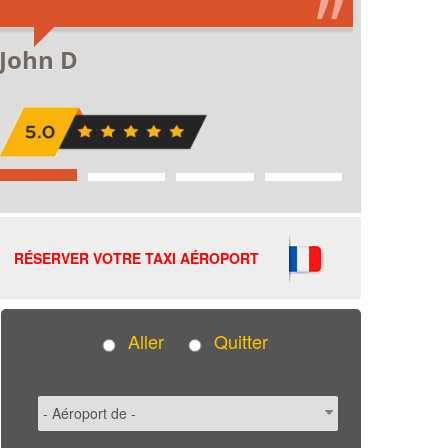
RÉSERVER VOTRE TAXI AÉROPORT
Aller
Quitter