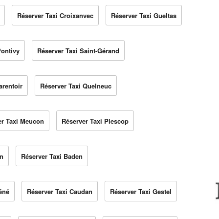
Réserver Taxi Croixanvec
Réserver Taxi Gueltas
Pontivy
Réserver Taxi Saint-Gérand
arentoir
Réserver Taxi Quelneuc
er Taxi Meucon
Réserver Taxi Plescop
en
Réserver Taxi Baden
éné
Réserver Taxi Caudan
Réserver Taxi Gestel