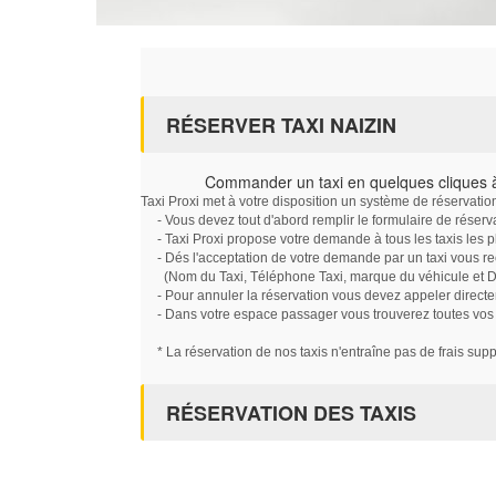
RÉSERVER TAXI NAIZIN
Commander un taxi en quelques cliques à
Taxi Proxi met à votre disposition un système de réservati
- Vous devez tout d'abord remplir le formulaire de réserv
- Taxi Proxi propose votre demande à tous les taxis les 
- Dés l'acceptation de votre demande par un taxi vous r
(Nom du Taxi, Téléphone Taxi, marque du véhicule et Dat
- Pour annuler la réservation vous devez appeler directe
- Dans votre espace passager vous trouverez toutes vos ré
* La réservation de nos taxis n'entraîne pas de frais sup
RÉSERVATION DES TAXIS