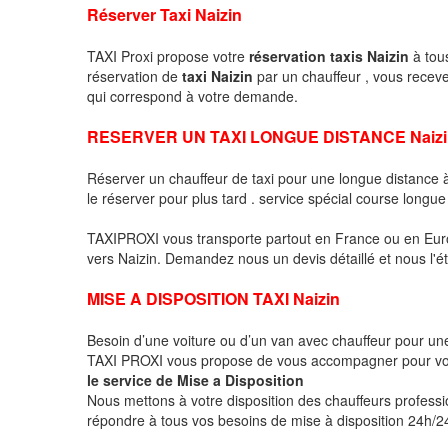
Réserver Taxi Naizin
TAXI Proxi propose votre
réservation taxis Naizin
à tous
réservation de
taxi Naizin
par un chauffeur , vous recev
qui correspond à votre demande.
RESERVER UN TAXI LONGUE DISTANCE Naizi
Réserver un chauffeur de taxi pour une longue distance
le réserver pour plus tard . service spécial course longue
TAXIPROXI vous transporte partout en France ou en Euro
vers Naizin. Demandez nous un devis détaillé et nous l'ét
MISE A DISPOSITION TAXI Naizin
Besoin d’une voiture ou d’un van avec chauffeur pour u
TAXI PROXI vous propose de vous accompagner pour vo
le service de Mise a Disposition
Nous mettons à votre disposition des chauffeurs profess
répondre à tous vos besoins de mise à disposition 24h/24