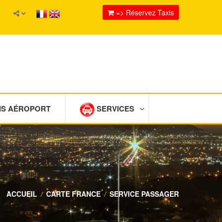
=> Réservez Taxis
IS AÉROPORT
SERVICES
ACCUEIL
/
CARTE FRANCE
/
SERVICE PASSAGER