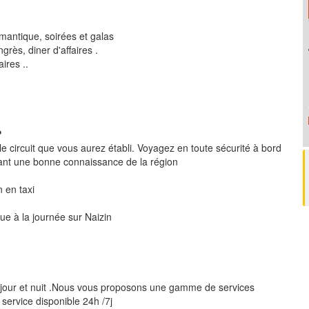
mantique, soirées et galas
rès, diner d'affaires .
ires ..
?
le circuit que vous aurez établi. Voyagez en toute sécurité à bord
ant une bonne connaissance de la région
n en taxi
que à la journée sur Naizin
 jour et nuit .Nous vous proposons une gamme de services
 service disponible 24h /7j