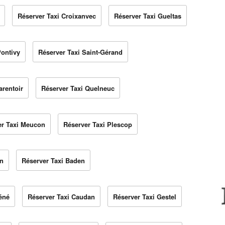
Réserver Taxi Croixanvec
Réserver Taxi Gueltas
Pontivy
Réserver Taxi Saint-Gérand
arentoir
Réserver Taxi Quelneuc
er Taxi Meucon
Réserver Taxi Plescop
en
Réserver Taxi Baden
éné
Réserver Taxi Caudan
Réserver Taxi Gestel