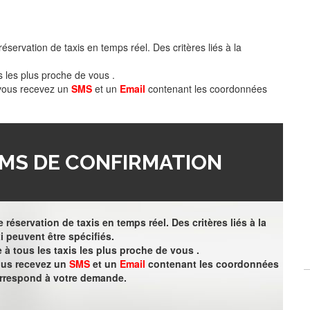
éservation de taxis en temps réel. Des critères liés à la
s les plus proche de vous .
 vous recevez un
SMS
et un
Email
contenant les coordonnées
MS DE CONFIRMATION
 réservation de taxis en temps réel. Des critères liés à la
i peuvent être spécifiés.
à tous les taxis les plus proche de vous .
vous recevez un
SMS
et un
Email
contenant les coordonnées
orrespond à votre demande.