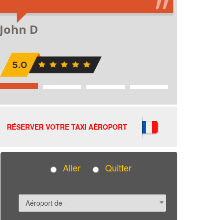
RÉSERVER VOTRE TAXI AÉROPORT
Aller
Quitter