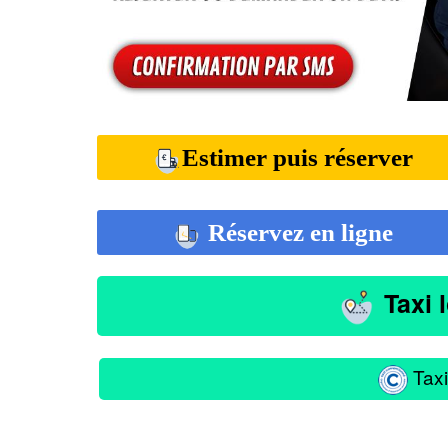
Estimer puis réserver
Réservez en ligne
Taxi 
Taxi