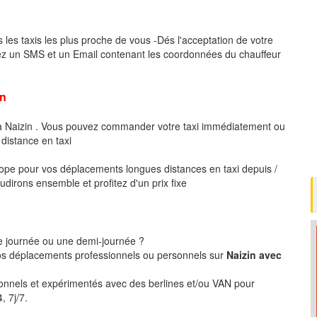
 les taxis les plus proche de vous -Dés l'acceptation de votre
ez un SMS et un Email contenant les coordonnées du chauffeur
n
 à Naizin . Vous pouvez commander votre taxi immédiatement ou
 distance en taxi
pe pour vos déplacements longues distances en taxi depuis /
udirons ensemble et profitez d'un prix fixe
ne journée ou une demi-journée ?
s déplacements professionnels ou personnels sur
Naizin avec
ionnels et expérimentés avec des berlines et/ou VAN pour
, 7j/7.