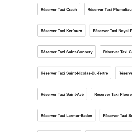
Réserver Taxi Crach
Réserver Taxi Pluméliau
Réserver Taxi Kerfourn
Réserver Taxi Noyal-
Réserver Taxi Saint-Gonnery
Réserver Taxi C
Réserver Taxi Saint-Nicolas-Du-Tertre
Réserv
Réserver Taxi Saint-Avé
Réserver Taxi Ploer
Réserver Taxi Larmor-Baden
Réserver Taxi S