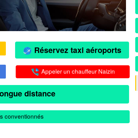
Réservez taxi aéroports
Appeler un chauffeur Naizin
longue distance
s conventionnés