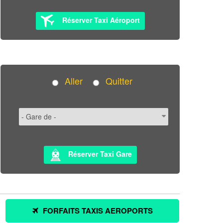
Réserver Taxi Aéroport
Aller
Quitter
Réserver Taxi Gare
FORFAITS TAXIS AEROPORTS