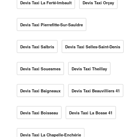
Devis Taxi La Ferté-Imbault
Devis Taxi Orçay
Devis Taxi Pierrefitte-Sur-Sauldre
Devis Taxi Salbris
Devis Taxi Selles-Saint-Denis
Devis Taxi Souesmes
Devis Taxi Theillay
Devis Taxi Baigneaux
Devis Taxi Beauvilliers 41
Devis Taxi Boisseau
Devis Taxi La Bosse 41
Devis Taxi La Chapelle-Enchérie