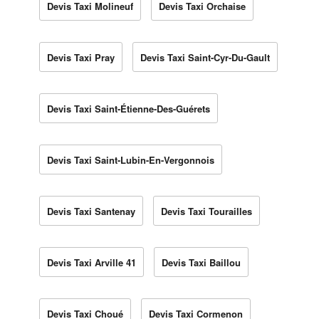
Devis Taxi Molineuf
Devis Taxi Orchaise
Devis Taxi Pray
Devis Taxi Saint-Cyr-Du-Gault
Devis Taxi Saint-Étienne-Des-Guérets
Devis Taxi Saint-Lubin-En-Vergonnois
Devis Taxi Santenay
Devis Taxi Tourailles
Devis Taxi Arville 41
Devis Taxi Baillou
Devis Taxi Choué
Devis Taxi Cormenon