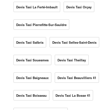
Devis Taxi La Ferté-Imbault
Devis Taxi Orçay
Devis Taxi Pierrefitte-Sur-Sauldre
Devis Taxi Salbris
Devis Taxi Selles-Saint-Denis
Devis Taxi Souesmes
Devis Taxi Theillay
Devis Taxi Baigneaux
Devis Taxi Beauvilliers 41
Devis Taxi Boisseau
Devis Taxi La Bosse 41