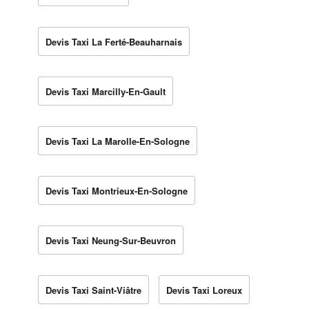
Devis Taxi La Ferté-Beauharnais
Devis Taxi Marcilly-En-Gault
Devis Taxi La Marolle-En-Sologne
Devis Taxi Montrieux-En-Sologne
Devis Taxi Neung-Sur-Beuvron
Devis Taxi Saint-Viâtre
Devis Taxi Loreux