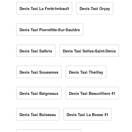
Devis Taxi La Ferté-Imbault
Devis Taxi Orçay
Devis Taxi Pierrefitte-Sur-Sauldre
Devis Taxi Salbris
Devis Taxi Selles-Saint-Denis
Devis Taxi Souesmes
Devis Taxi Theillay
Devis Taxi Baigneaux
Devis Taxi Beauvilliers 41
Devis Taxi Boisseau
Devis Taxi La Bosse 41