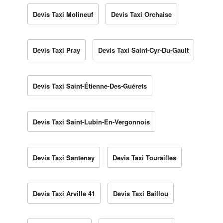
Devis Taxi Molineuf
Devis Taxi Orchaise
Devis Taxi Pray
Devis Taxi Saint-Cyr-Du-Gault
Devis Taxi Saint-Étienne-Des-Guérets
Devis Taxi Saint-Lubin-En-Vergonnois
Devis Taxi Santenay
Devis Taxi Tourailles
Devis Taxi Arville 41
Devis Taxi Baillou