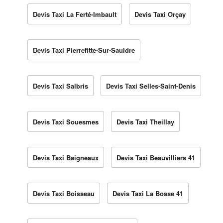
Devis Taxi La Ferté-Imbault
Devis Taxi Orçay
Devis Taxi Pierrefitte-Sur-Sauldre
Devis Taxi Salbris
Devis Taxi Selles-Saint-Denis
Devis Taxi Souesmes
Devis Taxi Theillay
Devis Taxi Baigneaux
Devis Taxi Beauvilliers 41
Devis Taxi Boisseau
Devis Taxi La Bosse 41