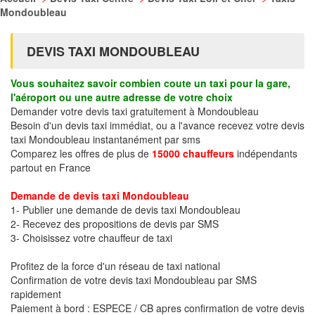
Mondoubleau
DEVIS TAXI MONDOUBLEAU
Vous souhaitez savoir combien coute un taxi pour la gare,
l'aéroport ou une autre adresse de votre choix
Demander votre devis taxi gratuitement à Mondoubleau
Besoin d'un devis taxi immédiat, ou a l'avance recevez votre devis
taxi Mondoubleau instantanément par sms
Comparez les offres de plus de
15000 chauffeurs
indépendants
partout en France
Demande de devis taxi Mondoubleau
1- Publier une demande de devis taxi Mondoubleau
2- Recevez des propositions de devis par SMS
3- Choisissez votre chauffeur de taxi
Profitez de la force d'un réseau de taxi national
Confirmation de votre devis taxi Mondoubleau par SMS
rapidement
Paiement à bord : ESPECE / CB apres confirmation de votre devis