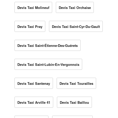
Devis Taxi Molineuf
Devis Taxi Orchaise
Devis Taxi Pray
Devis Taxi Saint-Cyr-Du-Gault
Devis Taxi Saint-Étienne-Des-Guérets
Devis Taxi Saint-Lubin-En-Vergonnois
Devis Taxi Santenay
Devis Taxi Tourailles
Devis Taxi Arville 41
Devis Taxi Baillou