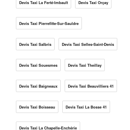
Devis Taxi La Ferté-Imbault
Devis Taxi Orçay
Devis Taxi Pierrefitte-Sur-Sauldre
Devis Taxi Salbris
Devis Taxi Selles-Saint-Denis
Devis Taxi Souesmes
Devis Taxi Theillay
Devis Taxi Baigneaux
Devis Taxi Beauvilliers 41
Devis Taxi Boisseau
Devis Taxi La Bosse 41
Devis Taxi La Chapelle-Enchérie