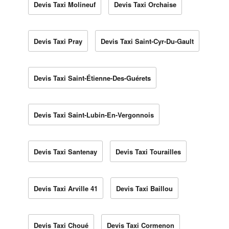
Devis Taxi Molineuf
Devis Taxi Orchaise
Devis Taxi Pray
Devis Taxi Saint-Cyr-Du-Gault
Devis Taxi Saint-Étienne-Des-Guérets
Devis Taxi Saint-Lubin-En-Vergonnois
Devis Taxi Santenay
Devis Taxi Tourailles
Devis Taxi Arville 41
Devis Taxi Baillou
Devis Taxi Choué
Devis Taxi Cormenon