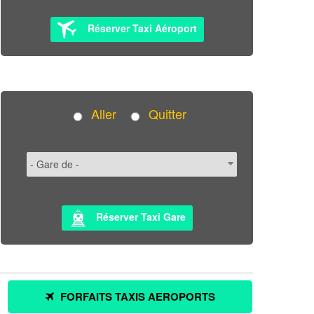
Réserver Taxi Aéroport
Aller
Quitter
Réserver Taxi Gare
FORFAITS TAXIS AEROPORTS