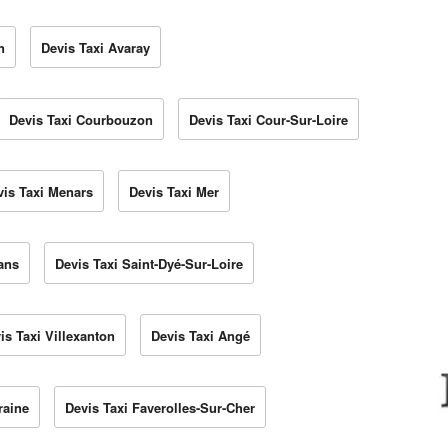
n
Devis Taxi Avaray
Devis Taxi Courbouzon
Devis Taxi Cour-Sur-Loire
vis Taxi Menars
Devis Taxi Mer
ans
Devis Taxi Saint-Dyé-Sur-Loire
is Taxi Villexanton
Devis Taxi Angé
raine
Devis Taxi Faverolles-Sur-Cher