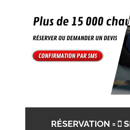
RÉSERVATION =
S