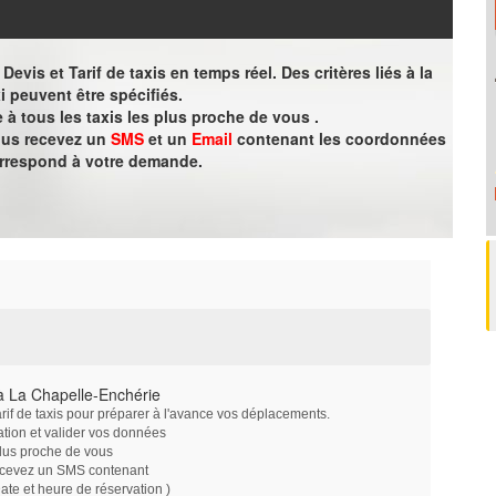
evis et Tarif de taxis en temps réel. Des critères liés à la
i peuvent être spécifiés.
à tous les taxis les plus proche de vous .
vous recevez un
SMS
et un
Email
contenant les coordonnées
orrespond à votre demande.
à La Chapelle-Enchérie
arif de taxis pour préparer à l'avance vos déplacements.
ation et valider vos données
plus proche de vous
ecevez un SMS contenant
e et heure de réservation )