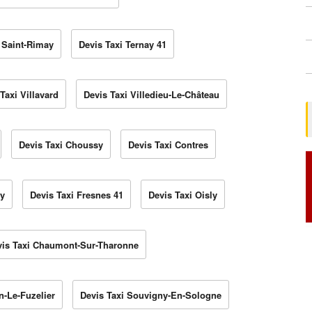
 Saint-Rimay
Devis Taxi Ternay 41
Taxi Villavard
Devis Taxi Villedieu-Le-Château
Devis Taxi Choussy
Devis Taxi Contres
ny
Devis Taxi Fresnes 41
Devis Taxi Oisly
vis Taxi Chaumont-Sur-Tharonne
n-Le-Fuzelier
Devis Taxi Souvigny-En-Sologne