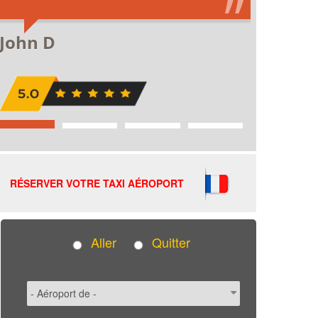
RÉSERVER VOTRE TAXI AÉROPORT
Aller
Quitter