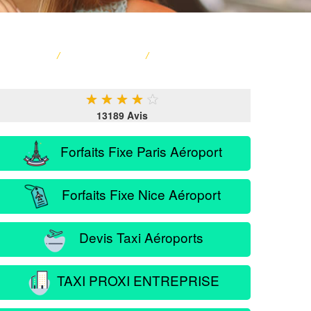
ACCUEIL
/
CARTE FRANCE
/
SERVICE PASSAGER
★
★
★
★
★
13189 Avis
Forfaits Fixe Paris Aéroport
Forfaits Fixe Nice Aéroport
Devis Taxi Aéroports
TAXI PROXI ENTREPRISE