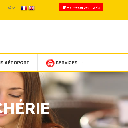
=> Réservez Taxis
IS AÉROPORT
SERVICES
CHÉRIE