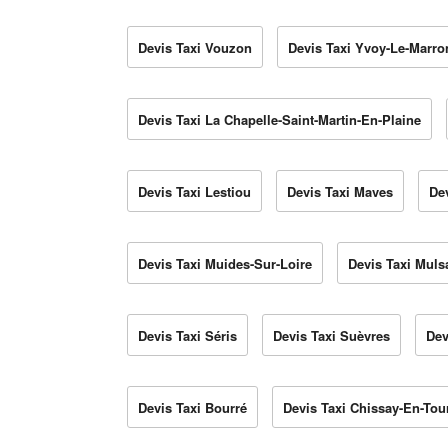
Devis Taxi Vouzon
Devis Taxi Yvoy-Le-Marro
Devis Taxi La Chapelle-Saint-Martin-En-Plaine
Devis Taxi Lestiou
Devis Taxi Maves
De
Devis Taxi Muides-Sur-Loire
Devis Taxi Muls
Devis Taxi Séris
Devis Taxi Suèvres
Dev
Devis Taxi Bourré
Devis Taxi Chissay-En-Tou