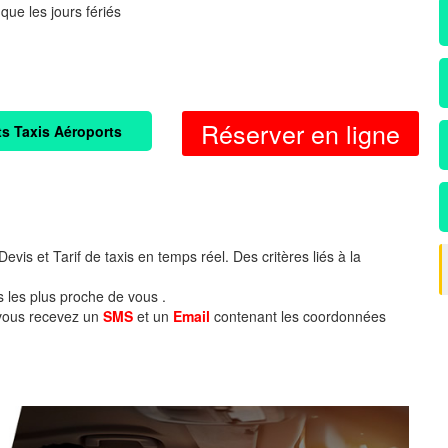
 que les jours fériés
Réserver en ligne
ts Taxis Aéroports
evis et Tarif de taxis en temps réel. Des critères liés à la
s les plus proche de vous .
 vous recevez un
SMS
et un
Email
contenant les coordonnées