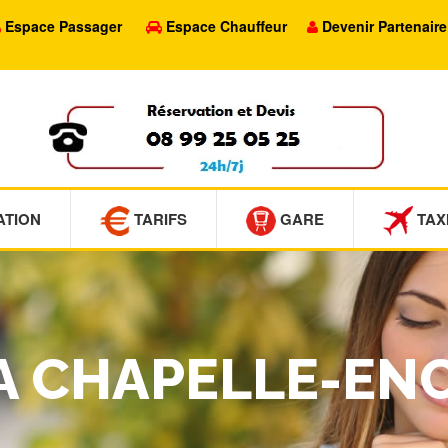
Espace Passager
Espace Chauffeur
Devenir Partenaire
ATION
TARIFS
GARE
TAX
LA CHAPELLE-EN