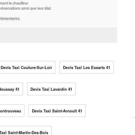
ment le chauffeur
servations ainsi que leur état.
plémentaires.
Devis Taxi Couture-Sur-Loir
Devis Taxi Les Essarts 41
Houssay 41
Devis Taxi Lavardin 41
Montrouveau
Devis Taxi Saint-Arnoult 41
Taxi Saint-Martin-Des-Bois