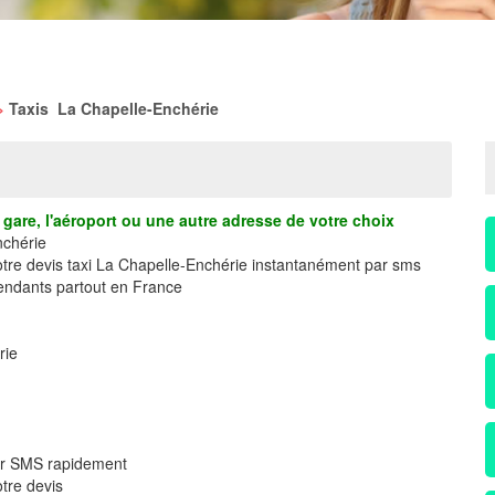
>
Taxis La Chapelle-Enchérie
gare, l'aéroport ou une autre adresse de votre choix
nchérie
votre devis taxi La Chapelle-Enchérie instantanément par sms
ndants partout en France
rie
par SMS rapidement
tre devis