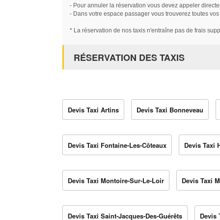
- Pour annuler la réservation vous devez appeler directe
- Dans votre espace passager vous trouverez toutes vos ré
* La réservation de nos taxis n'entraîne pas de frais sup
RÉSERVATION DES TAXIS
Devis Taxi Artins
Devis Taxi Bonneveau
Devis Taxi Fontaine-Les-Côteaux
Devis Taxi 
Devis Taxi Montoire-Sur-Le-Loir
Devis Taxi 
Devis Taxi Saint-Jacques-Des-Guérêts
Devis 