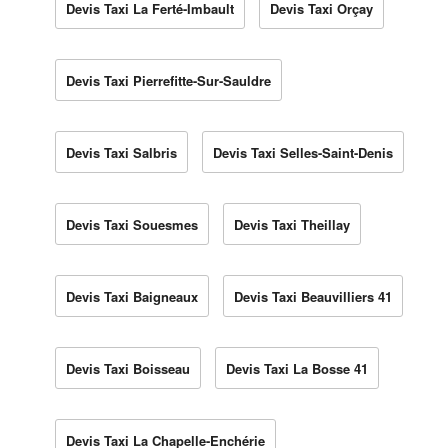
Devis Taxi La Ferté-Imbault
Devis Taxi Orçay
Devis Taxi Pierrefitte-Sur-Sauldre
Devis Taxi Salbris
Devis Taxi Selles-Saint-Denis
Devis Taxi Souesmes
Devis Taxi Theillay
Devis Taxi Baigneaux
Devis Taxi Beauvilliers 41
Devis Taxi Boisseau
Devis Taxi La Bosse 41
Devis Taxi La Chapelle-Enchérie