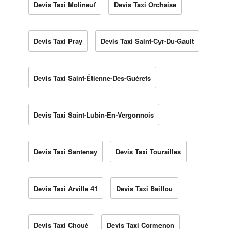
Devis Taxi Molineuf
Devis Taxi Orchaise
Devis Taxi Pray
Devis Taxi Saint-Cyr-Du-Gault
Devis Taxi Saint-Étienne-Des-Guérets
Devis Taxi Saint-Lubin-En-Vergonnois
Devis Taxi Santenay
Devis Taxi Tourailles
Devis Taxi Arville 41
Devis Taxi Baillou
Devis Taxi Choué
Devis Taxi Cormenon